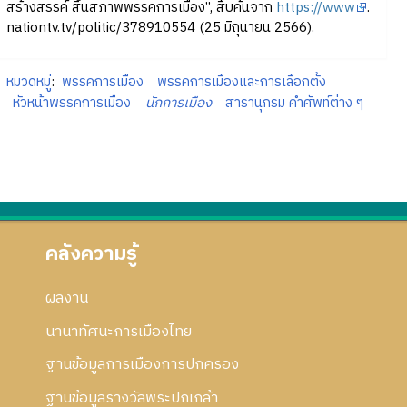
สร้างสรรค์ สิ้นสภาพพรรคการเมือง”, สืบค้นจาก
https://www
.
nationtv.tv/politic/378910554 (25 มิถุนายน 2566).
หมวดหมู่
:
พรรคการเมือง
พรรคการเมืองและการเลือกตั้ง
หัวหน้าพรรคการเมือง
นักการเมือง
สารานุกรม คำศัพท์ต่าง ๆ
คลังความรู้
ผลงาน
นานาทัศนะการเมืองไทย
ฐานข้อมูลการเมืองการปกครอง
ฐานข้อมูลรางวัลพระปกเกล้า