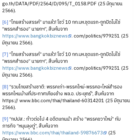
go.th/DATA/PDF/2564/D/095/T_0158.PDF (25 มิถุนายน
2566).
[6]
“ไทยสร้างสรรค์” มาแล้ว! โชว์ 10 กก.บห.ชุดแรก-ถูกปัดไม่ใช่
“พรรคสำรอง” นายกฯ”, สืบค้นจาก
https://www.bangkokbiznews
. com/politics/979251 (25
มิถุนายน 2566).
[7]
“ไทยสร้างสรรค์” มาแล้ว! โชว์ 10 กก.บห.ชุดแรก-ถูกปัดไม่ใช่
“พรรคสำรอง” นายกฯ”, สืบค้นจาก
https://www.bangkokbiznews
. com/politics/979251 (25
มิถุนายน 2566).
[8]
“รวมไทยสร้างชาติ: พรรคเก่า-พรรคใหม่-พรรคอะไหล่สำรอง
พรรคไหนบ้างที่ประกาศเคียงข้าง พล.อ. ประยุทธ์”, สืบค้นจาก
https:// www.bbc.com/thai/thailand-60314201 (25 มิถุนายน
2566).
[9]
“กปปส.: ก้าวต่อไป 4 อดีตแกนนำ สร้าง “พรรคขวาใหม่” กับ
ภารกิจ “หนุนลุงตู่”, สืบค้นจาก
https://www.bbc.com/thai/thailand-59876673
(25
มิถุนายน 2566).