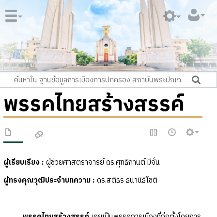
พรรคไทยสร้างสรรค์
ผู้เรียบเรียง
:
ผู้ช่วยศาสตราจารย์ ดร.ศุทธิกานต์ มีจั่น
ผู้ทรงคุณวุฒิประจำบทความ
:
ดร.สติธร ธนานิธิโชติ
พรรคไทยสร้างสรรค์
เคยเป็นพรรคการเมืองที่ก่อตั้งโดยการ