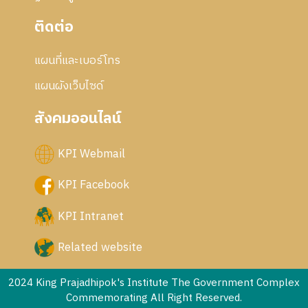
ติดต่อ
แผนที่และเบอร์โทร
แผนผังเว็บไซด์
สังคมออนไลน์
KPI Webmail
KPI Facebook
KPI Intranet
Related website
2024 King Prajadhipok's Institute The Government Complex
Commemorating All Right Reserved.