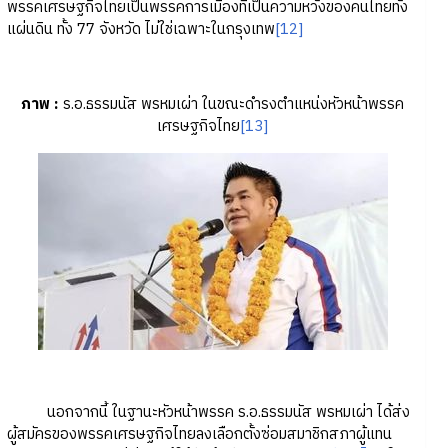
พรรคเศรษฐกิจไทยเป็นพรรคการเมืองที่เป็นความหวังของคนไทยทั้ง
แผ่นดิน ทั้ง 77 จังหวัด ไม่ใช่เฉพาะในกรุงเทพ
[12]
ภาพ
:
ร.อ.ธรรมนัส พรหมเผ่า ในขณะดำรงตำแหน่งหัวหน้าพรรค
เศรษฐกิจไทย
[13]
นอกจากนี้ ในฐานะหัวหน้าพรรค ร.อ.ธรรมนัส พรหมเผ่า ได้ส่ง
ผู้สมัครของพรรคเศรษฐกิจไทยลงเลือกตั้งซ่อมสมาชิกสภาผู้แทน