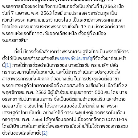
พรรคการเมืองของไทยที่จดทะเบียนก่อตั้งเป็น ลำดับที่ 1/2563 เมื่อ
วันที่ 7 เมษายน พ.ศ. 2563 โดยมี นายประสงค์ วรารัตนกุล เป็น
หัวหน้าพรรค และนายเมธาวี เนตรไสว เป็นเลขาธิการพรรคคนแรก
โดยมีคณะกรรมการบริหารพรรครวมทั้งสิ้น 17 คน มีการจัดตั้งสาขา
พรรคแห่งแรกที่ภาคตะวันออกเฉียงเหนือ ตั้งอยู่ที่ อ.เมือง
จ.นครราชสีมา
ทั้งนี้ มีการตั้งข้อสังเกตว่าพรรคเศรษฐกิจไทยเป็นพรรคที่มีการ
ตั้งไว้เป็นพรรคสำรองสำหรับ
พรรคพลังประชารัฐ
ที่จัดตั้งมาก่อนหน้า
นี้
[1]
ภายใต้การช่วยดำเนินการของ นายฉัตรชัย พรหมเลิศ ปลัด
กระทรวงมหาดไทยในขณะนั้น และได้มีการดำเนินการประชุมจัดตั้ง
สาขาพรรคครบทั้ง 4 ภาค ตัวอย่างเช่น ในการประชุมจัดตั้งสาขา
พรรคเศรษฐกิจไทยภาคเหนือที่ อ.ดอยสะเก็ด จ.เชียงใหม่ เมื่อวันที่ 22
พฤศจิกายน พ.ศ. 2563 มีผู้เข้าร่วมประชุมมากกว่า 500 คน โดย นาย
อรรถชา กัมปนาทแสนยากร ซึ่งเป็นอดีตนายอำเภอแม่ริม และอำเภอ
ดอยสะเก็ด จ.เชียงใหม่ ได้รับการเสนอชื่อเป็นหัวหน้าสาขาพรรค
เศรษฐกิจไทย เป็นต้น อย่างไรก็ดี การประชุมใหญ่ของพรรคในเดือน
กรกฎาคม พ.ศ. 2564 ได้ถูกเลื่อนออกไปเนื่องจากวิกฤต COVID-19
โดยมีเป้าหมายในการก่อตั้งพรรคการเมืองใหม่ที่ไม่ใช่ภาพของการรวม
ตัวกันของนักเลือกตั้ง
[2]