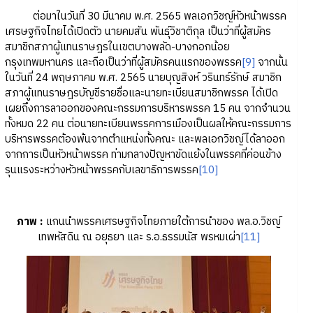
ต่อมาในวันที่ 30 มีนาคม พ.ศ. 2565 พลเอกวิชญ์หัวหน้าพรรค
เศรษฐกิจไทยได้เปิดตัว นายคมสัน พันธุ์วิชาติกุล เป็นว่าที่ผู้สมัคร
สมาชิกสภาผู้แทนราษฎรในเขตบางพลัด-บางกอกน้อย
กรุงเทพมหานคร และถือเป็นว่าที่ผู้สมัครคนแรกของพรรค
[9]
จากนั้น
ในวันที่ 24 พฤษภาคม พ.ศ. 2565 นายบุญสิงห์ วรินทร์รักษ์ สมาชิก
สภาผู้แทนราษฎรบัญชีรายชื่อและนายทะเบียนสมาชิกพรรค ได้เปิด
เผยถึงการลาออกของคณะกรรมการบริหารพรรค 15 คน จากจำนวน
ทั้งหมด 22 คน ต่อนายทะเบียนพรรคการเมืองเป็นผลให้คณะกรรมการ
บริหารพรรคต้องพ้นจากตำแหน่งทั้งคณะ และพลเอกวิชญ์ได้ลาออก
จากการเป็นหัวหน้าพรรค ท่ามกลางปัญหาขัดแย้งในพรรคที่ค่อนข้าง
รุนแรงระหว่างหัวหน้าพรรคกับเลขาธิการพรรค
[10]
ภาพ
:
แกนนำพรรคเศรษฐกิจไทยภายใต้การนำของ พล.อ.วิชญ์
เทพหัสดิน ณ อยุธยา และ ร.อ.ธรรมนัส พรหมเผ่า
[11]