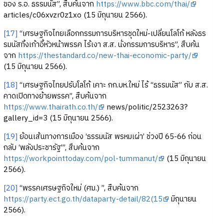
ของ ร.อ. ธรรมนัส”, สืบค้นจาก
https://www.bbc.com/thai/
articles/c06xvzr0z1xo (15 มิถุนายน 2566).
[17]
“เศรษฐกิจไทยเลือกกรรมการบริหารชุดใหม่-เปลี่ยนโลโก้ หลังธร
รมนัสทิ้งเก้าอี้หัวหน้าพรรค ไร้เงา ส.ส. นั่งกรรมการบริหาร”, สืบค้น
จาก
https://thestandard.co/new-thai-economic-party/
(15 มิถุนายน 2566).
[18]
“เศรษฐกิจไทยปรับโลโก้ เคาะ กก.บห.ใหม่ ไร้ “ธรรมนัส” กับ ส.ส.
คาดเปิดทางย้ายพรรค”, สืบค้นจาก
https://www.thairath.co.th/
news/politic/2523263?
gallery_id=3 (15 มิถุนายน 2566).
[19]
ย้อนเส้นทางการเมือง ‘ธรรมนัส พรหมเผ่า’ ช่วงปี 65-66 ก่อน
กลับ ‘พลังประชารัฐ’”, สืบค้นจาก
https://workpointtoday.com/pol-tummanut/
(15 มิถุนายน
2566).
[20]
“พรรคเศรษฐกิจใหม่ (ศม.) ”, สืบค้นจาก
https://party.ect.go.th/dataparty-detail/82(15
มิถุนายน
2566).