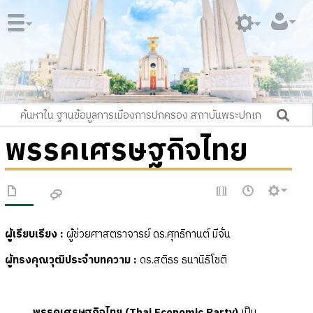
พรรคเศรษฐกิจไทย
ผู้เรียบเรียง
:
ผู้ช่วยศาสตราจารย์ ดร.ศุทธิกานต์ มีจั่น
ผู้ทรงคุณวุฒิประจำบทความ
:
ดร.สติธร ธนานิธิโชติ
พรรคเศรษฐกิจไทย
(Thai Economic Party)
เป็น