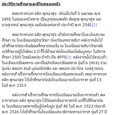
ประวัติการศึกษาและชีวิตครอบครัว
พลอากาศเอก ชลิต พุกผาสุข เกิดเมื่อวันที่ 5 เมษายน พ.ศ.
2491 ในครอบครัวทหาร เป็นบุตรของพลโท ชัยยุทธ พุกผาสุข และ
นางสุภรณ์ พุกผาสุข แม่ดีเด่นแห่งชาติ ประจำปี พ.ศ. 2541
[2]
พลอากาศเอก ชลิต พุกผาสุข เข้ารับการศึกษาในระดับประถม
ศึกษา ณ โรงเรียนนฤมิตรวิทยา จังหวัดนครราชสีมา หลังจากนั้นได้
เข้าศึกษาต่อระดับมัธยมศึกษาตอนต้น ณ โรงเรียนราชสีมาวิทยาลัย
แต่ศึกษาอยู่ได้เพียง 1 ปี ก็ได้ย้ายมายังโรงเรียนโยธินบูรณะ ในปีการ
ศึกษา 2505 โดยมีเลขประจำตัว คือ 4970
[3]
หลังจากนั้นได้สอบเข้า
โรงเรียนเตรียมทหาร และเป็นนักเรียนเตรียมทหาร รุ่นที่ 6 (ตท.6) ร่วม
รุ่นกับ พลเอก สนธิ บุณยรัตกลิน และ พลเอก ประวิตร วงษ์สุวรรณ
หลังจากสำเร็จการศึกษาจากโรงเรียนเตรียมทหารแล้ว พลอากาศเอก
ชลิต พุกผาสุข ได้เข้าศึกษาต่อยังโรงเรียนนายเรืออากาศ รุ่นที่ 13
ในปี พ.ศ. 2513
หลังจากสำเร็จการศึกษาจากโรงเรียนนายเรืออากาศแล้ว พล
อากาศเอก ชลิต พุกผาสุข ได้ติดยศเรืออากาศตรี แต่ก็ได้ศึกษาต่อ
ณ โรงเรียนนายทหารชั้นผู้บังคับฝูง รุ่นที่ 40 ในปี พ.ศ. 2523 ต่อมาปี
พ.ศ. 2526 ได้เข้าศึกษาในโรงเรียนเสนาธิการทหารอากาศ รุ่นที่ 27 ปี