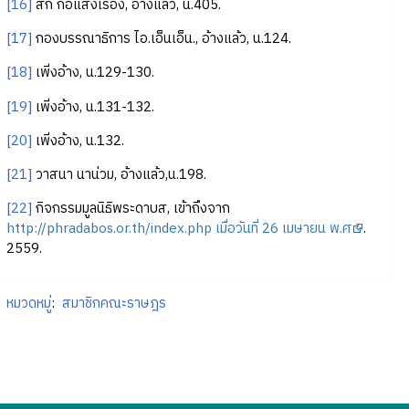
[16]
สัก กอแสงเรือง, อ้างแล้ว, น.405.
[17]
กองบรรณาธิการ ไอ.เอ็นเอ็น., อ้างแล้ว, น.124.
[18]
เพิ่งอ้าง, น.129-130.
[19]
เพิ่งอ้าง, น.131-132.
[20]
เพิ่งอ้าง, น.132.
[21]
วาสนา นาน่วม, อ้างแล้ว,น.198.
[22]
กิจกรรมมูลนิธิพระดาบส, เข้าถึงจาก
http://phradabos.or.th/index.php เมื่อวันที่ 26 เมษายน พ.ศ
.
2559.
หมวดหมู่
:
สมาชิกคณะราษฎร