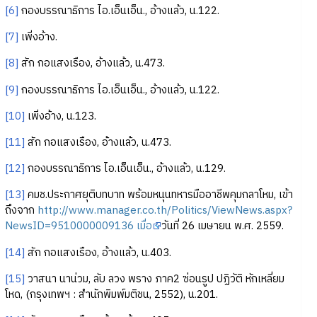
[6]
กองบรรณาธิการ ไอ.เอ็นเอ็น., อ้างแล้ว, น.122.
[7]
เพิ่งอ้าง.
[8]
สัก กอแสงเรือง, อ้างแล้ว, น.473.
[9]
กองบรรณาธิการ ไอ.เอ็นเอ็น., อ้างแล้ว, น.122.
[10]
เพิ่งอ้าง, น.123.
[11]
สัก กอแสงเรือง, อ้างแล้ว, น.473.
[12]
กองบรรณาธิการ ไอ.เอ็นเอ็น., อ้างแล้ว, น.129.
[13]
คมช.ประกาศยุติบทบาท พร้อมหนุนทหารมืออาชีพคุมกลาโหม, เข้า
ถึงจาก
http://www.manager.co.th/Politics/ViewNews.aspx?
NewsID=9510000009136 เมื่อ
วันที่ 26 เมษายน พ.ศ. 2559.
[14]
สัก กอแสงเรือง, อ้างแล้ว, น.403.
[15]
วาสนา นาน่วม, ลับ ลวง พราง ภาค2 ซ่อนรูป ปฏิวัติ หักเหลี่ยม
โหด, (กรุงเทพฯ : สำนักพิมพ์มติชน, 2552), น.201.