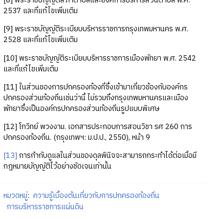
[8] พระราชบัญญัติสภาตำบลและองค์การบริหารส่วนตำบล พ.ศ.
2537 และที่แก้ไขเพิ่มเติม
[9] พระราชบัญญัติระเบียบบริหารราชการกรุงเทพมหานคร พ.ศ.
2528 และที่แก้ไขเพิ่มเติม
[10] พระราชบัญญัติระเบียบบริหารราชการเมืองพัทยา พ.ศ. 2542
และที่แก้ไขเพิ่มเติม
[11] ในส่วนของการปกครองท้องที่ซึ่งเข้ามาเกี่ยวข้องกับองค์กร
ปกครองส่วนท้องถิ่นเช่นว่านี้ ไม่รวมถึงกรุงเทพมหานครและเมือง
พัทยาซึ่งเป็นองค์กรปกครองส่วนท้องถิ่นรูปแบบพิเศษ
[12] โกวิทย์ พวงงาม. เอกสารประกอบการสอนวิชา รศ 260 การ
ปกครองท้องถิ่น. (กรุงเทพฯ: ม.ป.ป., 2550), หน้า 9
[13]
การกำกับดูแลในส่วนของดุลพินิจจะสามารถกระทำได้ต่อเมื่อมี
กฎหมายบัญญัติไว้อย่างชัดเจนเท่านั้น
หมวดหมู่
:
ความรู้เบื้องต้นเกี่ยวกับการปกครองท้องถิ่น
การบริหารราชการแผ่นดิน