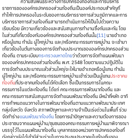
ความสัมพันธ์ระหว่างการปกครองท้องที่และการบริหาร
ราชการขององค์กรปกครองส่วนท้องถิ่นเป็นองค์ประกอบสำคัญที่
ทำให้การปกครองในระดับของการบริหารราชการส่วนภูมิภาคและการ
บริหารราชการส่วนท้องถิ่นสามารถดำเนินการให้เป็นไปด้วยความ
เรียบร้อย มีความเกี่ยวข้องและสนับสนุนการทำงานซึ่งกันและกัน โดย
ในส่วนที่เกี่ยวข้องกับองค์กรปกครองส่วนท้องถิ่นนั้น
[11]
นายอำเภอ
หรือผู้แทน กำนัน ผู้ใหญ่บ้าน และ/หรือคณะกรรมการหมู่บ้าน จะเข้ามา
เกี่ยวข้องในต้นทางของการจัดทำงบประมาณขององค์กรปกครองส่วน
ท้องถิ่น ตามระเบียบ
กระทรวงมหาดไทย
ว่าด้วยการจัดทำแผนพัฒนา
ขององค์กรปกครองส่วนท้องถิ่น พ.ศ. 2548 โดยตามแนวปฏิบัติใน
การจัดทำงบประมาณแล้วส่วนใหญ่จะให้นายอำเภอหรือผู้แทน กำนัน
ผู้ใหญ่บ้าน และ/หรือคณะกรรมการหมู่บ้านเข้าร่วมเป็นผู้แทน
ประชาคม
ท้องถิ่น
ที่ประชาคมท้องถิ่นได้คัดเลือก ซึ่งเป็นกรรมการในคณะ
กรรมการในแต่ละท้องถิ่น ได้แก่ คณะกรรมการพัฒนาท้องถิ่น และ
คณะกรรมการสนับสนุนการจัดทำแผนพัฒนาท้องถิ่น มีหน้าที่หลัก อาทิ
การกำหนดแนวทางในการพัฒนาท้องถิ่นตามแนวทางพัฒนาประเทศ
กลุ่มจังหวัด จังหวัด สภาพปัญหาและความจำเป็นเร่งด่วนในพื้นที่ ร่วม
จัดทำร่าง
แผนพัฒนาท้องถิ่น
โดยการนำปัญหาและความต้องการของ
ประชาชนจากแผนหมู่บ้าน/ชุมชนของคณะกรรมการหมู่บ้านมาพิจารณา
บรรจุไว้ในแผนพัฒนาท้องถิ่น บุคลากรของหน่วยการปกครองท้องที่
ดังกล่าวยังได้เข้ามีส่วนร่วมในการประชุมประชาคมในท้องถิ่นของ