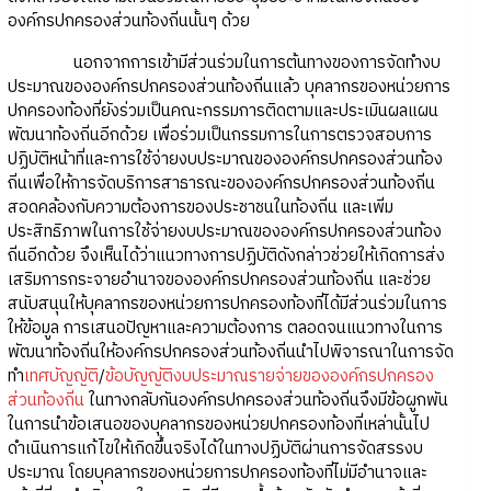
องค์กรปกครองส่วนท้องถิ่นนั้นๆ ด้วย
นอกจากการเข้ามีส่วนร่วมในการต้นทางของการจัดทำงบ
ประมาณขององค์กรปกครองส่วนท้องถิ่นแล้ว บุคลากรของหน่วยการ
ปกครองท้องที่ยังร่วมเป็นคณะกรรมการติดตามและประเมินผลแผน
พัฒนาท้องถิ่นอีกด้วย เพื่อร่วมเป็นกรรมการในการตรวจสอบการ
ปฏิบัติหน้าที่และการใช้จ่ายงบประมาณขององค์กรปกครองส่วนท้อง
ถิ่นเพื่อให้การจัดบริการสาธารณะขององค์กรปกครองส่วนท้องถิ่น
สอดคล้องกับความต้องการของประชาชนในท้องถิ่น และเพิ่ม
ประสิทธิภาพในการใช้จ่ายงบประมาณขององค์กรปกครองส่วนท้อง
ถิ่นอีกด้วย จึงเห็นได้ว่าแนวทางการปฏิบัติดังกล่าวช่วยให้เกิดการส่ง
เสริมการกระจายอำนาจขององค์กรปกครองส่วนท้องถิ่น และช่วย
สนับสนุนให้บุคลากรของหน่วยการปกครองท้องที่ได้มีส่วนร่วมในการ
ให้ข้อมูล การเสนอปัญหาและความต้องการ ตลอดจนแนวทางในการ
พัฒนาท้องถิ่นให้องค์กรปกครองส่วนท้องถิ่นนำไปพิจารณาในการจัด
ทำ
เทศบัญญัติ
/
ข้อบัญญัติงบประมาณรายจ่ายขององค์กรปกครอง
ส่วนท้องถิ่น
ในทางกลับกันองค์กรปกครองส่วนท้องถิ่นจึงมีข้อผูกพัน
ในการนำข้อเสนอของบุคลากรของหน่วยปกครองท้องที่เหล่านั้นไป
ดำเนินการแก้ไขให้เกิดขึ้นจริงได้ในทางปฏิบัติผ่านการจัดสรรงบ
ประมาณ โดยบุคลากรของหน่วยการปกครองท้องที่ไม่มีอำนาจและ