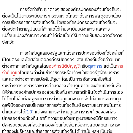
การจัดทำสัญญาต่างๆ ขององค์กรปกครองส่วนท้องถิ่นจะ
ต้องเป็นไปตามระเบียบกระทรวงมหาดไทยว่าด้วยการพัสดุของหน่วย
การบริหารราชการส่วนท้องถิ่น โดยองค์กรปกครองส่วนท้องถิ่นจะ
ต้องจัดทำตามรูปแบบที่กำหนดไว้ท้ายระเบียบดังกล่าว และการ
เปลี่ยนแปลงสัญญาจะกระทำได้ต่อเมื่อได้รับความเห็นชอบจากอัยการ
จังหวัด
การกำกับดูแลของรัฐและหน่วยการปกครองท้องที่ดังกล่าวที่
มีโดยตรงและโดยอ้อมต่อองค์กรปกครอง ส่วนท้องถิ่นดังกล่าวแตก
ต่างจากการกำกับดูแลโดย
องค์กรนิติบัญญัติ
หรือ
ตุลาการ
แต่เป็น
การ
กำกับดูแล
โดยกระทำผ่านข้าราชการหรือเจ้าหน้าที่ของรัฐฝ่ายบริหาร
และแตกต่างจากการบังคับบัญชา โดยเป็นการจัดความสัมพันธ์
ระหว่างการบริหารราชการส่วนกลาง ส่วนภูมิภาคและส่วนท้องถิ่นซึ่ง
ให้อำนาจองค์กรปกครองส่วนท้องถิ่นสามารถตัดสินใจดำเนินการเอง
ได้โดยไม่ขัดต่อกฎหมาย การกำกับดูแลดังกล่าวจึงไม่สามารถควบคุม
ดุลพินิจของการบริหารราชการส่วนท้องถิ่นหรือความเหมาะสมในการ
ดำเนินการได้
[13]
แต่จะสามารถกำกับดูแลการกระทำขององค์กร
ปกครองส่วนท้องถิ่น อาทิ ความชอบด้วยกฎหมายของนิติกรรมทาง
ปกครองขององค์กรปกครองส่วนท้องถิ่น หรือการสอบสวนการกระ
ทำของผู้บริหารและข้าราชการส่วนท้องถิ่นได้เท่านั้น ฯลฯ เป็นต้น