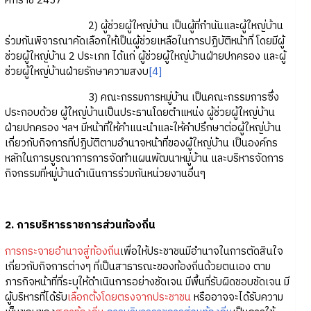
ศักราช 2457
2) ผู้ช่วยผู้ใหญ่บ้าน เป็นผู้ที่กำนันและผู้ใหญ่บ้าน
ร่วมกันพิจารณาคัดเลือกให้เป็นผู้ช่วยเหลือในการปฏิบัติหน้าที่ โดยมีผู้
ช่วยผู้ใหญ่บ้าน 2 ประเภท ได้แก่ ผู้ช่วยผู้ใหญ่บ้านฝ่ายปกครอง และผู้
ช่วยผู้ใหญ่บ้านฝ่ายรักษาความสงบ
[4]
3) คณะกรรมการหมู่บ้าน เป็นคณะกรรมการซึ่ง
ประกอบด้วย ผู้ใหญ่บ้านเป็นประธานโดยตำแหน่ง ผู้ช่วยผู้ใหญ่บ้าน
ฝ่ายปกครอง ฯลฯ มีหน้าที่ให้คำแนะนำและให้คำปรึกษาต่อผู้ใหญ่บ้าน
เกี่ยวกับกิจการที่ปฏิบัติตามอำนาจหน้าที่ของผู้ใหญ่บ้าน เป็นองค์กร
หลักในการบูรณาการการจัดทำแผนพัฒนาหมู่บ้าน และบริหารจัดการ
กิจกรรมที่หมู่บ้านดำเนินการร่วมกันหน่วยงานอื่นๆ
2. การบริหารราชการส่วนท้องถิ่น
การกระจายอำนาจสู่ท้องถิ่น
เพื่อให้ประชาชนมีอำนาจในการตัดสินใจ
เกี่ยวกับกิจการต่างๆ ที่เป็นสาธารณะของท้องถิ่นด้วยตนเอง ตาม
ภารกิจหน้าที่ที่ระบุให้ดำเนินการอย่างชัดเจน มีพื้นที่รับผิดชอบชัดเจน มี
ผู้บริหารที่ได้รับ
เลือกตั้งโดยตรงจากประชาชน
หรืออาจจะได้รับความ