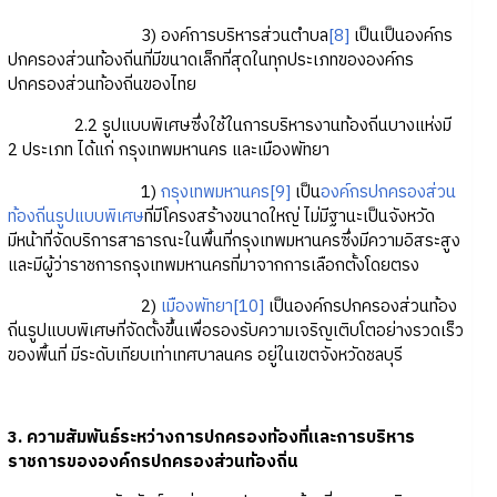
3) องค์การบริหารส่วนตำบล
[8]
เป็นเป็นองค์กร
ปกครองส่วนท้องถิ่นที่มีขนาดเล็กที่สุดในทุกประเภทขององค์กร
ปกครองส่วนท้องถิ่นของไทย
2.2 รูปแบบพิเศษซึ่งใช้ในการบริหารงานท้องถิ่นบางแห่งมี
2 ประเภท ได้แก่ กรุงเทพมหานคร และเมืองพัทยา
1)
กรุงเทพมหานคร
[9]
เป็น
องค์กรปกครองส่วน
ท้องถิ่นรูปแบบพิเศษ
ที่มีโครงสร้างขนาดใหญ่ ไม่มีฐานะเป็นจังหวัด
มีหน้าที่จัดบริการสาธารณะในพื้นที่กรุงเทพมหานครซึ่งมีความอิสระสูง
และมีผู้ว่าราชการกรุงเทพมหานครที่มาจากการเลือกตั้งโดยตรง
2)
เมืองพัทยา
[10]
เป็นองค์กรปกครองส่วนท้อง
ถิ่นรูปแบบพิเศษที่จัดตั้งขึ้นเพื่อรองรับความเจริญเติบโตอย่างรวดเร็ว
ของพื้นที่ มีระดับเทียบเท่าเทศบาลนคร อยู่ในเขตจังหวัดชลบุรี
3. ความสัมพันธ์ระหว่างการปกครองท้องที่และการบริหาร
ราชการขององค์กรปกครองส่วนท้องถิ่น