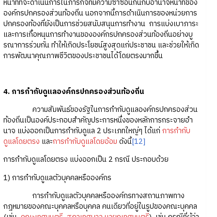
หน้าที่ที่จะดำเนินการในภารกิจที่มีความซ้ำซ้อนกันกับอำนาจหน้าที่ของ
องค์กรปกครองส่วนท้องถิ่น นอกจากนี้การดำเนินการของหน่วยการ
ปกครองท้องที่ยังเป็นการช่วยสนับสนุนการทำงาน การแบ่งเบาภาระ
และการเกื้อหนุนการทำงานขององค์กรปกครองส่วนท้องถิ่นอย่างบู
รณาการร่วมกัน ทำให้เกิดประโยชน์สูงสุดแก่ประชาชน และช่วยให้เกิด
การพัฒนาคุณภาพชีวิตของประชาชนได้โดยตรงมากขึ้น
4. การกำกับดูแลองค์กรปกครองส่วนท้องถิ่น
ความสัมพันธ์ของรัฐในการกำกับดูแลองค์กรปกครองส่วน
ท้องถิ่นเป็นองค์ประกอบสำคัญประการหนึ่งของหลักการกระจายอำ
นาจ แบ่งออกเป็นการกำกับดูแล 2 ประเภทใหญ่ๆ ได้แก่
การกำกับ
ดูแลโดยตรง
และ
การกำกับดูแลโดยอ้อม
ดังนี้
[12]
การกำกับดูแลโดยตรง แบ่งออกเป็น 2 กรณี ประกอบด้วย
1) การกำกับดูแลตัวบุคคลหรือองค์กร
การกำกับดูแลตัวบุคคลหรือองค์กรทางสถานภาพทาง
กฎหมายของคณะบุคคลหรือบุคคล คนเดียวที่อยู่ในรูปของคณะบุคคล