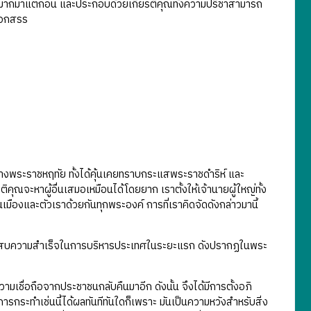
การมากมาแต่ก่อน และประกอบด้วยเกียรติคุณทั้งความปรีชาสามารถ
ือกสรร
้วางพระราชหฤทัย ทั้งได้คุ้นเคยทราบกระแสพระราชดำริห์ และ
จะหาผู้อื่นเสมอเหมือนได้โดยยาก เราตั้งให้เจ้านายผู้ใหญ่ทั้ง
เมืองและตัวเราด้วยกันทุกพระองค์ การที่เราคิดจัดดังกล่าวมานี้
์ประสบความสำเร็จในการบริหารประเทศในระยะแรก ดังปรากฏในพระ
กความเชื่อถือจากประชาชนกลับคืนมาอีก ดังนั้น จึงได้มีการตั้งอภิ
่การกระทำเช่นนี้ได้ผลทันทีทันใดก็เพราะ มันเป็นความหวังสำหรับสิ่ง