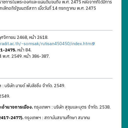
าราชการในพระองค์และแผ่นดินจนถึง พ.ศ. 2475 หลังจากที่ได้มีการ
เลิกอภิรัฐมนตรีสภา เมื่อวันที่ 14 กรกฎาคม พ.ศ. 2475
 พฤศจิกายน 2468, หน้า 2618.
radit.ac.th/~somsak/rutisan450450/index.htm
11-2475.
หน้า 84.
ที่ 4 พ.ศ. 2549. หน้า 386-387.
: บริษัท มายด์ พับลิชชิ่ง จำกัด. 2549.
 2549.
ะอำนาจการเมือง.
กรุงเทพฯ : บริษัท สุขุมและบุตร จำกัด. 2538.
2417-2477).
กรุงเทพฯ : สถาบันสยามศึกษา สมาคม