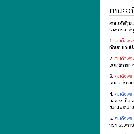
คณะอภิ
คณะอภิรัฐมนตร
ราชการสำคัญ ๆ
1.
สมเด็จพระ
ทัพบก และเป็
2.
สมเด็จพระ
เสนาธิการทหา
3.
สมเด็จพระ
เสนาบดีกระท
4.
สมเด็จพระ
และทรงเป็นเ
ขนานพระนามว
5.
สมเด็จพระ
กระทรวงพาณิ