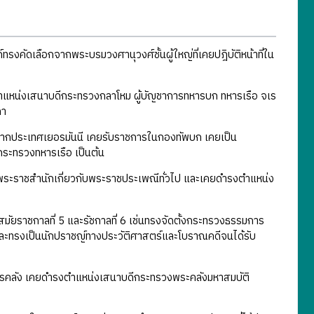
รงคัดเลือกจากพระบรมวงศานุวงศ์ชั้นผู้ใหญ่ที่เคยปฎิบัติหน้าที่ใน
หน่งเสนาบดีกระทรวงกลาโหม ผู้บัญชาการทหารบก ทหารเรือ จเร
ภา
ากประเทศเยอรมันนี เคยรับราชการในกองทัพบก เคยเป็น
ระทรวงทหารเรือ เป็นต้น
ราชสำนักเกี่ยวกับพระราชประเพณีทั่วไป และเคยดำรงตำแหน่ง
ัยราชกาลที่ 5 และรัชกาลที่ 6 เช่นทรงจัดตั้งกระทรวงธรรมการ
ทรงเป็นนักปราชญ์ทางประวัติศาสตร์และโบราณคดีจนได้รับ
รคลัง เคยดำรงตำแหน่งเสนาบดีกระทรวงพระคลังมหาสมบัติ