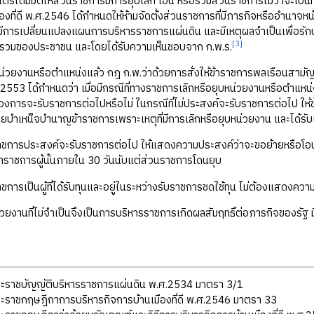
นตรีได้มีมติให้ส่วนราชการมีการยุบเลิก โอน หรือรวมส่วนราชการไม่ว่าจะเป
องที่ดี พ.ศ.2546 ได้กำหนดให้ห้ามจัดตั้งส่วนราชการที่มีภารกิจหรืออำนาจหน้า
ะมีการเปลี่ยนแปลงแผนการบริหารราชการแผ่นดิน และมีเหตุผลจำเป็นเพื่อร
[3]
นรวมของประชาชน และโดยได้รับความเห็นชอบจาก ก.พ.ร.
บหน่วยงานหรือตำแหน่งแล้ว กฎ ก.พ.ว่าด้วยการสั่งให้ข้าราชการพลเรือนส
2553 ได้กำหนดว่า เมื่อมีกรณีที่ทางราชการเลิกหรือยุบหน่วยงานหรือตำแหน่
้องการจะรับราชการต่อไปหรือไม่ ในกรณีที่ไม่ประสงค์จะรับราชการต่อไป ให
ยบำเหน็จบำนาญข้าราชการเพราะเหตุที่มีการเลิกหรือยุบหน่วยงาน และได้ร
าราชการประสงค์จะรับราชการต่อไป ให้แสดงความประสงค์ว่าจะขอย้ายหรือโอ
าราชการผู้นั้นภายใน 30 วันนับแต่ส่วนราชการโดนยุบ
ราชการเป็นผู้ที่ได้รับทุนและอยู่ในระหว่างรับราชการชดใช้ทุน ไม่ต้องแสดงค
่วยงานที่ไม่จำเป็นจึงเป็นการบริหารราชการเกิดผลสัมฤทธิ์ต่อภารกิจของรัฐ ม
ะราชบัญญัติบริหารราชการแผ่นดิน พ.ศ.2534 มาตรา 3/1
ะราชกฤษฎีกาการบริหารกิจการบ้านเมืองที่ดี พ.ศ.2546 มาตรา 33