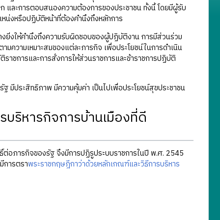
 และการตอบสนองความต้องการของประชาชน ทั้งนี้ โดยมีผู้รับ
หรือปฏิบัติหน้าที่ต้องคำนึงถึงหลักการ
างยิ่งให้คำนึงถึงความรับผิดชอบของผู้ปฏิบัติงาน การมีส่วนร่วม
 ตามความเหมาะสมของแต่ละภารกิจ เพื่อประโยชน์ในการดำเนิน
ิราชการและการสั่งการให้ส่วนราชการและข้าราชการปฏิบัติ
ฐ มีประสิทธิภาพ มีความคุ้มค่า เป็นไปเพื่อประโยชน์สุขประชาชน
ิหารกิจการบ้านเมืองที่ดี
ทธิ์ต่อภารกิจของรัฐ จึงมีการปฏิรูประบบราชการในปี พ.ศ. 2545
 มีการตรา
พระราชกฤษฎีกาว่าด้วยหลักเกณฑ์และวิธีการบริหาร