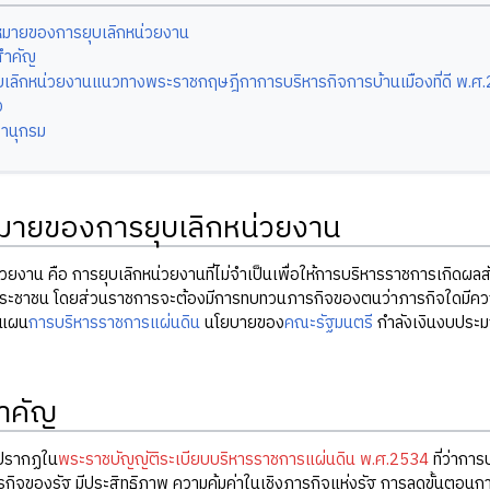
มายของการยุบเลิกหน่วยงาน
สำคัญ
บเลิกหน่วยงานแนวทางพระราชกฤษฎีกาการบริหารกิจการบ้านเมืองที่ดี พ.ศ
ง
านุกรม
ายของการยุบเลิกหน่วยงาน
วยงาน คือ การยุบเลิกหน่วยงานที่ไม่จำเป็นเพื่อให้การบริหารราชการเกิดผลสัม
ประชาชน โดยส่วนราชการจะต้องมีการทบทวนภารกิจของตนว่าภารกิจใดมีความจ
บแผน
การบริหารราชการแผ่นดิน
นโยบายของ
คณะรัฐมนตรี
กำลังเงินงบประ
ำคัญ
่ปรากฏใน
พระราชบัญญัติระเบียบบริหารราชการแผ่นดิน พ.ศ.2534
ที่ว่ากา
ารกิจของรัฐ มีประสิทธิภาพ ความคุ้มค่าในเชิงภารกิจแห่งรัฐ การลดขั้นตอนก