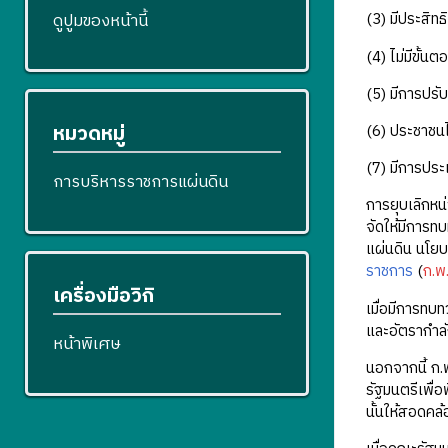
ดูปูมของหน้านี้
(3) มีประสิท
(4) ไม่มีขั้น
(5) มีการปร
หมวดหมู่
(6) ประชาชน
(7) มีการประ
การบริหารราชการแผ่นดิน
การยุบเลิกหน
จัดให้มีการ
แผ่นดิน นโย
ราชการ
(
ก.พ.
เครื่องมือวิกิ
เมื่อมีการทบ
และอัตรากำล
หน้าพิเศษ
นอกจากนี้ ก.
รัฐมนตรีเพื่
นั้นให้สอดคล้