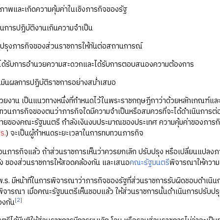
ธิภาพและเกิดความคุ้มค่าในเชิงภารกิจของรัฐ
ตอนการปฏิบัติงานเกินความจำเป็น
ับปรุงภารกิจของส่วนราชการให้ทันต่อสถานการณ์
ได้รับการอำนวยความสะดวกและได้รับการตอบสนองความต้องการ
เมินผลการปฏิบัติราชการอย่างสม่ำเสมอ
่วยงาน เป็นแนวทางหนึ่งที่กำหนดไว้ในพระราชกฤษฎีกาว่าด้วยหลักเกณฑ์และว
ทบทวนภารกิจของตนว่าภารกิจใดมีความจำเป็นหรือสมควรที่จะได้ดำเนินการ
บายของคณะรัฐมนตรี กำลังเงินงบประมาณของประเทศ ความคุ้มค่าของภารก
ร.
) จะเป็นผู้กำหนดระยะเวลาในการทบทวนภารกิจ
ทวนภารกิจแล้ว ถ้าส่วนราชการเห็นว่าควรยกเลิก ปรับปรุง หรือเปลี่ยนแปลงภ
ัง ของส่วนราชการให้สอดคล้องกัน และเสนอ
คณะรัฐมนตรี
พิจารณาให้ความเ
พ.ร. มีหน้าที่ในการพิจารณาว่าภารกิจของรัฐที่ส่วนราชการรับผิดชอบดำเนิน
อพิจารณา เมื่อคณะรัฐมนตรีเห็นชอบแล้ว ให้ส่วนราชการนั้นดำเนินการปรับป
[2]
องกัน