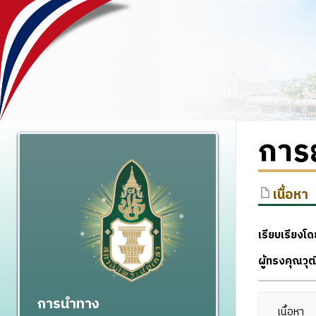
การย
เนื้อหา
เรียบเรียงโด
ผู้ทรงคุณว
การนำทาง
เนื้อหา