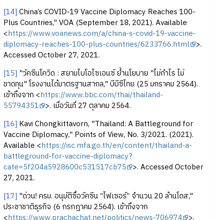
[14]
China’s COVID-19 Vaccine Diplomacy Reaches 100-
Plus Countries," VOA (September 18, 2021). Available
<
https://www.voanews.com/a/china-s-covid-19-vaccine-
diplomacy-reaches-100-plus-countries/6233766.html
>.
Accessed October 27, 2021.
[15]
"วัคซีนโควิด : สยามไบโอไซเอนซ์ ย้ำนโยบาย "ไม่กำไร ไม่
ขาดทุน" โรงงานได้มาตรฐานสากล," บีบีซีไทย (25 มกราคม 2564).
เข้าถึงจาก <
https://www.bbc.com/thai/thailand-
55794351
>. เมื่อวันที่ 27 ตุลาคม 2564.
[16]
Kavi Chongkittavorn, "Thailand: A Battleground for
Vaccine Diplomacy," Points of View, No. 3/2021. (2021).
Available <
https://isc.mfa.go.th/en/content/thailand-a-
battleground-for-vaccine-diplomacy?
cate=5f204a5928600c531517cb75
>. Accessed October
27, 2021.
[17]
"ด่วน! ครม. อนุมัติซื้อวัคซีน “ไฟเซอร์” จำนวน 20 ล้านโดส,"
ประชาชาติธุรกิจ (6 กรกฎาคม 2564). เข้าถึงจาก
<
https://www.prachachat.net/politics/news-706974
>.