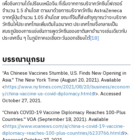
เพื่อชิงความได้เปรียบเหนือจีน ที่เริ่มจากการบริจาควัคซีนไฟเซอร์
จำนวน 1.5 ล้านโดส ตามมาด้วยการบริจาควัคซีน AstraZeneca
จากญี่ปุ่นจำนวน 1.05 ล้านโดส ขณะที่จีนก็ส่งสัญญาณว่าจะบริจาค
วัคซีนให้ประเทศไทยเพิ่มเติมในอนาคต ประเทศไทยจึงกลายเป็น
สมรภูมิของการแข่งขันการพูดวัคซีนของชาติมหาอำนาจเช่นเดียวกับ
ประเทศอื่น ๆ ในภูมิภาคเอเชียตะวันออกเชียงใต้
[18]
บรรณานุกรม
“As Chinese Vaccines Stumble, U.S. Finds New Opening in
Asia." The New York Time (August 20, 2021). Available
<
https://www.nytimes.com/2021/08/20/business/econom
y/china-vaccine-us-covid-diplomacy.html
>. Accessed
October 27, 2021.
“China’s COVID-19 Vaccine Diplomacy Reaches 100-Plus
Countries." VOA (September 18, 2021). Available
<
https://www.voanews.com/a/china-s-covid-19-vaccine-
diplomacy-reaches-100-plus-countries/6233766.html
>.