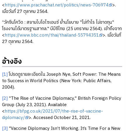
<
https://www.prachachat.net/politics/news-706974
>.
เมื่อวันที่ 27 ตุลาคม 2564.
“วัคซีนโควิด : สยามไบโอไซเอนซ์ ย้ำนโยบาย "ไม่กำไร ไม่ขาดทุน"
โรงงานได้มาตรฐานสากล." บีบีซีไทย (25 มกราคม 2564). เข้าถึงจาก
<
https://www.bbc.com/thai/thailand-55794351
>. เมื่อวันที่
27 ตุลาคม 2564.
อ้างอิง
[1]
โปรดดูรายละเอียดใน Joseph Nye, Soft Power: The Means
to Success in World Politics (New York: Public Affairs,
2004).
[2]
"The Rise of Vaccine Diplomacy," British Foreign Policy
Group (July 23, 2021). Available
<
https://bfpg.co.uk/2021/07/the-rise-of-vaccine-
diplomacy/
>. Accessed October 21, 2021.
[3]
"Vaccine Diplomacy Isn’t Working. It’s Time For a New