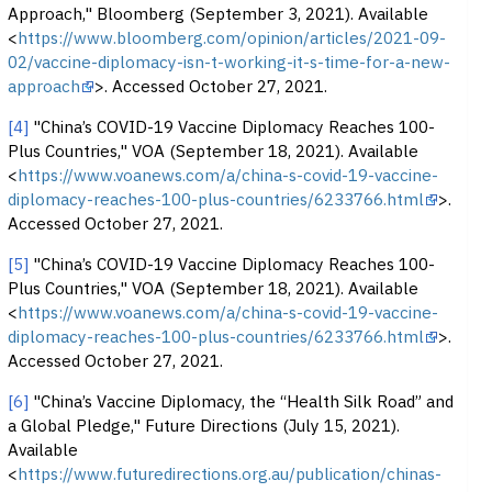
Approach," Bloomberg (September 3, 2021). Available
<
https://www.bloomberg.com/opinion/articles/2021-09-
02/vaccine-diplomacy-isn-t-working-it-s-time-for-a-new-
approach
>. Accessed October 27, 2021.
[4]
"China’s COVID-19 Vaccine Diplomacy Reaches 100-
Plus Countries," VOA (September 18, 2021). Available
<
https://www.voanews.com/a/china-s-covid-19-vaccine-
diplomacy-reaches-100-plus-countries/6233766.html
>.
Accessed October 27, 2021.
[5]
"China’s COVID-19 Vaccine Diplomacy Reaches 100-
Plus Countries," VOA (September 18, 2021). Available
<
https://www.voanews.com/a/china-s-covid-19-vaccine-
diplomacy-reaches-100-plus-countries/6233766.html
>.
Accessed October 27, 2021.
[6]
"China’s Vaccine Diplomacy, the “Health Silk Road” and
a Global Pledge," Future Directions (July 15, 2021).
Available
<
https://www.futuredirections.org.au/publication/chinas-