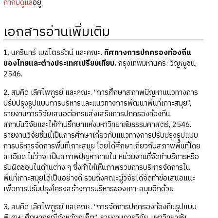
กำกับดูแล
อยู่
เอกสารอ่านเพิ่มเติม
1. นครินทร์ เมฆไตรรัตน์ และคณะ.
ทิศทางการปกครองท้องถิ่น
ของไทยและต่างประเทศเปรียบเทียบ.
กรุงเทพมหานคร: วิญญูชน,
2546.
2. สมคิด เลิศไพฑูรย์ และคณะ. “การศึกษาสภาพปัญหาแนวทางการ
ปรับปรุงรูปแบบการบริหารและแนวทางการพัฒนาพื้นที่เกาะสมุย”,
รายงานการวิจัยเสนอต่อกรมส่งเสริมการปกครองท้องถิ่น.
สถาบันวิจัยและให้คำปรึกษาแห่งมหาวิทยาลัยธรรมศาสตร์, 2546.
รายงานวิจัยชิ้นนี้เป็นการศึกษาเกี่ยวกับแนวทางการปรับปรุงรูปแบบ
การบริหารจัดการพื้นที่เกาะสมุย โดยได้ศึกษาเกี่ยวกับสภาพพื้นที่โดย
ละเอียด ไม่ว่าจะเป็นสภาพปัญหาภายใน หน่วยงานที่จัดทำบริการหรือ
รับผิดชอบในด้านต่าง ๆ ซึ่งทำให้เห็นภาพรวมการบริหารจัดการใน
พื้นที่เกาะสมุยได้เป็นอย่างดี รวมถึงคณะผู้วิจัยได้จัดทำข้อเสนอแนะ
เพื่อการปรับปรุงโครงสร้างการบริหารของเกาะสมุยอีกด้วย
3. สมคิด เลิศไพฑูรย์ และคณะ. “การจัดการปกครองท้องถิ่นรูปแบบ
พิเศษ: ศึกษากรณีจังหวัดภูเก็ต”, รายงานการวิจัย. มหาวิทยาลัย