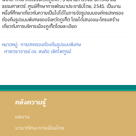
ธรรมศาสตร์: ศูนย์ศึกษาการพัฒนาประชาธิปไตย, 2541. เป็นงาน
หนึ่งที่ศึกษาเกี่ยวกับความเป็นไปได้ในการจัดรูปแบบองค์กรปกครอง
ท้องถิ่นรูปแบบพิเศษของจังหวัดภูเก็ต โดยได้เสนอแนะโครงสร้าง
เกี่ยวกับการบริหารเมืองภูเก็ตโดยละเอียด
หมวดหมู่
:
การปกครองท้องถิ่นรูปแบบพิเศษ
ศาสตราจารย์ ดร. สมคิด เลิศไพฑูรย์
คลังความรู้
ผลงาน
นานาทัศนะการเมืองไทย