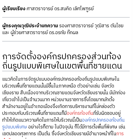
ผู้เรียบเรียง
ศาสตราจารย์ ดร.สมคิด เลิศไพฑูรย์
ผู้ทรงคุณวุฒิประจำบทความ
รองศาสตราจารย์ วุฒิสาร ตันไชย
และ ผู้ช่วยศาสตราจารย์ ดร.อรทัย ก๊กผล
การจัดตั้งองค์กรปกครองส่วนท้อง
ถิ่นรูปแบบพิเศษในเขตพื้นที่ชายแดน
แนวคิดในการจัดรูปแบบองค์กรปกครองท้องถิ่นรูปแบบพิเศษใน
บริเวณพื้นที่ชายแดนนั้นมีขึ้นในภาคเหนือ ตัวอย่างเช่น จังหวัด
เชียงราย สืบเนื่องจากบริเวณชายแดนจังหวัดเชียงรายนั้น มีนักท่อง
เที่ยวเข้าไปเป็นจำนวนมาก หน่วยงานราชการซึ่งโดยมากมักตั้ง
สำนักงานอยู่ในอำเภอเมืองจึงเกิดการบริหารงานที่ไม่คล่องตัว
ประกอบกับบริเวณพื้นที่ชายแดนก็มี
องค์กรท้องถิ่น
ที่รับผิดชอบอยู่
ทำให้เกิดแนวความคิดในการให้บริเวณนี้เป็น
องค์กรปกครองท้องถิ่น
รูปแบบพิเศษ
อย่างไรก็ตาม ในปัจจุบัน ก็ได้มีการตั้งพื้นที่พิเศษ เช่น
เขตปลอดศุลกากร เป็นต้น ซึ่งจังหวัดเชียงรายมีอำนาจหน้าที่ใน
การ