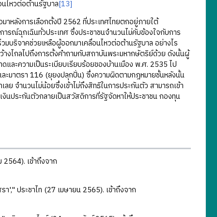
ื่อนไหวต่อต้านรัฐบาล
[13]
หลังการเลือกตั้งปี 2562 ที่ประเทศไทยตกอยู่ภายใต้
์ฉุกเฉินทั่วประเทศ ซึ่งประชาชนจำนวนไม่คับข้องใจกับการ
มบริจาคช่วยเหลือผู้ออกมาเคลื่อนไหวต่อต้านรัฐบาล อย่างไร
กว้างไกลไปถึงการตั้งคำถามกับสถาบันพระมหากษัตริย์ด้วย ดังนั้นผู้
าดและความเป็นระเบียบเรียบร้อยของบ้านเมือง พ.ศ. 2535 ไป
ตรา 116 (ยุยงปลุกปั่น) ซึ่งความผิดตามกฎหมายชั้นหลังนั้น
ำเลย จำนวนไม่น้อยซึ่งเข้าไม่ถึงสิทธิในการประกันตัว สามารถเข้า
เงินประกันตัวกลายเป็นสวัสดิการที่รัฐจัดหาให้ประชาชน กองทุน
 2564). เข้าถึงจาก
ิสรา'," ประชาไท (27 เมษายน 2565). เข้าถึงจาก