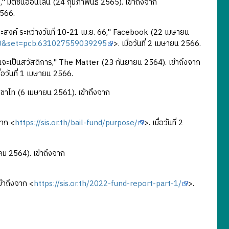
 มติชนออนไลน์ (24 กุมภาพันธ์ 2565). เข้าถึงจาก
2566.
งค์ ระหว่างวันที่ 10-21 เม.ย. 66," Facebook (22 เมษายน
00&set=pcb.631027559039295
>. เมื่อวันที่ 2 เมษายน 2566.
นจะเป็นสวัสดิการ," The Matter (23 กันยายน 2564). เข้าถึงจาก
มื่อวันที่ 1 เมษายน 2566.
ะชาไท (6 เมษายน 2561). เข้าถึงจาก
จาก <
https://sis.or.th/bail-fund/purpose/
>. เมื่อวันที่ 2
าคม 2564). เข้าถึงจาก
ข้าถึงจาก <
https://sis.or.th/2022-fund-report-part-1/
>.