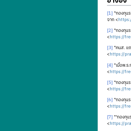
อ้างอิง
[1]
"กองทุนรา
จาก <
https
[2]
"กองทุนรา
<
https://fr
[3]
"คนส. แถล
<
https://p
[4]
"เมื่อพ.ร.
<
https://fr
[5]
"กองทุนรา
<
https://fr
[6]
"กองทุนรา
<
https://fr
[7]
"'กองทุนร
<
https://p