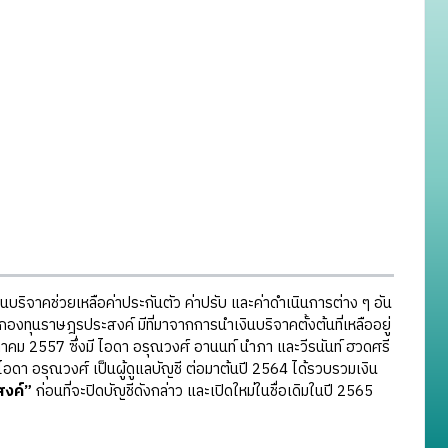
ริจาคช่วยเหลือค่าประกันตัว ค่าปรับ และค่าดำเนินการต่าง ๆ อัน
ี้กองทุนราษฎรประสงค์ มีที่มาจากการนำเงินบริจาคตั้งต้นที่เหลืออยู่
คม 2557 ซึ่งมี ไอดา อรุณวงศ์ อานนท์ นำภา และวีรนันท์ ฮวดศรี
ไอดา อรุณวงศ์ เป็นผู้ดูแลบัญชี ต่อมาต้นปี 2564 ได้รวบรวมเงิน
งค์”
ก่อนที่จะปิดบัญชีดังกล่าว และเปิดใหม่ในชื่อเดิมในปี 2565