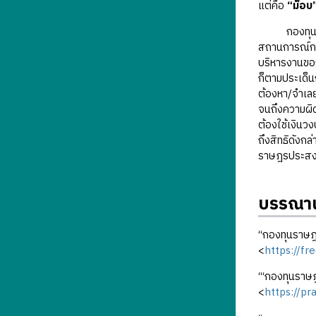
แต่คือ
“ม็อบ
กองทุนราษฎร
สถานการณ์กา
บริหารงานของ
ก็ตามประเด็นก
ต้องหา/จำเลย
จนถึงความผิ
ต้องใช้เงินวง
ถึงสิทธิดังก
ราษฎรประสงค
บรรณาน
“กองทุนราษฎร
<
https://fr
“‘กองทุนราษฎ
<
https://p