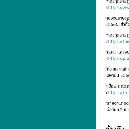
“กองทุนราษฎร
<
https://w
กองทุนราษฎร
2566). เข้าถ
“กองทุนราษฎร
<
https://t
“คนส. แถลงยอ
<
https://p
“ที่มาและหลัก
เมษายน 256
“เมื่อพ.ร.ก.ฉ
<
https://fr
“รายงานกองทุ
เมื่อวันที่ 2