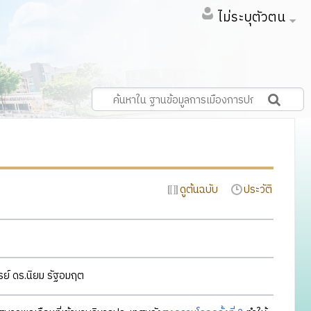
ไม่ระบุตัวตน
ดูต้นฉบับ
ประวัติ
์ ดร.นิยม รัฐอมฤต