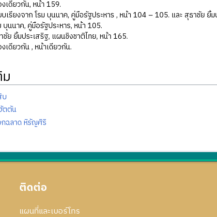
่องเดียวกัน, หน้า 159.
ียบเรียงจาก โรม บุนนาค, คู่มือรัฐประหาร , หน้า 104 – 105. และ สุธาชัย ยิ้
ม บุนนาค, คู่มือรัฐประหาร, หน้า 105.
ธาชัย ยิ้มประเสริฐ, แผนชิงชาติไทย, หน้า 165.
่องเดียวกัน , หน้าเดียวกัน.
ติม
ิบ
ัตตัน
ฉลาด หิรัญศิริ
ติดต่อ
แผนที่และเบอร์โทร