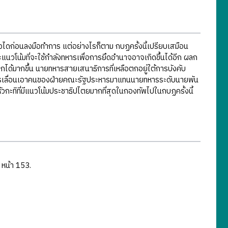
ไดก่อนลงมือทำการ แต่อย่างไรก็ตาม กบฏครั้งนี้เปรียบเสมือน
นวโน้มที่จะใช้กำลังทหารเพื่อการยึดอำนาจอาจเกิดขึ้นได้อีก ผลก
ด้มากขึ้น นายทหารสายเสนาธิการที่เหลือตกอยู่ใต้การบังคับ
ีการเลื่อนเอาคนของฝ่ายคณะรัฐประหารมาแทนนายทหารระดับนายพัน
ะทิที่มีแนวโน้มประชาธิปไตยมากที่สุดในกองทัพไปในกบฏครั้งนี้
, หน้า 153.