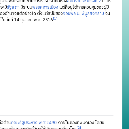
บาลพลเรือนที่เข้ามาบริหารประเทศหลัง
สงครามโลกครั้งที่ 2
ทำให้
จะมี
รัฐสภา
มีระบบ
พรรคการเมือง
แต่ก็อยู่ใต้การควบคุมของผู้มี
้ครองอำนาจแต่อย่างใด ตั้งแต่สมัยของ
จอมพล ป. พิบูลสงคราม
จน
[1]
ในวันที่ 14 ตุลาคม พ.ศ. 2516
่อต้าน
คณะรัฐประหาร พ.ศ.2490
ภายในกองทัพบกเอง โดยมี
[2]