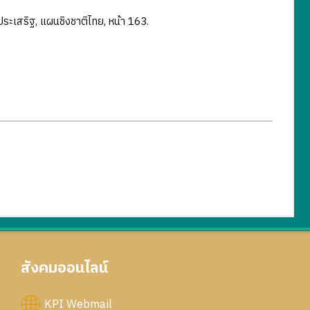
มประเสริฐ, แผนชิงชาติไทย, หน้า 163.
สังคมออนไลน์
KPI Webmail