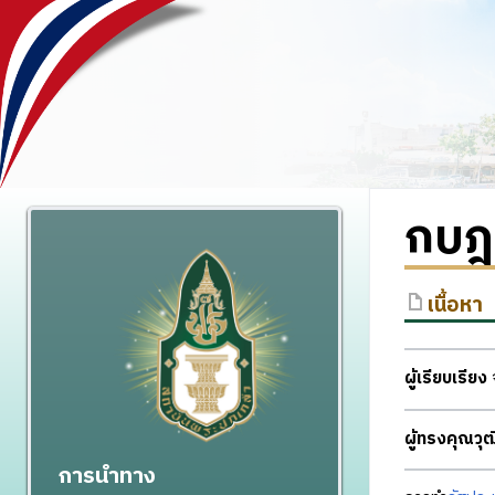
กบฎ
เนื้อหา
ผู้เรียบเรียง
จ
ผู้ทรงคุณว
การนำทาง