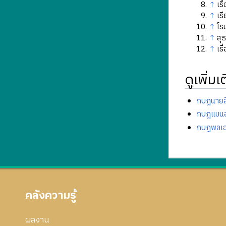
↑
เรื
↑
เร
↑
โร
↑
สุ
↑
เรื
ดูเพิ่มเ
กบฎนายส
กบฎแมนฮ
กบฎพลเอก
คลังความรู้
ผลงาน