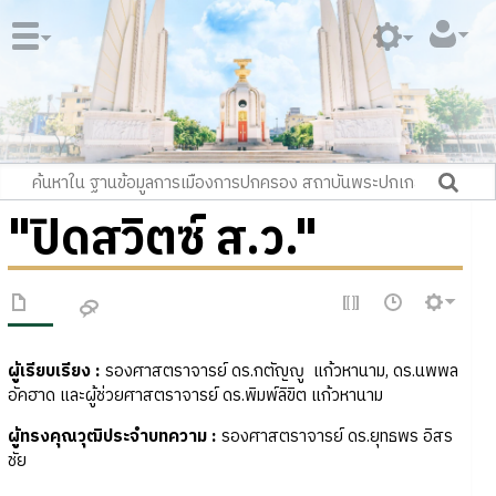
"ปิดสวิตซ์ ส.ว."
ผู้เรียบเรียง
:
รองศาสตราจารย์ ดร.กตัญญู แก้วหานาม, ดร.นพพล
อัคฮาด และผู้ช่วยศาสตราจารย์ ดร.พิมพ์ลิขิต แก้วหานาม
ผู้ทรงคุณวุฒิประจำบทความ
:
รองศาสตราจารย์ ดร.ยุทธพร อิสร
ชัย