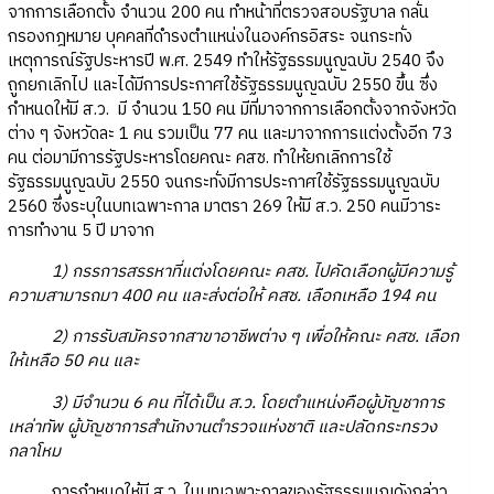
จากการเลือกตั้ง จำนวน 200 คน ทำหน้าที่ตรวจสอบรัฐบาล กลั่น
กรองกฎหมาย บุคคลที่ดำรงตำแหน่งในองค์กรอิสระ จนกระทั่ง
เหตุการณ์รัฐประหารปี พ.ศ. 2549 ทำให้รัฐธรรมนูญฉบับ 2540 จึง
ถูกยกเลิกไป และได้มีการประกาศใช้รัฐธรรมนูญฉบับ 2550 ขึ้น ซึ่ง
กำหนดให้มี ส.ว. มี จำนวน 150 คน มีที่มาจากการเลือกตั้งจากจังหวัด
ต่าง ๆ จังหวัดละ 1 คน รวมเป็น 77 คน และมาจากการแต่งตั้งอีก 73
คน ต่อมามีการรัฐประหารโดยคณะ คสช. ทำให้ยกเลิกการใช้
รัฐธรรมนูญฉบับ 2550 จนกระทั่งมีการประกาศใช้รัฐธรรมนูญฉบับ
2560 ซึ่งระบุในบทเฉพาะกาล มาตรา 269 ให้มี ส.ว. 250 คนมีวาระ
การทำงาน 5 ปี มาจาก
1) กรรการสรรหาที่แต่งโดยคณะ คสช. ไปคัดเลือกผู้มีความรู้
ความสามารถมา 400 คน และส่งต่อให้ คสช. เลือกเหลือ 194 คน
2) การรับสมัครจากสาขาอาชีพต่าง ๆ เพื่อให้คณะ คสช. เลือก
ให้เหลือ 50 คน และ
3) มีจำนวน 6 คน ที่ได้เป็น ส.ว. โดยตำแหน่งคือผู้บัญชาการ
เหล่าทัพ ผู้บัญชาการสำนักงานตำรวจแห่งชาติ และปลัดกระทรวง
กลาโหม
การกำหนดให้มี ส.ว. ในบทเฉพาะกาลของรัฐธรรมนูญดังกล่าว