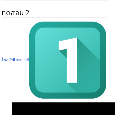
ทดสอบ 2
ไฟล์:Pdftest.pdf