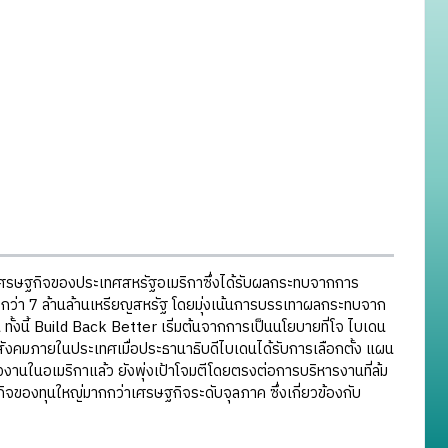
เศรษฐกิจของประเทศสหรัฐอเมริกาซึ่งได้รับผลกระทบจากการ
รกว่า 7 ล้านล้านเหรียญสหรัฐ โดยมุ่งเน้นการบรรเทาผลกระทบจาก
งนี้ Build Back Better เริ่มต้นจากการเป็นนโยบายที่โจ ไบเดน
สังคมภายในประเทศเมื่อประธานาธิบดีไบเดนได้รับการเลือกตั้ง แผน
นในอเมริกาแล้ว ยังพุ่งเป้าโจมตีโดยตรงต่อการบริหารงานที่ล้ม
ิจของทุนใหญ่มากกว่าเศรษฐกิจระดับจุลภาค ซึ่งเกี่ยวข้องกับ