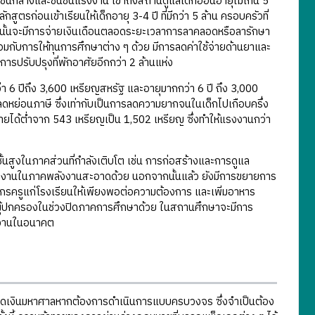
นชั้นกลางและชนชั้นแรงงาน เข้าถึงสถานดูแลเด็กอ่อนอายุไม่เกิน 5
สูตรก่อนเข้าเรียนให้เด็กอายุ 3-4 ปี ที่มีกว่า 5 ล้าน ครอบครัวที่
ุตรนั้นจะมีการจ่ายเงินเดือนตลอดระยะเวลาการลาคลอดหรือลารักษา
้อมกับการให้ทุนการศึกษาต่าง ๆ ด้วย มีการลดค่าใช้จ่ายด้านยาและ
ารปรับปรุงที่พักอาศัยอีกกว่า 2 ล้านแห่ง
่า 6 ปีถึง 3,600 เหรียญสหรัฐ และอายุมากกว่า 6 ปี ถึง 3,000
รลดหย่อนภาษี ซึ่งเท่ากับเป็นการลดความยากจนในเด็กไปเกือบครึ่ง
มีรายได้ต่ำจาก 543 เหรียญเป็น 1,502 เหรียญ ซึ่งทำให้แรงงานกว่า
นสูงในภาคส่วนที่กำลังเติบโต เช่น การก่อสร้างและการดูแล
น่งงานในภาคพลังงานสะอาดด้วย นอกจากนั้นแล้ว ยังมีการขยายการ
ากรครูแก่โรงเรียนให้เพียงพอต่อความต้องการ และเพิ่มอาหาร
งผู้ปกครองในช่วงปิดภาคการศึกษาด้วย ในสถานศึกษาจะมีการ
่งงานในอนาคต
ดเงินมหาศาลหากต้องการดำเนินการแบบครบวงจร ซึ่งจำเป็นต้อง