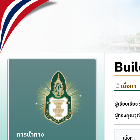
Bui
เนื้อหา
ผู้เรียบเรียง 
ผู้ทรงคุณวุ
การนำทาง
เนื้อหา