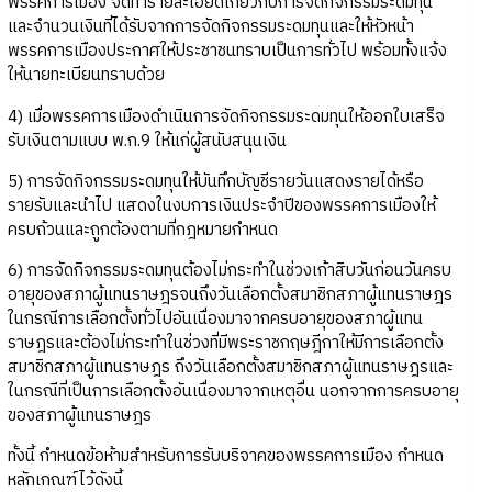
พรรคการเมือง จัดทำรายละเอียดเกี่ยวกับการจัดกิจกรรมระดมทุน
และจำนวนเงินที่ได้รับจากการจัดกิจกรรมระดมทุนและให้หัวหน้า
พรรคการเมืองประกาศให้ประชาชนทราบเป็นการทั่วไป พร้อมทั้งแจ้ง
ให้นายทะเบียนทราบด้วย
4) เมื่อพรรคการเมืองดำเนินการจัดกิจกรรมระดมทุนให้ออกใบเสร็จ
รับเงินตามแบบ พ.ก.9 ให้แก่ผู้สนับสนุนเงิน
5) การจัดกิจกรรมระดมทุนให้บันทึกบัญชีรายวันแสดงรายได้หรือ
รายรับและนำไป แสดงในงบการเงินประจำปีของพรรคการเมืองให้
ครบถ้วนและถูกต้องตามที่กฎหมายกำหนด
6) การจัดกิจกรรมระดมทุนต้องไม่กระทำในช่วงเก้าสิบวันก่อนวันครบ
อายุของสภาผู้แทนราษฎรจนถึงวันเลือกตั้งสมาชิกสภาผู้แทนราษฎร
ในกรณีการเลือกตั้งทั่วไปอันเนื่องมาจากครบอายุของสภาผู้แทน
ราษฎรและต้องไม่กระทำในช่วงที่มีพระราชกฤษฎีกาให้มีการเลือกตั้ง
สมาชิกสภาผู้แทนราษฎร ถึงวันเลือกตั้งสมาชิกสภาผู้แทนราษฎรและ
ในกรณีที่เป็นการเลือกตั้งอันเนื่องมาจากเหตุอื่น นอกจากการครบอายุ
ของสภาผู้แทนราษฎร
ทั้งนี้ กำหนดข้อห้ามสำหรับการรับบริจาคของพรรคการเมือง กำหนด
หลักเกณฑ์ไว้ดังนี้