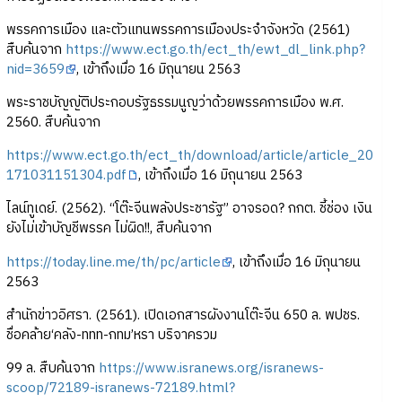
พรรคการเมือง และตัวแทนพรรคการเมืองประจำจังหวัด (2561)
สืบค้นจาก
https://www.ect.go.th/ect_th/ewt_dl_link.php?
nid=3659
, เข้าถึงเมื่อ 16 มิถุนายน 2563
พระราชบัญญัติประกอบรัฐธรรมนูญว่าด้วยพรรคการเมือง พ.ศ.
2560. สืบค้นจาก
https://www.ect.go.th/ect_th/download/article/article_20
171031151304.pdf
, เข้าถึงเมื่อ 16 มิถุนายน 2563
ไลน์ทูเดย์. (2562). “โต๊ะจีนพลังประชารัฐ” อาจรอด? กกต. ชี้ช่อง เงิน
ยังไม่เข้าบัญชีพรรค ไม่ผิด!!, สืบค้นจาก
https://today.line.me/th/pc/article
, เข้าถึงเมื่อ 16 มิถุนายน
2563
สำนักข่าวอิศรา. (2561). เปิดเอกสารผังงานโต๊ะจีน 650 ล. พปชร.
ชื่อคล้าย‘คลัง-ททท-กทม’หรา บริจาครวม
99 ล. สืบค้นจาก
https://www.isranews.org/isranews-
scoop/72189-isranews-72189.html?