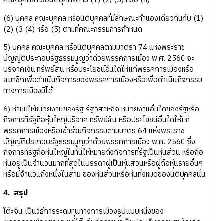
คณะบุคคล หรือนิติบุคคลตาม (1) (2) (3) หรือ (4)
(6) บุคคล คณะบุคคล หรือนิติบุคคลที่มีลักษณะทำนองเดียวกันกับ (1)
(2) (3 (4) หรือ (5) ตามที่คณะกรรมการกำหนด
5) บุคคล คณะบุคคล หรือนิติบุคคลตามมาตรา 74 แห่งพระราช
บัญญัติประกอบรัฐธรรมนูญว่าด้วยพรรคการเมือง พ.ศ. 2560 จะ
บริจาคเงิน ทรัพย์สิน หรือประโยชน์อื่นใดให้แก่พรรคการเมืองหรือ
สมาชิกเพื่อดำเนินกิจการของพรรคการเมืองหรือเพื่อดำเนินกิจกรรม
ทางการเมืองมิได้
6) ห้ามมิให้หน่วยงานของรัฐ รัฐวิสาหกิจ หน่วยงานอื่นใดของรัฐหรือ
กิจการที่รัฐถือหุ้นใหญ่บริจาค ทรัพย์สิน หรือประโยชน์อื่นใดให้แก่
พรรคการเมืองหรือเข้าร่วมกิจกรรมตามมาตร 64 แห่งพระราช
บัญญัติประกอบรัฐธรรมนูญว่าด้วยพรรคการเมือง พ.ศ. 2560 ซึ่ง
กิจการที่รัฐถือหุ้นใหญ่ในที่นี้ให้หมายถึงกิจการที่รัฐเป็นหุ้นส่วน หรือถือ
หุ้นอยู่เป็นจำนวนมากที่สุดในบรรดาผู้เป็นหุ้นส่วนหรือผู้ถือหุ้นรายอื่นๆ
หรือมีจำนวนถึงหนึ่งในสาม ของหุ้นส่วนหรือหุ้นทั้งหมดของนิติบุคคลนั้น
4. สรุป
โต๊ะจีน เป็นวิธีการระดมทุนทางการเมืองรูปแบบหนึ่งของ