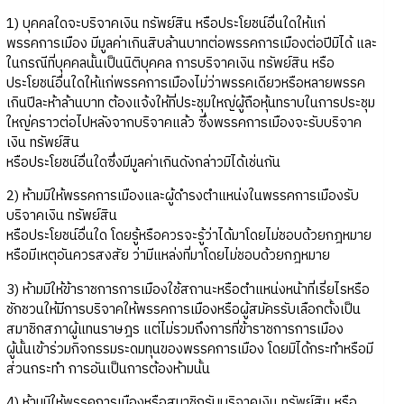
1) บุคคลใดจะบริจาคเงิน ทรัพย์สิน หรือประโยชน์อื่นใดให้แก่
พรรคการเมือง มีมูลค่าเกินสิบล้านบาทต่อพรรคการเมืองต่อปีมิได้ และ
ในกรณีที่บุคคลนั้นเป็นนิติบุคคล การบริจาคเงิน ทรัพย์สิน หรือ
ประโยชน์อื่นใดให้แก่พรรคการเมืองไม่ว่าพรรคเดียวหรือหลายพรรค
เกินปีละห้าล้านบาท ต้องแจ้งให้ที่ประชุมใหญ่ผู้ถือหุ้นทราบในการประชุม
ใหญ่คราวต่อไปหลังจากบริจาคแล้ว ซึ่งพรรคการเมืองจะรับบริจาค
เงิน ทรัพย์สิน
หรือประโยชน์อื่นใดซึ่งมีมูลค่าเกินดังกล่าวมิได้เช่นกัน
2) ห้ามมิให้พรรคการเมืองและผู้ดำรงตำแหน่งในพรรคการเมืองรับ
บริจาคเงิน ทรัพย์สิน
หรือประโยชน์อื่นใด โดยรู้หรือควรจะรู้ว่าได้มาโดยไม่ชอบด้วยกฎหมาย
หรือมีเหตุอันควรสงสัย ว่ามีแหล่งที่มาโดยไม่ชอบด้วยกฎหมาย
3) ห้ามมิให้ข้าราชการการเมืองใช้สถานะหรือตำแหน่งหน้าที่เรี่ยไรหรือ
ชักชวนให้มีการบริจาคให้พรรคการเมืองหรือผู้สมัครรับเลือกตั้งเป็น
สมาชิกสภาผู้แทนราษฎร แต่ไม่รวมถึงการที่ข้าราชการการเมือง
ผู้นั้นเข้าร่วมกิจกรรมระดมทุนของพรรคการเมือง โดยมิได้กระทำหรือมี
ส่วนกระทำ การอันเป็นการต้องห้ามนั้น
4) ห้ามมิให้พรรคการเมืองหรือสมาชิกรับบริจาคเงิน ทรัพย์สิน หรือ