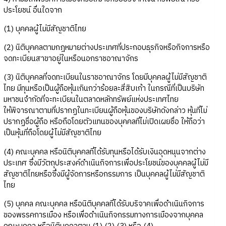
ประโยชน์ อื่นใดจาก
(1) บุคคลผู้ไม่มีสัญชาติไทย
(2) นิติบุคคลตามกฎหมายต่างประเทศที่ประกอบธุรกิจหรือกิจการหรือ
จดทะเบียนสาขาอยู่ในหรือนอกราชอาณาจักร
(3) นิติบุคคลที่จดทะเบียนในราชอาณาจักร โดยมีบุคคลผู้ไม่มีสัญชาติ
ไทย มีทุนหรือเป็นผู้ถือหุ้นเกินกว่าร้อยละสี่สิบเก้า ในกรณีที่เป็นบริษัท
มหาชนจำกัดที่จะทะเบียนในตลาดหลักทรัพย์แห่งประเทศไทย
ให้พิจารณาตามที่ปรากฏในทะเบียนผู้ถือหุ้นของบริษัทดังกล่าว หุ้นที่ไม่
ปรากฏชื่อผู้ถือ หรือถือโดยตัวแทนของบุคคลที่ไม่เปิดเผยชื่อ ให้ถือว่า
เป็นหุ้นที่ถือโดยผู้ไม่มีสัญชาติไทย
(4) คณะบุคคล หรือนิติบุคคลที่ได้รับทุนหรือได้รับเงินอุดหนุนจากต่าง
ประเทศ ซึ่งมีวัตถุประสงค์ดำเนินกิจการเพื่อประโยชน์ของบุคคลผู้ไม่มี
สัญชาติไทยหรือซึ่งมีผู้จัดการหรือกรรมการ เป็นบุคคลผู้ไม่มีสัญชาติ
ไทย
(5) บุคคล คณะบุคคล หรือนิติบุคคลที่ได้รับบริจาคเพื่อดำเนินกิจการ
ของพรรคการเมือง หรือเพื่อดำเนินกิจกรรมทางการเมืองจากบุคคล