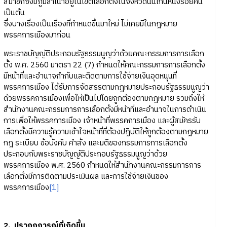
สมาชิกซึ่งมีภูมิลำเนาอยู่ในเขตเลือกตั้งในจังหวัดนั้นเกินหนึ่งร้อยคน
เป็นต้น
ซึ่งบางเรื่องเป็นเรื่องที่กำหนดขึ้นมาใหม่ ไม่เคยมีในกฎหมาย
พรรคการเมืองมาก่อน
พระราชบัญญัติประกอบรัฐธรรมนูญว่าด้วยคณะกรรมการการเลือก
ตั้ง พ.ศ. 2560 มาตรา 22 (7) กำหนดให้คณะกรรมการการเลือกตั้ง
มีหน้าที่และอำนาจกำกับและติดตามการใช้จ่ายเงินอุดหนุนที่
พรรคการเมือง ได้รับการจัดสรรตามกฎหมายประกอบรัฐธรรมนูญว่า
ด้วยพรรคการเมืองเพื่อให้เป็นไปโดยถูกต้องตามกฎหมาย รวมถึงให้
สำนักงานคณะกรรมการการเลือกตั้งมีหน้าที่และอำนาจในการดำเนิน
การเพื่อให้พรรคการเมือง เจ้าหน้าที่พรรคการเมือง และผู้สมัครรับ
เลือกตั้งมีความรู้ความเข้าใจหน้าที่ที่ต้องปฏิบัติให้ถูกต้องตามกฎหมาย
กฎ ระเบียบ ข้อบังคับ คำสั่ง และมติของกรรมการการเลือกตั้ง
ประกอบกับพระราชบัญญัติประกอบรัฐธรรมนูญว่าด้วย
พรรคการเมือง พ.ศ. 2560 กำหนดให้สำนักงานคณะกรรมการการ
เลือกตั้งมีการติดตามประเมินผล และการใช้จ่ายเงินของ
พรรคการเมือง
[1]
2. ปรากฏการณ์ที่เกิดขึ้น