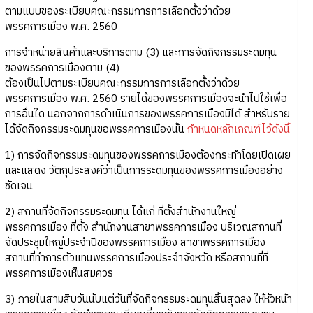
ตามแบบของระเบียบคณะกรรมการการเลือกตั้งว่าด้วย
พรรคการเมือง พ.ศ. 2560
การจำหน่ายสินค้าและบริการตาม (3) และการจัดกิจกรรมระดมทุน
ของพรรคการเมืองตาม (4)
ต้องเป็นไปตามระเบียบคณะกรรมการการเลือกตั้งว่าด้วย
พรรคการเมือง พ.ศ. 2560 รายได้ของพรรคการเมืองจะนำไปใช้เพื่อ
การอื่นใด นอกจากการดำเนินการของพรรคการเมืองมิได้ สำหรับราย
ได้จัดกิจกรรมระดมทุนขอพรรคการเมืองนั้น
กำหนดหลักเกณฑ์ไว้ดังนี้
1) การจัดกิจกรรมระดมทุนของพรรคการเมืองต้องกระทำโดยเปิดเผย
และแสดง วัตถุประสงค์ว่าเป็นการระดมทุนของพรรคการเมืองอย่าง
ชัดเจน
2) สถานที่จัดกิจกรรมระดมทุน ได้แก่ ที่ตั้งสำนักงานใหญ่
พรรคการเมือง ที่ตั้ง สำนักงานสาขาพรรคการเมือง บริเวณสถานที่
จัดประชุมใหญ่ประจำปีของพรรคการเมือง สาขาพรรคการเมือง
สถานที่ทำการตัวแทนพรรคการเมืองประจำจังหวัด หรือสถานที่ที่
พรรคการเมืองเห็นสมควร
3) ภายในสามสิบวันนับแต่วันที่จัดกิจกรรมระดมทุนสิ้นสุดลง ให้หัวหน้า