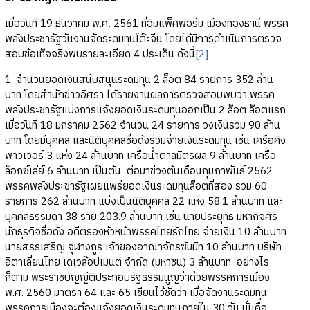
เมื่อวันที่ 19 ธันวาคม พ.ศ. 2561 ที่อิมแพ็คฟอรั่ม เมืองทองธานี พรรค
พลังประชารัฐวันงานจัดระดมทุนโต๊ะจีน โดยได้มีการดำเนินการตรวจ
สอบข้อเท็จจริงพบรายละเอียด 4 ประเด็น ดังนี้
[2]
1. จำนวนยอดเงินสนับสนุนระดมทุน 2 ล็อต 84 รายการ 352 ล้าน
บาท โดยสำนักข่าวอิศรา ได้รายงานผลการตรวจสอบพบว่า พรรค
พลังประชารัฐแบ่งการแจ้งยอดเงินระดมทุนออกเป็น 2 ล็อต ล็อตแรก
เมื่อวันที่ 18 มกราคม 2562 จำนวน 24 รายการ วงเงินรวม 90 ล้าน
บาท โดยมีบุคคล และนิติบุคคลชื่อดังร่วมจ่ายเงินระดมทุน เช่น เครือคิง
พาวเวอร์ 3 แห่ง 24 ล้านบาท เครือน้ำตาลมิตรผล 9 ล้านบาท เครือ
ล็อกซ์เล่ย์ 6 ล้านบาท เป็นต้น ต่อมาช่วงต้นเดือนกุมภาพันธ์ 2562
พรรคพลังประชารัฐเผยแพร่ยอดเงินระดมทุนล็อตที่สอง รวม 60
รายการ 262 ล้านบาท แบ่งเป็นนิติบุคคล 22 แห่ง 58.1 ล้านบาท และ
บุคคลธรรมดา 38 ราย 203.9 ล้านบาท เช่น นายประยุทธ มหากิจศิริ
นักธุรกิจชื่อดัง อดีตรองหัวหน้าพรรคไทยรักไทย จ่ายเงิน 10 ล้านบาท
นายสรรเสริญ จุฬางกูร เจ้าของอาณาจักรซัมมิท 10 ล้านบาท บริษัท
อิตาเลี่ยนไทย เดเวล๊อปเมนต์ จำกัด (มหาชน) 3 ล้านบาท อย่างไร
ก็ตาม พระราชบัญญัติประกอบรัฐธรรมนูญว่าด้วยพรรคการเมือง
พ.ศ. 2560 มาตรา 64 และ 65 เขียนไว้ชัดว่า เมื่อจัดงานระดมทุน
พรรคการเมืองจะต้องแจ้งยอดเงินระดมทุนภายใน 30 วัน นั่นคือ