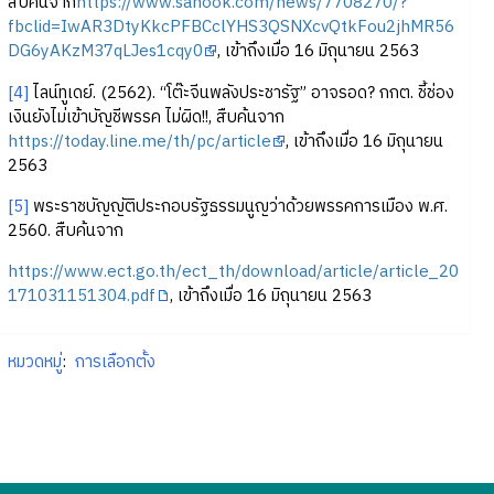
สืบค้นจาก
https://www.sanook.com/news/7708270/?
fbclid=IwAR3DtyKkcPFBCclYHS3QSNXcvQtkFou2jhMR56
DG6yAKzM37qLJes1cqy0
, เข้าถึงเมื่อ 16 มิถุนายน 2563
[4]
ไลน์ทูเดย์. (2562). “โต๊ะจีนพลังประชารัฐ” อาจรอด? กกต. ชี้ช่อง
เงินยังไม่เข้าบัญชีพรรค ไม่ผิด!!, สืบค้นจาก
https://today.line.me/th/pc/article
, เข้าถึงเมื่อ 16 มิถุนายน
2563
[5]
พระราชบัญญัติประกอบรัฐธรรมนูญว่าด้วยพรรคการเมือง พ.ศ.
2560. สืบค้นจาก
https://www.ect.go.th/ect_th/download/article/article_20
171031151304.pdf
, เข้าถึงเมื่อ 16 มิถุนายน 2563
หมวดหมู่
:
การเลือกตั้ง