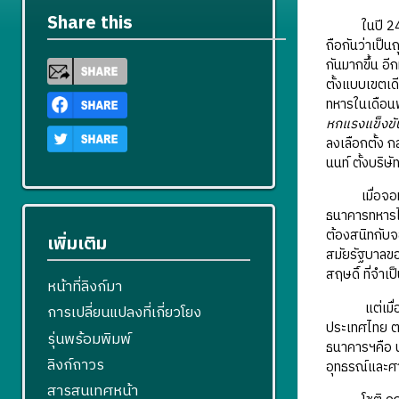
Share this
ในปี 2494 ส
ถือกันว่าเป็
กันมากขึ้น อี
ตั้งแบบเขตเดี
ทหารในเดือนพ
หกแรงแข็งขั
ลงเลือกตั้ง 
นนท์ ตั้งบริ
เมื่อจอมพล ส
ธนาคารทหารไท
ต้องสนิทกับจ
เพิ่มเติม
สมัยรัฐบาลของ
สฤษดิ์ ที่จำเ
หน้าที่ลิงก์มา
แต่เมื่อเมื่
การเปลี่ยนแปลงที่เกี่ยวโยง
ประเทศไทย ตอน
รุ่นพร้อมพิมพ์
ธนาคารฯคือ น
ลิงก์ถาวร
อุทธรณ์และศา
สารสนเทศหน้า