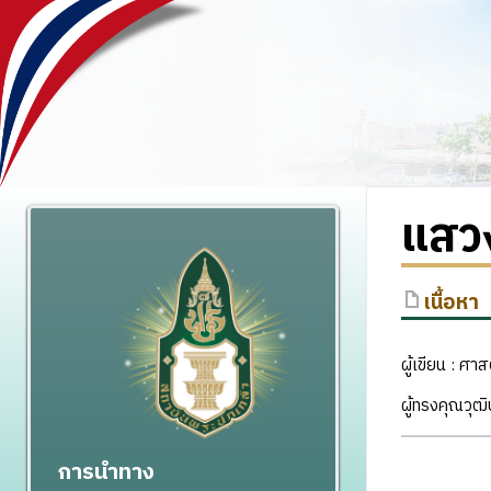
แสว
เนื้อหา
ผู้เขียน : ศ
ผู้ทรงคุณวุ
การนำทาง