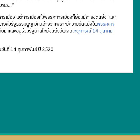
ณธรรม…”
ือง แต่การเมืองที่มีพรรคการเมืองก็ย่อมมีการขัดแย้ง และ
นาจล้มรัฐธรรมนูญ มีคนอ้างว่าเพราะมีความขัดแย้งใน
พรรคสห
บมาและอยู่ร่วมรัฐบาลใหม่จนถึงวันเกิด
เหตุการณ์ 14 ตุลาคม
ที่ 14 กุมภาพันธ์ ปี 2520