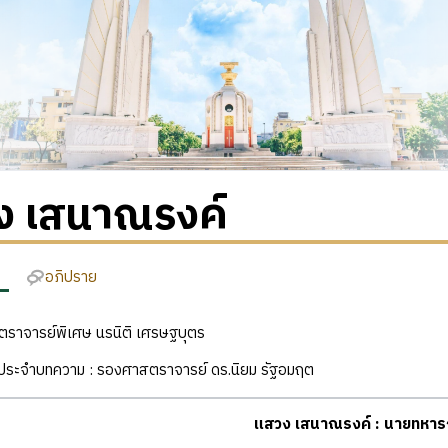
ง เสนาณรงค์
อภิปราย
าสตราจารย์พิเศษ นรนิติ เศรษฐบุตร
ฒิประจำบทความ : รองศาสตราจารย์ ดร.นิยม รัฐอมฤต
แสวง เสนาณรงค์ : นายทหาร