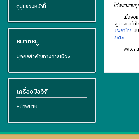
ได้พยายามทุก
ดูปูมของหน้านี้
เมื่อจอมพล 
รัฐบาลทนไม่ไ
ประชาไทย
มีบ
2516
หมวดหมู่
พลเอกแสวง เ
บุคคลสำคัญทางการเมือง
เครื่องมือวิกิ
หน้าพิเศษ