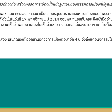
วิถีทางที่จะสร้างพรรคการเมืองนี้ให้เข้ารูปแบบของพรรคการเมืองที่มีคุ
ถนอม กิตติขจร กลับมาเป็นนายกรัฐมนตรี และเล่นการเมืองแบบมีพรรคการเม
ด้ ดังนั้นในวันที่ 17 พฤศจิกายน ปี 2514 จอมพล ถนอมกับคณะจึงเข้ายึดอำ
างคนเห็นว่าพลเอก แสวงไม่เห็นด้วยกับทางเลือกอันนี้ของนายกฯ แต่ท่านก็กลั
สนาณรงค์ ออกมานอกวงการเมืองต่อมาอีก 4 ปี จึงถึงแก่อนิจกรรมในวัน