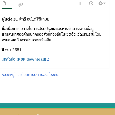
ผู้แต่ง
ธนะสิทธิ์ อนันต์สิริเกษม
ชื่อเรื่อง
แนวทางในการปรับปรุงและบริหารจัดการระบบข้อมูล
สารสนเทศองค์กรปกครองส่วนท้องถิ่นในเขตจังหวัดปทุมธานี โดย
กรมส่งเสริมการปกครองท้องถิ่น
ปี
พ.ศ 2551
บทคัดย่อ
(PDF download)
หมวดหมู่
:
ว่าด้วยการปกครองท้องถิ่น