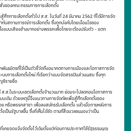
าสั่งของคณะกรรมการการเลือกตั้ง
เลือกตั้งทั่วไป ส.ส. ในวันที่ 24 มีนาคม 2562 ที่ได้มีการจัด
เข้ากับสถานการณ์การเลือกตั้ง ซึ่งถูกบังคับโดยเงื่อนไขของ
ตั้งแบบเสียงข้างมากอย่างพรรคเพื่อไทยจะต้องปรับตัว - แตก
มิตรที่ใช้เป็นตัวชี้วัดถึงอนาคตทางการเมืองและโอกาสการจัด
ะบบการเลือกตั้งใหม่ ที่เรียกว่าแบบจัดสรรปันส่วนผสม ซึ่งทุก
ชีรายชื่อ
ได้ ส.ส.ในระบบเขตเลือกตั้งจำนวนมาก ย่อมจะไปลดทอนโอกาสการ
ดิม ด้วยเหตุนี้จึงแนวทางการจัดทัพเพื่อสู้ศึกเลือกตั้งของ
 หรือพรรคสาขา เพื่อลงสมัครรับเลือกตั้ง แล้วเมื่อภายหลังการ
็นรัฐบาลขึ้น ซึ่งที่เห็นได้ชัด ตามที่สื่อมวลชนมองว่าเป็น
คยจดแจ้งจัดตั้งไว้เดิมตั้งแต่ก่อนการประกาศใช้รัฐธรรมนูญ