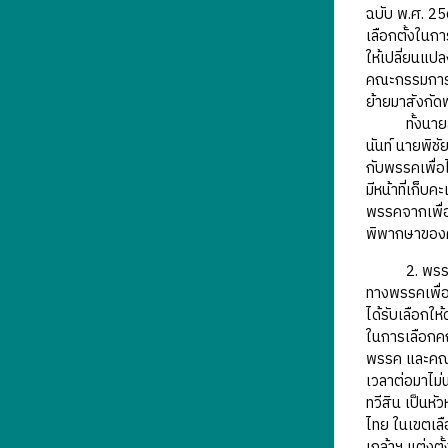
ฉบับ พ.ศ. 25
เลือกตั้งในกา
ให้เปลี่ยนแป
คณะกรรมการบร
ย้ายมาสังกัด
ทั้งนายสุชาต
นันท์ นายพิช
กับพรรคเพื่อ
มีหน้าที่เก็
พรรคจากเพื่อ
พิพากษาของศ
2. พรรคเพื่อ
ทางพรรคเพื่อ
ได้รับเลือกใ
ในการเลือกค
พรรค และคณะ
เวลาต่อมาไม่
ทวีสิน เป็นห
ไทย ในเขตเลือ
เกล้าฯ แต่งตั