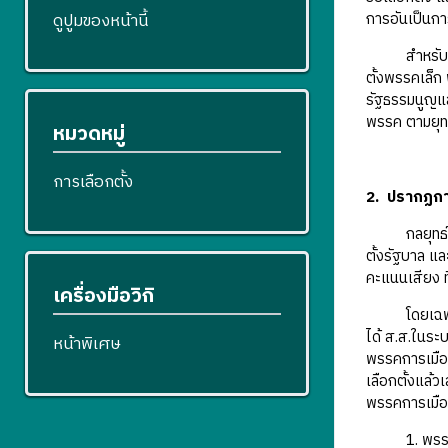
ดูปูมของหน้านี้
การอันเป็นกา
สำหรับการปรั
ตั้งพรรคเล็ก 
รัฐธรรมนูญแล
พรรค ตามยุทธ
หมวดหมู่
การเลือกตั้ง
2. ปรากฏการณ
กลยุทธ์ "ปร
ตั้งรัฐบาล แล
คะแนนเสียง ท
เครื่องมือวิกิ
โดยเฉพาะเมื
ได้ ส.ส.ในระ
หน้าพิเศษ
พรรคการเมือง
เลือกตั้งแล้ว
พรรคการเมือง
1. พรรคไทยรั