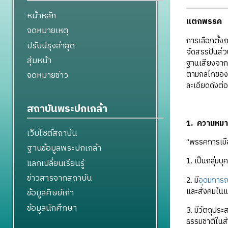
หน้าหลัก
แตกพรรค
จดหมายเหตุ
การเลือกตั้ง
ปรับปรุงล่าสุด
จัดสรรปันส่ว
สุ่มหน้า
ฐานเสียงจากเข
ตามกลไกของรั
จดหมายข่าว
ละเอียดดังต่อ
สถาบันพระปกเกล้า
1. ความหมา
เว็บไซต์สถาบัน
“พรรคการเมือ
ฐานข้อมูลพระปกเกล้า
1. เป็นกลุ่มบุ
แลกเปลี่ยนเรียนรู้
ข่าวสารจากสถาบัน
2. มี
อุดมการณ
และสังคมในแ
ข้อมูลศิษย์เก่า
ข้อมูลนักศึกษา
3. มีวัตถุปร
ธรรมชาติในสั