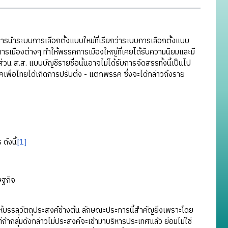
ารนำระบบการเลือกตั้งแบบใหม่ที่เรียกว่าระบบการเลือกตั้งแบบ
รเมืองต่างๆ ทำให้พรรคการเมืองใหญ่ที่เคยได้รับความนิยมและมี
น ส.ส. แบบบัญชีรายชื่อนั้นอาจไม่ได้รับการจัดสรรทั้งนี้เป็นไป
ื่อไทยได้เกิดการปรับตั้ง - แตกพรรค ซึ่งจะได้กล่าวถึงราย
ดังนี้
[1]
ษฐกิจ
ห้บรรลุวัตถุประสงค์ข้างต้น ลักษณะประการนี้สำคัญยิ่งเพราะโดย
้ากลุ่มดังกล่าวไม่ประสงค์จะเข้ามาบริหารประเทศแล้ว ย่อมไม่ใช่