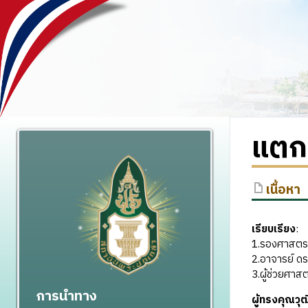
แตก
เนื้อหา
เรียบเรียง
1.รองศาสตรา
2.อาจารย์ ด
3.ผู้ช่วยศาส
การนำทาง
ผู้ทรงคุณว