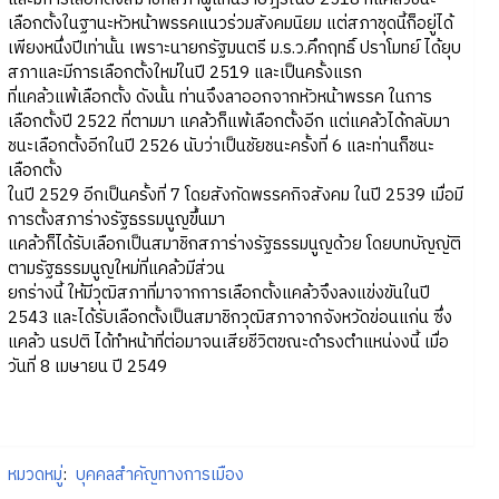
เลือกตั้งในฐานะหัวหน้าพรรคแนวร่วมสังคมนิยม แต่สภาชุดนี้ก็อยู่ได้
เพียงหนึ่งปีเท่านั้น เพราะนายกรัฐมนตรี ม.ร.ว.คึกฤทธิ์ ปราโมทย์ ได้ยุบ
สภาและมีการเลือกตั้งใหม่ในปี 2519 และเป็นครั้งแรก
ที่แคล้วแพ้เลือกตั้ง ดังนั้น ท่านจึงลาออกจากหัวหน้าพรรค ในการ
เลือกตั้งปี 2522 ที่ตามมา แคล้วก็แพ้เลือกตั้งอีก แต่แคล้วได้กลับมา
ชนะเลือกตั้งอีกในปี 2526 นับว่าเป็นชัยชนะครั้งที่ 6 และท่านก็ชนะ
เลือกตั้ง
ในปี 2529 อีกเป็นครั้งที่ 7 โดยสังกัดพรรคกิจสังคม ในปี 2539 เมื่อมี
การตั้งสภาร่างรัฐธรรมนูญขึ้นมา
แคล้วก็ได้รับเลือกเป็นสมาชิกสภาร่างรัฐธรรมนูญด้วย โดยบทบัญญัติ
ตามรัฐธรรมนูญใหม่ที่แคล้วมีส่วน
ยกร่างนี้ ให้มีวุฒิสภาที่มาจากการเลือกตั้งแคล้วจึงลงแข่งขันในปี
2543 และได้รับเลือกตั้งเป็นสมาชิกวุฒิสภาจากจังหวัดข่อนแก่น ซึ่ง
แคล้ว นรปติ ได้ทำหน้าที่ต่อมาจนเสียชีวิตขณะดำรงตำแหน่งงนี้ เมื่อ
วันที่ 8 เมษายน ปี 2549
หมวดหมู่
:
บุคคลสำคัญทางการเมือง