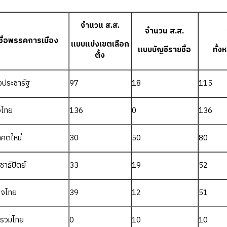
จำนวน ส.ส.
จำนวน ส.ส.
ชื่อพรรคการเมือง
แบบแบ่งเขตเลือก
แบบบัญชีรายชื่อ
ทั้ง
ตั้ง
งประชารัฐ
97
18
115
่อไทย
136
0
136
คตใหม่
30
50
80
ชาธิปัตย์
33
19
52
ิใจไทย
39
12
51
ีรวมไทย
0
10
10