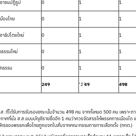
ชาชนปฏิรูป
0
1
1
มืองไทย
0
1
1
ชาธิปไตยใหม่
0
1
1
งธรรมใหม่
0
1
1
ักธรรม
0
1
1
249
'
1'
49
498
. ที่ได้รับการรับรองขณะนั้นจำนวน 498 คน จากทั้งหมด 500 คน เพราะภาย
ะกาศที่นั่ง ส.ส.แบบบัญชีรายชื่ออีก 1 คนว่าควรจัดสรรให้พรรคการเมืองใด และ
้สมัครของพรรคเพื่อไทยถูกแจกใบส้มจากคณะกรรมการการเลือกตั้ง (กกต.)