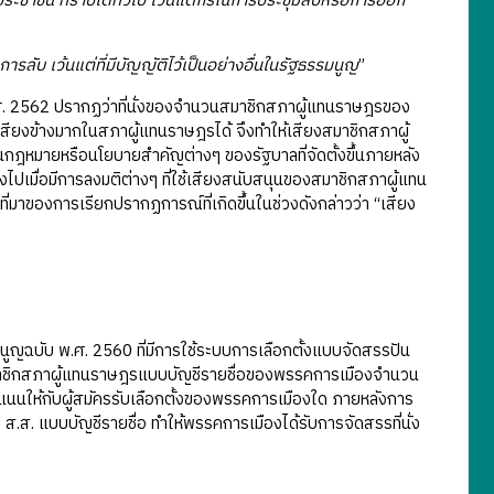
ชาชน ทราบได้ทั่วไป เว้นแต่กรณีการประชุมลับหรือการออก
ลับ เว้นแต่ที่มีบัญญัติไว้เป็นอย่างอื่นในรัฐธรรมนูญ
”
ศ. 2562 ปรากฏว่าที่นั่งของจำนวนสมาชิกสภาผู้แทนราษฎรของ
สียงข้างมากในสภาผู้แทนราษฎรได้ จึงทำให้เสียงสมาชิกสภาผู้
หมายหรือนโยบายสำคัญต่างๆ ของรัฐบาลที่จัดตั้งขึ้นภายหลัง
นึ่งไปเมื่อมีการลงมติต่างๆ ที่ใช้เสียงสนับสนุนของสมาชิกสภาผู้แทน
่มาของการเรียกปรากฏการณ์ที่เกิดขึ้นในช่วงดังกล่าวว่า “เสียง
รมนูญฉบับ พ.ศ. 2560 ที่มีการใช้ระบบการเลือกตั้งแบบจัดสรรปัน
มาชิกสภาผู้แทนราษฎรแบบบัญชีรายชื่อของพรรคการเมืองจำนวน
งลงคะแนนให้กับผู้สมัครรับเลือกตั้งของพรรคการเมืองใด ภายหลังการ
.ส. แบบบัญชีรายชื่อ ทำให้พรรคการเมืองได้รับการจัดสรรที่นั่ง