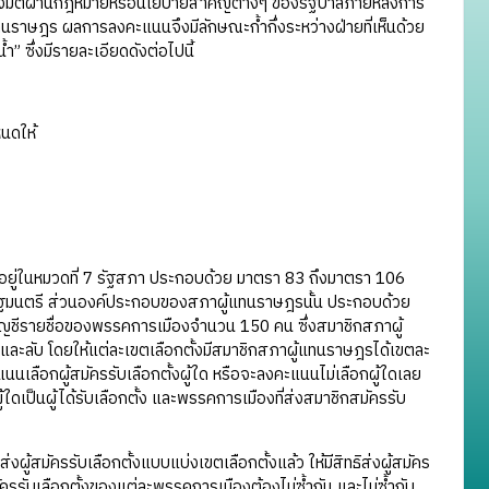
งมติผ่านกฎหมายหรือนโยบายสำคัญต่างๆ ของรัฐบาลภายหลังการ
ผู้แทนราษฎร ผลการลงคะแนนจึงมีลักษณะก้ำกึ่งระหว่างฝ่ายที่เห็นด้วย
้ำ” ซึ่งมีรายละเอียดดังต่อไปนี้
นดให้
ในหมวดที่ 7 รัฐสภา ประกอบด้วย มาตรา 83 ถึงมาตรา 106
ัฐมนตรี ส่วนองค์ประกอบของสภาผู้แทนราษฎรนั้น ประกอบด้วย
ัญชีรายชื่อของพรรคการเมืองจำนวน 150 คน ซึ่งสมาชิกสภาผู้
และลับ โดยให้แต่ละเขตเลือกตั้งมีสมาชิกสภาผู้แทนราษฎรได้เขตละ
นนเลือกผู้สมัครรับเลือกตั้งผู้ใด หรือจะลงคะแนนไม่เลือกผู้ใดเลย
ผู้ใดเป็นผู้ได้รับเลือกตั้ง และพรรคการเมืองที่ส่งสมาชิกสมัครรับ
ครรับเลือกตั้งแบบแบ่งเขตเลือกตั้งแล้ว ให้มีสิทธิส่งผู้สมัคร
ัครรับเลือกตั้งของแต่ละพรรคการเมืองต้องไม่ซ้ำกัน และไม่ซ้ำกับ