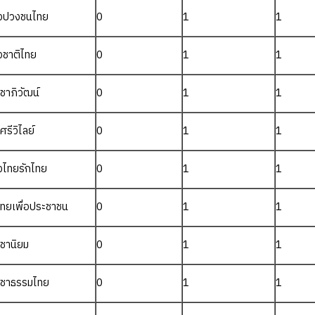
งปวงชนไทย
0
1
1
งชาติไทย
0
1
1
ชาภิวัฒน์
0
1
1
ศรีวิไลย์
0
1
1
งไทยรักไทย
0
1
1
ไทยเพื่อประชาชน
0
1
1
ชานิยม
0
1
1
ะชาธรรมไทย
0
1
1