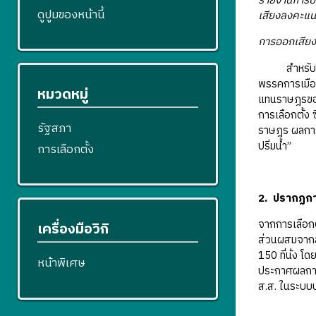
รายงานการปร
ดูปูมของหน้านี้
เสียงลงคะแน
การออกเสียงล
สำหรับ
พรรคการเมือง
หมวดหมู่
แทนราษฎรของ
การเลือกตั้ง 
รัฐสภา
ราษฎร ผลการล
ปริ่มน้ำ”
การเลือกตั้ง
2. ปรากฏการณ
จากการเลือกต
เครื่องมือวิกิ
ส่วนผสมจากส
150 ที่นั่ง โ
หน้าพิเศษ
ประกาศผลการเ
ส.ส. ในระบบบั