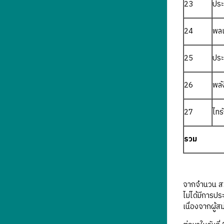
23
ประ
24
พลเ
25
ประ
26
พลั
27
ไทร
รวม
จากจำนวน ส.ส
ไม่ได้มีการปร
เนื่องจากผู