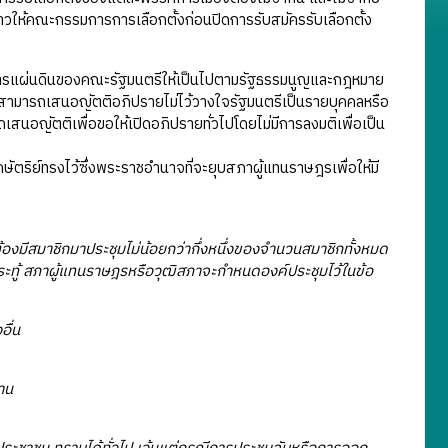
ล่าวให้คณะกรรมการการเลือกตั้งก่อนปิดการรับสมัครรับเลือกตั้ง
รแผ่นดินของคณะรัฐมนตรีให้เป็นไปตามรัฐธรรมนูญและกฎหมาย
ามารถเสนอญัตติอภิปรายไม่ไว้วางใจรัฐมนตรีเป็นรายบุคคลหรือ
สนอญัตติเพื่อขอให้เปิดอภิปรายทั่วไปโดยไม่มีการลงมติเพื่อเป็น
ริย์ทรงไว้ซึ่งพระราชอำนาจที่จะยุบสภาผู้แทนราษฎรเพื่อให้มี
มีสมาชิกมาประชุมไม่น้อยกว่ากึ่งหนึ่งของจํานวนสมาชิกทั้งหมด
ระทู้ สภาผู้แทนราษฎรหรือวุฒิสภาจะกําหนดองค์ประชุมไว้ในข้อ
อื่น
าน