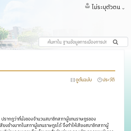
ไม่ระบุตัวตน
ดูต้นฉบับ
ประวัติ
2 ปรากฏว่าที่นั่งของจำนวนสมาชิกสภาผู้แทนราษฎรของ
สียงข้างมากในสภาผู้แทนราษฎรได้ จึงทำให้เสียงสมาชิกสภาผู้