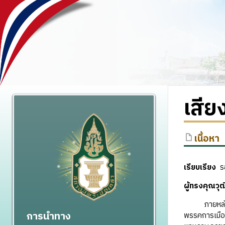
เสีย
เนื้อหา
เรียบเรียง
ร
ผู้ทรงคุณว
ภายหลังการเ
การนำทาง
พรรคการเมือง