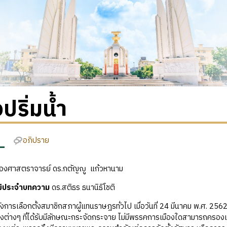
งปริ่มน้ำ
อภิปราย
องศาสตราจารย์ ดร.กตัญญู แก้วหานาม
ุฒิประจำบทความ
ดร.สติธร ธนานิธิโชติ
ลือกตั้งสมาชิกสภาผู้แทนราษฎรทั่วไป เมื่อวันที่ 24 มีนาคม พ.ศ. 256
ต่างๆ ที่ได้รับมีลักษณะกระจัดกระจาย ไม่มีพรรคการเมืองใดสามารถครองเ