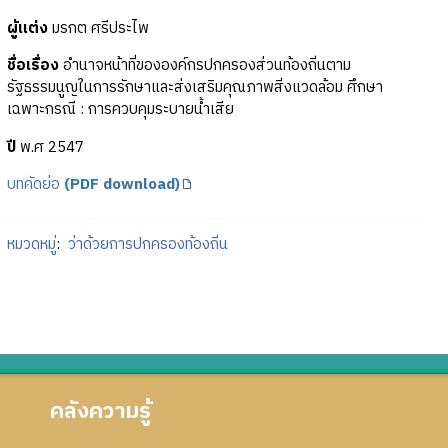
ผู้แต่ง
มรกต ศรีประไพ
ชื่อเรื่อง
อำนาจหน้าที่ขององค์กรปกครองส่วนท้องถิ่นตาม
รัฐธรรมนูญในการรักษาและส่งเสริมคุณภาพสิ่งแวดล้อม ศึกษา
เฉพาะกรณี : การควบคุมระบายน้ำเสีย
ปี
พ.ศ 2547
บทคัดย่อ
(PDF download)
หมวดหมู่
:
ว่าด้วยการปกครองท้องถิ่น
คลังความรู้