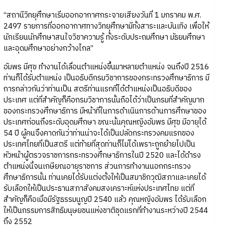
“สถานีวิทยุศึกษาเริ่มออกอากาศกระจายเสียงวันที่ 1 มกราคม พ.ศ.
2497 รายการที่ออกอากาศทางวิทยุศึกษามีทั้งสาระและบันเทิง เพื่อให้
นักเรียนนักศึกษาสนใจวิชาความรู้ ทั้งระดับประถมศึกษา มัธยมศึกษา
และอุดมศึกษาอย่างกว้างไกล”
อัมพร มีศุข ทำงานได้เลื่อนตำแหน่งขึ้นมาหลายตำแหน่ง จนถึงปี 2516
ท่านก็ได้รับตำแหน่ง เป็นอธิบดีกรมวิชาการของกระทรวงศึกษาธิการ มี
การกล่าวกันว่าท่านเป็น สตรีท่านแรกที่ได้ตำแหน่งเป็นอธิบดีของ
ประเทศ แต่ที่สำคัญก็คือกรมวิชาการนั้นถือได้ว่าเป็นกรมที่สำคัญมาก
ของกระทรวงศึกษาธิการ มีหน้าที่ในการดำเนินการด้านการศึกษาของ
ประเทศก่อนถึงระดับอุดมศึกษา ขณะนั้นคุณหญิงอัมพร มีศุข มีอายุได้
54 ปี ผู้คนจึงคาดกันว่าท่านน่าจะได้เป็นปลัดกระทรวงคมแรกของ
ประเทศไทยที่เป็นสตรี แต่ท้ายที่สุดท่านก็ไม่ได้เพราะถูกย้ายไปเป็น
หัวหน้าผู้ตรวจราชการกระทรวงศึกษาธิการในปี 2520 และได้ดำรง
ตำแหน่งนี้จนเกษียณอายุราชการ ส่วนการทำงานนอกกระทรวง
ศึกษาธิการนั้น ท่านเคยได้รับแต่งตั้งให้เป็นสมาชิกวุฒิสภาและเคยได้
รับเลือกให้เป็นประธานสภาสังคมสงเคราะห์แห่งประเทศไทย แต่ที่
สำคัญก็คือเมื่อมีรัฐธรรมนูญปี 2540 แล้ว คุณหญิงอัมพร ได้รับเลือก
ให้เป็นกรรมการสิทธิมนุษยชนแห่งชาติชุดแรกที่ทำงานระหว่างปี 2544
ถึง 2552