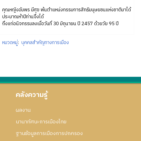
คุณหญิงอัมพร มีศุข พ้นตำแหน่งกรรมการสิทธิมนุษยชนแห่งชาติมาได้
ประมาณห้าปีท่านจึงได้
ถึงแก่อนิจกรรมลงเมื่อวันที่ 30 มิถุนายน ปี 2457 ด้วยวัย 95 ปี
หมวดหมู่
:
บุคคลสำคัญทางการเมือง
คลังความรู้
ผลงาน
นานาทัศนะการเมืองไทย
ฐานข้อมูลการเมืองการปกครอง