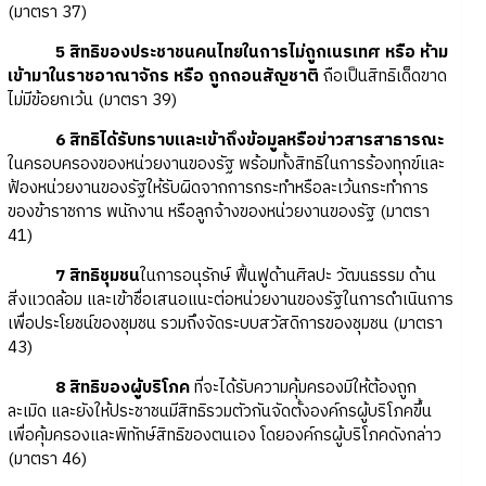
(มาตรา 37)
5 สิทธิของประชาชนคนไทยในการไม่ถูกเนรเทศ หรือ ห้าม
เข้ามาในราชอาณาจักร หรือ ถูกถอนสัญชาติ
ถือเป็นสิทธิเด็ดขาด
ไม่มีข้อยกเว้น (มาตรา 39)
6 สิทธิได้รับทราบและเข้าถึงข้อมูลหรือข่าวสารสาธารณะ
ในครอบครองของหน่วยงานของรัฐ พร้อมทั้งสิทธิในการร้องทุกข์และ
ฟ้องหน่วยงานของรัฐให้รับผิดจากการกระทำหรือละเว้นกระทำการ
ของข้าราชการ พนักงาน หรือลูกจ้างของหน่วยงานของรัฐ (มาตรา
41)
7 สิทธิชุมชน
ในการอนุรักษ์ ฟื้นฟูด้านศิลปะ วัฒนธรรม ด้าน
สิ่งแวดล้อม และเข้าชื่อเสนอแนะต่อหน่วยงานของรัฐในการดำเนินการ
เพื่อประโยชน์ของชุมชน รวมถึงจัดระบบสวัสดิการของชุมชน (มาตรา
43)
8 สิทธิของผู้บริโภค
ที่จะได้รับความคุ้มครองมิให้ต้องถูก
ละเมิด และยังให้ประชาชนมีสิทธิรวมตัวกันจัดตั้งองค์กรผู้บริโภคขึ้น
เพื่อคุ้มครองและพิทักษ์สิทธิของตนเอง โดยองค์กรผู้บริโภคดังกล่าว
(มาตรา 46)