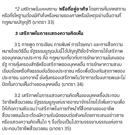
'
2 เสรีภาพในเคหสถาน '
หรือที่อยู่อาศัย
โดยการค้นเคหสถาน
หรือที่รโหฐานต้องมีคำสั่งหรือหมายของศาลหรือมีเหตุอย่างอื่นตามที่
กฎหมายบัญญัติ (มาตรา 33)
3 เสรีภาพในการแสดงความคิดเห็น
3.1 การพูด การเขียน การพิมพ์ การโฆษณา และการสื่อความ
หมายโดยวิธีอื่น รัฐธรรมนูญฉบับนี้ได้บัญญัติข้อจำกัดการใช้เสรีภาพ
ของบุคคลบางประการ คือ กฎหมายเกี่ยวกับการรักษาความมั่นคงของ
รัฐ การคุ้มครองสิทธิหรือเสรีภาพของบุคคลอื่น การรักษาความสงบ
เรียบร้อยหรือศีลธรรมอันดีของประชาชน หรือเพื่อป้องกันสุขภาพของ
ประชาชน นอกจากนี้ ยังคุ้มครองเสรีภาพในวิชาการต้องเคารพและไม่
ปิดกั้นความเห็นต่างของบุคคลอื่น (มาตรา 34)
3.2 เสรีภาพในการแสดงความคิดเห็นของบุคคลซึ่งประกอบ
วิชาชีพสื่อมวลชน รัฐธรรมนูญแห่งราชอาณาจักรไทยได้เพิ่มความเพื่อ
ให้เกิดความชัดเจนว่าเสรีภาพในการทำหน้าที่สื่อกลางของอาชีพ
สื่อมวลชนนั้นจะต้องมีความรับผิดชอบต่อสังคมโดยการเสนอข่าวสาร
หรือแสดงความคิดเห็นใด ๆ จึงต้องเป็นไปตามจรรยาบรรณแห่งการ
ประกอบวิชาชีพสื่อมวลชน (มาตรา 35)