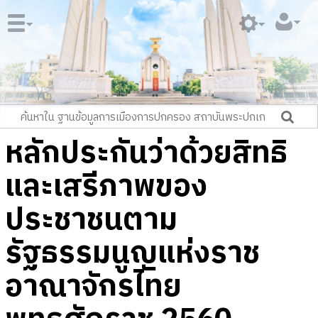
หลักประกันว่าด้วยสิทธิ
และเสรีภาพของ
ประชาชนตาม
รัฐธรรมนูญแห่งราช
อาณาจักรไทย