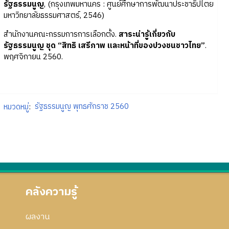
รัฐธรรมนูญ
, (กรุงเทพมหานคร : ศูนย์ศึกษาการพัฒนาประชาธิปไตย
มหาวิทยาลัยธรรมศาสตร์, 2546)
สำนักงานคณะกรรมการการเลือกตั้ง.
สาระน่ารู้เกี่ยวกับ
รัฐธรรมนูญ ชุด “สิทธิ เสรีภาพ และหน้าที่ของปวงชนชาวไทย”
.
พฤศจิกายน 2560.
หมวดหมู่
:
รัฐธรรมนูญ พุทธศักราช 2560
คลังความรู้
ผลงาน