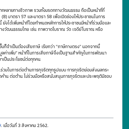
กหลายทางชีวภาพ รวมทั้งมรดกทางวัฒนธรรม ถือเป็นหน้าที่ที่
(8) มาตรา 57 และมาตรา 58 เพื่อเปิดช่องให้ประชาชนในการ
ังได้เพิ่มหน้าที่โดยกำหนดหลักการให้ประชาชนมีหน้าที่ร่วมมือและ
ทางวัฒนธรรมไทย เช่น ภาพวาดโบราณ วัด เจดีย์โบราณ หรือ
ขึ้นก็จำเป็นต้องเสียภาษี เรียกว่า “ภาษีทางตรง” นอกจากนี้
ีมูลค่าเพิ่ม” หน้าที่ในการเสียภาษีจึงเป็นฐานสำคัญในการพัฒนา
าเป็นประโยชน์ต่อทุกคน
วนร่วมในการต่อต้านการทุจริตทุกรูปแบบ การทุจริตย่อมส่งผลกระ
ดค้าน ต่อต้าน ไม่ร่วมมือหรือสนับสนุนการทุจริตและประพฤติมิชอบ
. เมื่อวันที่ 3 สิงหาคม 2562.