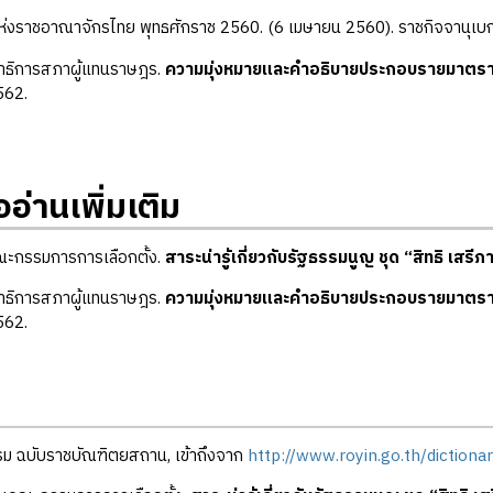
่งราชอาณาจักรไทย พุทธศักราช 2560. (6 เมษายน 2560). ราชกิจจานุเบกษ
าธิการสภาผู้แทนราษฎร.
ความมุ่งหมายและคำอธิบายประกอบรายมาตรา
562.
ออ่านเพิ่มเติม
ะกรรมการการเลือกตั้ง.
สาระน่ารู้เกี่ยวกับรัฐธรรมนูญ ชุด “สิทธิ เส
าธิการสภาผู้แทนราษฎร.
ความมุ่งหมายและคำอธิบายประกอบรายมาตรา
562.
ม ฉบับราชบัณฑิตยสถาน, เข้าถึงจาก
http://www.royin.go.th/dictionar