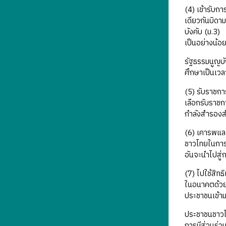
(4) เข้ารับก
เดียวกันบิดา
บังคับ (ม.3)
เป็นอย่างน้อ
รัฐธรรมนูญบัญ
ศึกษาเป็นเวลา
(5) รับราชกา
เลือกรับราชก
กำลังสำรองสำ
(6) เคารพและ
ชาวไทยในการใ
อันจะนำไปสู่
(7) ไปใช้สิท
ในอนาคตด้วย 
ประชาชนเข้าม
ประชาชนชาวไทย
การมีส่วนร่