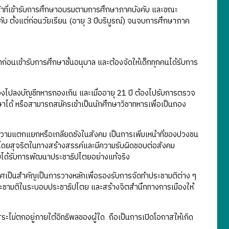
น้าที่เข้ารับการศึกษาอบรมตามการศึกษาภาคบังคับ และขณะ
ับ ตั้งแต่ก่อนวัยเรียน (อายุ 3 ปีบริบูรณ์) จนจบการศึกษาภาค
าก่อนเข้ารับการศึกษาชั้นอนุบาล และต้องจัดให้เด็กทุกคนได้รับการ
ต้องไปลงบัญชีทหารกองเกิน และเมื่ออายุ 21 ปี ต้องไปรับการตรวจ
าได้ หรือสามารถสมัครเข้าเป็นนักศึกษาวิชาทหารเพื่อเป็นกอง
ดความแตกแยกหรือเกลียดชังในสังคม เป็นการเพิ่มเหน้าที่ของปวงชน
ภาพโดยสุจริตในทางสร้างสรรค์และมีความรับผิดชอบต่อสังคม
ยได้รับการพัฒนาประชาธิปไตยอย่างแท้จริง
ทศเป็นสำคัญเป็นการวางหลักเพื่อรองรับการจัดทำประชามติต่าง ๆ
ระชามติในระบอบประชาธิปไตย และสร้างจิตสำนึกทางการเมืองให้
อิสระไม่ตกอยู่ภายใต้อิทธิพลของผู้ใด ถือเป็นการเปิดโอกาสให้เกิด