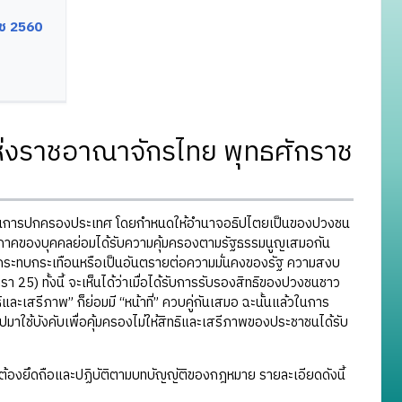
ช 2560
่งราชอาณาจักรไทย พุทธศักราช
ุดในการปกครองประเทศ โดยกำหนดให้อำนาจอธิปไตยเป็นของปวงชน
มอภาคของบุคคลย่อมได้รับความคุ้มครองตามรัฐธรรมนูญเสมอกัน
นไม่กระทบกระเทือนหรือเป็นอันตรายต่อความมั่นคงของรัฐ ความสงบ
 25) ทั้งนี้ จะเห็นได้ว่าเมื่อได้รับการรับรองสิทธิของปวงชนชาว
ิและเสรีภาพ” ก็ย่อมมี “หน้าที่” ควบคู่กันเสมอ ฉะนั้นแล้วในการ
ใช้บังคับเพื่อคุ้มครองไม่ให้สิทธิและเสรีภาพของประชาชนได้รับ
ต้องยึดถือและปฏิบัติตามบทบัญญัติของกฎหมาย รายละเอียดดังนี้