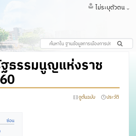
ไม่ระบุตัวตน
ัฐธรรมนูญแห่งราช
560
ดูต้นฉบับ
ประวัติ
0