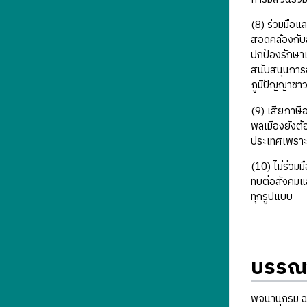
(8) ร่วมมือแ
สอดคล้องกับ
ปกป้องรักษาแ
สนับสนุนการ
ภูมิปัญญาชาว
(9) เสียภาษีอ
พลเมืองยังต้
ประเทศเพราะเ
(10) ไม่ร่วม
ทบต่อสังคมแล
ทุกรูปแบบ
บรรณ
พจนานุกรม ฉ