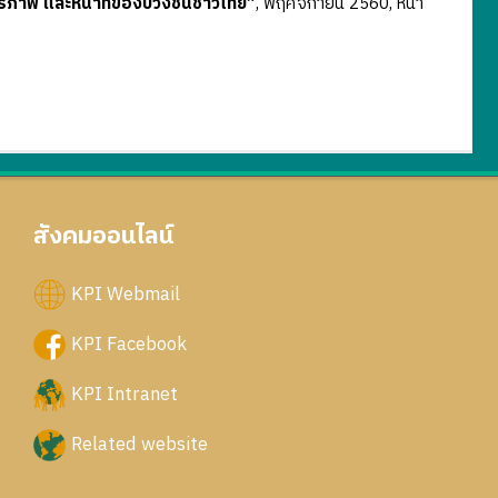
 เสรีภาพ และหน้าที่ของปวงชนชาวไทย”
, พฤศจิกายน 2560, หน้า
สังคมออนไลน์
KPI Webmail
KPI Facebook
KPI Intranet
Related website