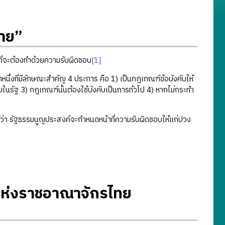
มาย”
่จะต้องทำด้วยความรับผิดชอบ
[1]
ที่มีลักษณะสำคัญ 4 ประการ คือ 1) เป็นกฎเกณฑ์ข้อบังคับให้
นรัฐ 3) กฎเกณฑ์นั้นต้องใช้บังคับเป็นการทั่วไป 4) หากไม่กระทำ
่า รัฐธรรมนูญประสงค์จะกำหนดหน้าที่ความรับผิดชอบให้แก่ปวง
แห่งราชอาณาจักรไทย