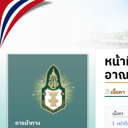
หน้
อาณ
เนื้อหา
เนื้อหา
การนำทาง
1
หน้าท