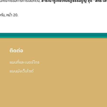
นคณะกรรมการการเลือกตั้ง,
สาระน่ารู้เกี่ยวกับรัฐธรรมนูญ ชุด “สิทธิ
วกัน, หน้า 20.
ติดต่อ
แผนที่และเบอร์โทร
แผนผังเว็บไซด์