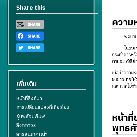
Share this
ความห
พจนานุกรม ฉ
ในขณะที่รัฐ
กระทำการหรือ
ตามจะได้รับโ
เมื่อนำความห
ชนชาวไทยให้ต
เพิ่มเติม
และ หากไม่ทำห
หน้าที่ลิงก์มา
การเปลี่ยนแปลงที่เกี่ยวโยง
หน้าท
รุ่นพร้อมพิมพ์
พุทธศ
ลิงก์ถาวร
สารสนเทศหน้า