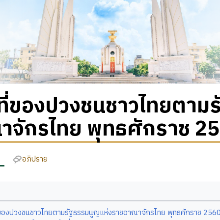
าที่ของปวงชนชาวไทยตามร
าจักรไทย พุทธศักราช 2
อภิปราย
ี่ของปวงชนชาวไทยตามรัฐธรรมนูญแห่งราชอาณาจักรไทย พุทธศักราช 256