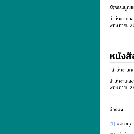
รัฐธรรมนูญแห
สำนักงานเลข
พฤษภาคม 2
หนังสื
"สำนักงานคณ
สำนักงานเลข
พฤษภาคม 2
อ้างอิง
[1]
พจนานุกร