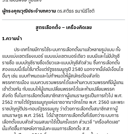
3.นายอธิพงษ์ ภูมีแสง
ผู้ทรงคุณวุฒิประจำบทความ
ดร.สติธร ธนานิธิโชติ
สูตรเลือกตั้ง – เครื่องคิดเลข
1.ความนำ
ประเทศไทยมีการใช้ระบบการเลือกตั้งมาแล้วหลายรูปแบบ ทั้ง
แบบแบ่งเขตเรียงเบอร์ แบบแบ่งเขตเบอร์เดียว แบบมีและไม่มีบัญชี
รายชื่อ แบบบัญชีรายชื่อเดียวและแบบบัญชีสัดส่วน ซึ่งการเลือกตั้ง
สองแบบนี้เริ่มใช้มาตั้งแต่รัฐธรรมนูญปี 2540 นอกจากนี้ยังมีเงื่อนไข
อื่นๆ เช่น แบบกำหนดและไม่กำหนดให้ผู้สมัครต้องสังกัด
พรรคการเมือง แบบควบรวมพรรคได้และห้ามควบรวมพรรคที่มีผู้แทน
เข้าด้วยกัน กับแบบให้ผู้แทนเปลี่ยนพรรคได้และห้ามเปลี่ยนพรรค
สังกัด ซึ่งในการเลือกตั้งสมาชิกสภาผู้แทนราษฎรเป็นการทั่วไป พ.ศ.
2562 ภายใต้รัฐธรรมนูญแห่งราชอาณาจักรไทย พ.ศ. 2560 และพระ
ราชบัญญัติประกอบรัฐธรรมนูญ ว่าด้วยการเลือกตั้งสมาชิกสภาผู้
แทนราษฎร พ.ศ. 2561 ได้นำสูตรการเลือกตั้งที่เรียกว่าระบบการ
เลือกตั้งแบบสัดส่วนผสมมาใช้เป็นครั้งแรก ส่วนวลี “เครื่องคิดเลข”
นั้นเกิดขึ้นภายหลังการนับคะแนนการเลือกตั้ง ส.ส.