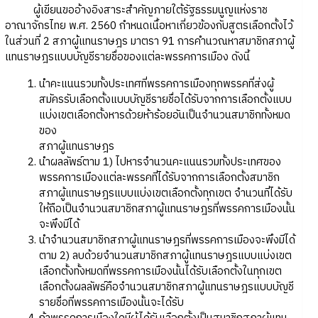
ผู้เขียนขออ้างอิงสาระสำคัญภายใต้รัฐธรรมนูญแห่งราช
อาณาจักรไทย พ.ศ. 2560 กำหนดเนื้อหาเกี่ยวข้องกับสูตรเลือกตั้งไว้
ในส่วนที่ 2 สภาผู้แทนราษฎร มาตรา 91 การคํานวณหาสมาชิกสภาผู้
แทนราษฎรแบบบัญชีรายชื่อของแต่ละพรรคการเมือง ดังนี้
นําคะแนนรวมทั้งประเทศที่พรรคการเมืองทุกพรรคที่ส่งผู้
สมัครรับเลือกตั้งแบบบัญชีรายชื่อได้รับจากการเลือกตั้งแบบ
แบ่งเขตเลือกตั้งหารด้วยห้าร้อยอันเป็นจํานวนสมาชิกทั้งหมด
ของ
สภาผู้แทนราษฎร
นําผลลัพธ์ตาม 1) ไปหารจํานวนคะแนนรวมทั้งประเทศของ
พรรคการเมืองแต่ละพรรคที่ได้รับจากการเลือกตั้งสมาชิก
สภาผู้แทนราษฎรแบบแบ่งเขตเลือกตั้งทุกเขต จํานวนที่ได้รับ
ให้ถือเป็นจํานวนสมาชิกสภาผู้แทนราษฎรที่พรรคการเมืองนั้น
จะพึงมีได้
นําจํานวนสมาชิกสภาผู้แทนราษฎรที่พรรคการเมืองจะพึงมีได้
ตาม 2) ลบด้วยจํานวนสมาชิกสภาผู้แทนราษฎรแบบแบ่งเขต
เลือกตั้งทั้งหมดที่พรรคการเมืองนั้นได้รับเลือกตั้งในทุกเขต
เลือกตั้งผลลัพธ์คือจํานวนสมาชิกสภาผู้แทนราษฎรแบบบัญชี
รายชื่อที่พรรคการเมืองนั้นจะได้รับ