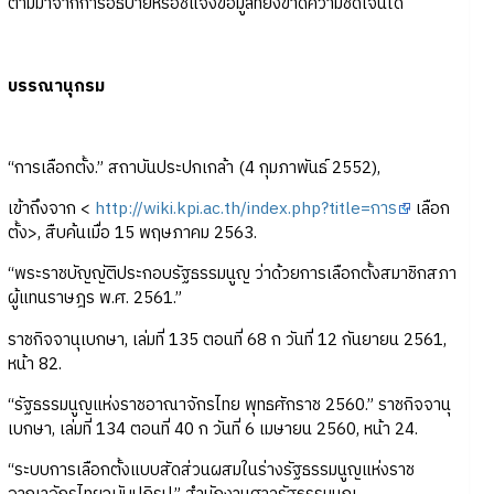
ตามมาจากการอธิบายหรือชี้แจงข้อมูลที่ยังขาดความชัดเจนได้
บรรณานุกรม
“การเลือกตั้ง.” สถาบันประปกเกล้า (4 กุมภาพันธ์ 2552),
เข้าถึงจาก <
http://wiki.kpi.ac.th/index.php?title=การ
เลือก
ตั้ง>, สืบค้นเมื่อ 15 พฤษภาคม 2563.
“พระราชบัญญัติประกอบรัฐธรรมนูญ ว่าด้วยการเลือกตั้งสมาชิกสภา
ผู้แทนราษฎร พ.ศ. 2561.”
ราชกิจจานุเบกษา, เล่มที่ 135 ตอนที่ 68 ก วันที่ 12 กันยายน 2561,
หน้า 82.
“รัฐธรรมนูญแห่งราชอาณาจักรไทย พุทธศักราช 2560.” ราชกิจจานุ
เบกษา, เล่มที่ 134 ตอนที่ 40 ก วันที่ 6 เมษายน 2560, หน้า 24.
“ระบบการเลือกตั้งแบบสัดส่วนผสมในร่างรัฐธรรมนูญแห่งราช