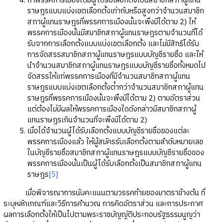
ถ้าพรรคการเมืองใดมีผู้ได้รับเลือกตั้งเป็นสมาชิกสภาผู้แทน
ราษฎรแบบแบ่งเขตเลือกตั้งเท่ากับหรือสูงกว่าจํานวนสมาชิก
สภาผู้แทนราษฎรที่พรรคการเมืองนั้นจะพึงมีได้ตาม 2) ให้
พรรคการเมืองนั้นมีสมาชิกสภาผู้แทนราษฎรตามจํานวนที่ได้
รับจากการเลือกตั้งแบบแบ่งเขตเลือกตั้ง และไม่มีสิทธิได้รับ
การจัดสรรสมาชิกสภาผู้แทนราษฎรแบบบัญชีรายชื่อ และให้
นําจํานวนสมาชิกสภาผู้แทนราษฎรแบบบัญชีรายชื่อทั้งหมดไป
จัดสรรให้แก่พรรคการเมืองที่มีจํานวนสมาชิกสภาผู้แทน
ราษฎรแบบแบ่งเขตเลือกตั้งต่ํากว่าจํานวนสมาชิกสภาผู้แทน
ราษฎรที่พรรคการเมืองนั้นจะพึงมีได้ตาม 2) ตามอัตราส่วน
แต่ต้องไม่มีผลให้พรรคการเมืองใดดังกล่าวมีสมาชิกสภาผู้
แทนราษฎรเกินจํานวนที่จะพึงมีได้ตาม 2)
เมื่อได้จํานวนผู้ได้รับเลือกตั้งแบบบัญชีรายชื่อของแต่ละ
พรรคการเมืองแล้ว ให้ผู้สมัครรับเลือกตั้งตามลําดับหมายเลข
ในบัญชีรายชื่อสมาชิกสภาผู้แทนราษฎรแบบบัญชีรายชื่อของ
พรรคการเมืองนั้นเป็นผู้ได้รับเลือกตั้งเป็นสมาชิกสภาผู้แทน
ราษฎร
[5]
เมื่อพิจารณาการนับคะแนนตามวรรคท้ายของมาตราข้างต้น ที่
ระบุหลักเกณฑ์และวิธีการคํานวณ การคิดอัตราส่วน และการประกาศ
ผลการเลือกตั้งให้เป็นไปตามพระราชบัญญัติประกอบรัฐธรรมนูญว่า