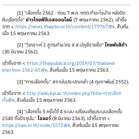
[1] “เลือกตั้ง 2562 : ก่อน 7 พ.ค. กกต.ทำอะไรบ้าง หลังปิด
หีบเลือกตั้ง”
ข่าวไทยพีบีเอสออนไลน์
(7 พฤษภาคม 2562), เข้าถึง
จาก <
https://news.thaipbs.or.th/content/279767
>, สืบค้น
เมื่อ 15 พฤษภาคม 2563.
[2] “วิเคราะห์ 2 สูตรคำนวณ ส.ส.บัญชีรายชื่อ”
ไทยพับลิก้า
(30 มีนาคม 2562),
เข้าถึงจาก <
https://thaipublica.org/2019/03/thailand-
election-2562-65
>, สืบค้นเมื่อ 15 พฤษภาคม 2563.
[3] “การเลือกตั้ง.” สถาบันประปกเกล้า (4 กุมภาพันธ์ 2552),
เข้าถึงจาก <
http://wiki.kpi.ac.th/index.php?title=การเลือก
ตั้ง
>, สืบค้นเมื่อ 15 พฤษภาคม 2563.
[4] “เลือกตั้ง 5 ครั้งใช้ 4 ระบบ เปรียบเทียบระบบเลือกตั้ง
2540 ถึงปัจจุบัน.”
ไอลอว์
(8 มีนาคม 2563), เข้าถึงจาก <
https://ilaw.or.th/node/5572
>, สืบค้นเมื่อ 15 พฤษภาคม
2563.