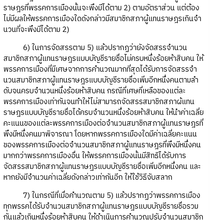
ราษฎรที่พรรคการเมืองนั้นจะพึงมีได้ตาม 2) ตามอัตราส่วน แต่ต้อง
ไม่มีผลให้พรรคการเมืองใดดังกล่าวมีสมาชิกสภาผู้แทนราษฎรเกินจํา
นวนที่จะพึงมีได้ตาม 2)
6) ในการจัดสรรตาม 5) แล้วปรากฏว่ายังจัดสรรจํานวน
สมาชิกสภาผู้แทนราษฎรแบบบัญชีรายชื่อไม่ครบหนึ่งร้อยห้าสิบคน ให้
พรรคการเมืองที่มีเศษจากการคํานวณมากที่สุดได้รับการจัดสรรจํา
นวนสมาชิกสภาผู้แทนราษฎรแบบบัญชีรายชื่อเพิ่มอีกหนึ่งคนตามลํา
ดับจนครบจํานวนหนึ่งร้อยห้าสิบคน กรณีที่เศษที่เหลือของแต่ละ
พรรคการเมืองเท่ากันจนทําให้ไม่สามารถจัดสรรสมาชิกสภาผ้แทน
ราษฎรแบบบัญชีรายชื่อได้ครบจํานวนหนึ่งร้อยห้าสิบคน ให้นําค่าเฉลี่ย
คะแนนของแต่ละพรรคการเมืองต่อจํานวนสมาชิกสภาผู้แทนราษฎรที่
พึงมีหนึ่งคนมาพิจารณา โดยหากพรรคการเมืองใดมีค่าเฉลี่ยคะแนน
ของพรรคการเมืองต่อจํานวนสมาชิกสภาผู้แทนราษฎรที่พึงมีหนึ่งคน
มากกว่าพรรคการเมืองอื่น ให้พรรคการเมืองนั้นมีสิทธิได้รับการ
จัดสรรสมาชิกสภาผู้แทนราษฎรแบบบัญชีรายชื่อเพิ่มอีกหนึ่งคน และ
หากยังมีจํานวนค่าเฉลี่ยดังกล่าวเท่ากันอีก ให้ใช้วิธีจับสลาก
7) ในกรณีที่เมื่อคํานวณตาม 5) แล้วปรากฏว่าพรรคการเมือง
ทุกพรรคได้รับจํานวนสมาชิกสภาผู้แทนราษฎรแบบบัญชีรายชื่อรวม
กันแล้วเกินหนึ่งร้อยห้าสิบคน ให้ดําเนินการคํานวณปรับจํานวนสมาชิก