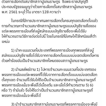
ด้วยการเลือกตั้งสมาชิกสภาผู้แทนราษฎร ซึ่งพระราชบัญญัติ
ประกอบรัฐธรรมนูญว่าด้วยการเลือกตั้งสมาชิกสภาผู้แทนราษฎร
พ.ศ. 2561 ระบุไว้ใน มาตรา 128 ความว่า
ในกรณีที่มีการประกาศผลการเลือกตั้งครบทุกเขตเลือกตั้งแล้ว
การคํานวณหาจํานวนสมาชิกสภาผู้แทนราษฎรแบบบัญชีรายชื่อของ
แต่ละพรรคการเมืองที่ส่งผู้สมัครแบบบัญชีรายชื่อจะพึงได้รับ
ให้คํานวณตามวิธีการดังต่อไปนี้ โดยในกรณีที่มีเศษให้ใช้ทศนิยมสี่ตํา
แหน่ง
1) นําคะแนนรวมทั้งประเทศที่พรรคการเมืองทุกพรรคที่ส่งผู้
สมัครแบบบัญชีรายชื่อได้รับจากการเลือกตั้งแบบแบ่งเขตเลือกตั้งหาร
ด้วยห้าร้อยอันเป็นจํานวนสมาชิกทั้งหมดของสภาผู้แทนราษฎร
2) นําผลลัพธ์ตาม 1) ไปหารจํานวนคะแนนรวมทั้งประเทศของ
พรรคการเมืองแต่ละพรรคที่ได้รับจากการเลือกตั้งแบบแบ่งเขตเลือก
ตั้งทุกเขต จํานวนที่ได้รับให้ถือเป็นจํานวนสมาชิกสภาผู้แทนราษฎรที่
พรรคการเมืองนั้นจะพึงมีได้เบื้องต้น และเมื่อได้คํานวณตาม 5) 6)
หรือ 7) ถ้ามีแล้ว จึงให้ถือว่าเป็นจํานวนสมาชิกสภาผู้แทนราษฎรที่
พรรคการเมืองนั้นจะพึงมีได้
3) นําจํานวนสมาชิกสภาผู้แทนราษฎรที่พรรคการเมืองจะพึงมี