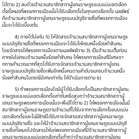
ได้ตาม 2) ลบด้วยจํานวนสมาชิกสภาผู้แทนราษฎรแบบแบ่งเขตเลือก
ตั้งทั้งหมดที่พรรคการเมืองนั้นได้รับเลือกตั้งในทุกเขตเลือกตั้ง ผลลัพธ์
คือจํานวนสมาชิกสภาผู้แทนราษฎรแบบบัญชีรายชื่อที่พรรคการเมือง
นั้นจะได้รับเบื้องต้น
4) ภายใต้บังคับ 5) ให้จัดสรรจํานวนสมาชิกสภาผู้แทนราษฎร
แบบบัญชีรายชื่อที่พรรคการเมืองจะได้รับให้ครบหนึ่งร้อยห้าสิบคน
โดยจัดสรรให้พรรคการเมืองตามผลลัพธ์ตาม 3) เป็นจํานวนเต็มก่อน
หากยังไม่ครบจํานวนหนึ่งร้อยห้าสิบคน ให้พรรคการเมืองที่มีเศษจา
กการคํานวณมากที่สุดได้รับการจัดสรรจํานวนสมาชิกสภาผู้แทน
ราษฎรแบบบัญชีรายชื่อเพิ่มอีกหนึ่งคนตามลําดับจนครบจํานวนหนึ่ง
ร้อยห้าสิบคนในกรณีมีเศษเท่ากัน ให้ดําเนินการตาม 6)
5) ถ้าพรรคการเมืองใดมีผู้ได้รับเลือกตั้งเป็นสมาชิกสภาผู้แทน
ราษฎรแบบแบ่งเขตเลือกตั้งเท่ากับหรือสูงกว่าจํานวนสมาชิกสภาผู้
แทนราษฎรพรรคการเมืองนั้นจะพึงมีได้ตาม 2) ให้พรรคการเมืองนั้นมี
สมาชิกสภาผู้แทนราษฎรตามจํานวนที่ได้รับจากการเลือกตั้งแบบแบ่ง
เขตเลือกตั้งและไม่มีสิทธิได้รับการจัดสรรสมาชิกสภาผู้แทนราษฎร
แบบบัญชีรายชื่อ และให้นําจํานวนสมาชิกสภาผู้แทนราษฎรแบบบัญชี
รายชื่อทั้งหมดไปจัดสรรให้แก่พรรคการเมืองที่มีจํานวนสมาชิกสภาผู้
แทนราษฎรแบบแบ่งเขตเลือกตั้งต่ำกว่าจํานวนสมาชิกสภาผู้แทน