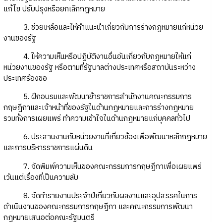
แก้ไข ปรับปรุงหรือยกเลิกกฎหมาย
3. ช่วยเหลือและให้คำแนะนำเกี่ยวกับการร่างกฎหมายแก่หน่วย
งานของรัฐ
4. ให้ความเห็นหรือปฏิบัติงานอื่นอันเกี่ยวกับกฎหมายให้แก่
หน่วยงานของรัฐ หรือตามที่รัฐบาลต่างประเทศหรือสถาบันระหว่าง
ประเทศร้องขอ
5. ฝึกอบรมและพัฒนาข้าราชการสำนักงานคณะกรรมการ
กฤษฎีกาและเจ้าหน้าที่ของรัฐในด้านกฎหมายและการร่างกฎหมาย
รวมทั้งการเผยแพร่ ทำความเข้าใจในด้านกฎหมายแก่บุคคลทั่วไป
6. ประสานงานกับหน่วยงานที่เกี่ยวข้องเพื่อพัฒนาหลักกฎหมาย
และการบริหารราชการแผ่นดิน
7. จัดพิมพ์ความเห็นของคณะกรรมการกฤษฎีกาเพื่อเผยแพร่
เว้นแต่เรื่องที่เป็นความลับ
8. จัดทำรายงานประจำปีเกี่ยวกับผลงานและอุปสรรคในการ
ดำเนินงานของคณะกรรมการกฤษฎีกา และคณะกรรมการพัฒนา
กฎหมายเสนอต่อคณะรัฐมนตรี