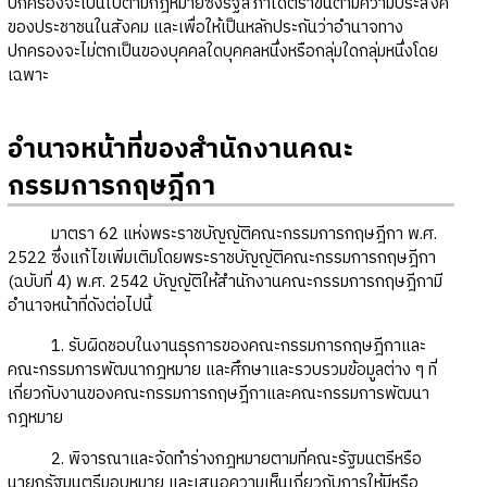
ปกครองจะเป็นไปตามกฎหมายซึ่งรัฐสภาได้ตราขึ้นตามความประสงค์
ของประชาชนในสังคม และเพื่อให้เป็นหลักประกันว่าอำนาจทาง
ปกครองจะไม่ตกเป็นของบุคคลใดบุคคลหนึ่งหรือกลุ่มใดกลุ่มหนึ่งโดย
เฉพาะ
อำนาจหน้าที่ของสำนักงานคณะ
กรรมการกฤษฎีกา
มาตรา 62 แห่งพระราชบัญญัติคณะกรรมการกฤษฎีกา พ.ศ.
2522 ซึ่งแก้ไขเพิ่มเติมโดยพระราชบัญญัติคณะกรรมการกฤษฎีกา
(ฉบับที่ 4) พ.ศ. 2542 บัญญัติให้สำนักงานคณะกรรมการกฤษฎีกามี
อำนาจหน้าที่ดังต่อไปนี้
1. รับผิดชอบในงานธุรการของคณะกรรมการกฤษฎีกาและ
คณะกรรมการพัฒนากฎหมาย และศึกษาและรวบรวมข้อมูลต่าง ๆ ที่
เกี่ยวกับงานของคณะกรรมการกฤษฎีกาและคณะกรรมการพัฒนา
กฎหมาย
2. พิจารณาและจัดทำร่างกฎหมายตามที่คณะรัฐมนตรีหรือ
นายกรัฐมนตรีมอบหมาย และเสนอความเห็นเกี่ยวกับการให้มีหรือ