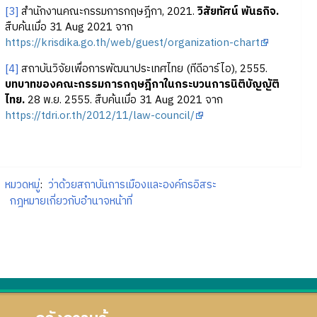
[3]
สำนักงานคณะกรรมการกฤษฎีกา, 2021.
วิสัยทัศน์ พันธกิจ.
สืบค้นเมื่อ 31 Aug 2021 จาก
https://krisdika.go.th/web/guest/organization-chart
[4]
สถาบันวิจัยเพื่อการพัฒนาประเทศไทย (ทีดีอาร์ไอ), 2555.
บทบาทของคณะกรรมการกฤษฎีกาในกระบวนการนิติบัญญัติ
ไทย.
28 พ.ย. 2555. สืบค้นเมื่อ 31 Aug 2021 จาก
https://tdri.or.th/2012/11/law-council/
หมวดหมู่
:
ว่าด้วยสถาบันการเมืองและองค์กรอิสระ
กฎหมายเกี่ยวกับอำนาจหน้าที่