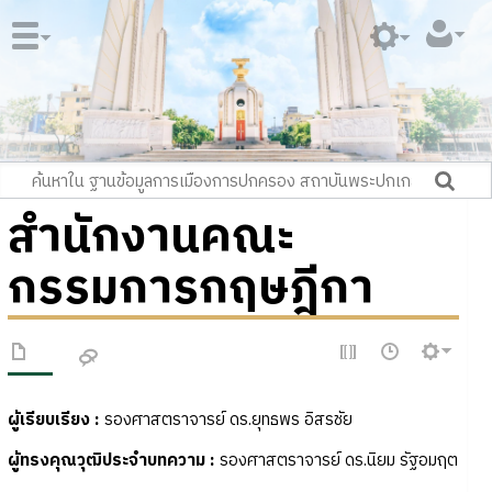
สำนักงานคณะ
กรรมการกฤษฎีกา
ผู้เรียบเรียง :
รองศาสตราจารย์ ดร.ยุทธพร อิสรชัย
ผู้ทรงคุณวุฒิประจำบทความ
:
รองศาสตราจารย์ ดร.นิยม รัฐอมฤต