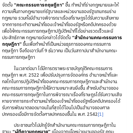
จัดตั้ง
“คณะกรรมการกฤษฎีกา”
ขึ้น ทำหน้าที่ร่างกฎหมายและให้
ความเห็นทางกฎหมายแก่รัฐบาลและหน่วยงานของรัฐแทนกรมร่าง
กฎหมาย รวมทั้งมีอำนาจพิจารณาเรื่องที่ราษฎรได้รับความเสียหาย
จากการกระทำตามหน้าที่ของเจ้าหน้าที่ของรัฐหรือคดีปกครองด้วย
เพื่อให้คณะกรรมการกฤษฎีกาปฏิบัติหน้าที่ได้อย่างรวดเร็วและมี
ประสิทธิภาพ กฎหมายดังกล่าวได้จัดตั้ง
“สำนักงานคณะกรรมการ
กฤษฎีกา”
ขึ้นเพื่อทำหน้าที่เป็นหน่วยธุรการของคณะกรรมการ
กฤษฎีกา จึงถือเอาวันที่ 9 ธันวาคม เป็นวันสถาปนาสำนักงานคณะ
กรรมการกฤษฎีกา
ในเวลาต่อมา ได้มีการตราพระราชบัญญัติคณะกรรมการ
กฤษฎีกา พ.ศ. 2522 เพื่อปรับปรุงการจัดองค์กร อำนาจหน้าที่และ
กลไกในการปฏิบัติหน้าที่ของคณะกรรมการกฤษฎีกาและสำนักงาน
คณะกรรมการกฤษฎีกาให้มีความเหมาะสมยิ่งขึ้น สำหรับอำนาจของ
คณะกรรมการกฤษฎีกาในการพิจารณาเรื่องที่ราษฎรได้รับความเสีย
หายจากการกระทำตามหน้าที่ของเจ้าหน้าที่ของรัฐหรือคดีปกครองได้
รับการพัฒนาตลอดมาจนในที่สุดได้โอนไปเป็นอำนาจของศาล
ปกครองเมื่อมีการจัดตั้งศาลปกครองขึ้นใน พ.ศ. 2542
[1]
ประชาชนทั่วไปมักรู้จักสำนักงานคณะกรรมการกฤษฎีกาใน
ฐานะ
“ผู้ตีความกฎหมาย”
เนื่องจากเมื่อหน่วยงานของรัฐ คณะ