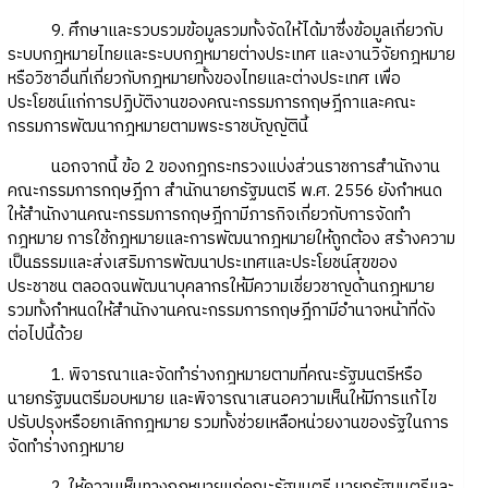
9. ศึกษาและรวบรวมข้อมูลรวมทั้งจัดให้ได้มาซึ่งข้อมูลเกี่ยวกับ
ระบบกฎหมายไทยและระบบกฎหมายต่างประเทศ และงานวิจัยกฎหมาย
หรือวิชาอื่นที่เกี่ยวกับกฎหมายทั้งของไทยและต่างประเทศ เพื่อ
ประโยชน์แก่การปฏิบัติงานของคณะกรรมการกฤษฎีกาและคณะ
กรรมการพัฒนากฎหมายตามพระราชบัญญัตินี้
นอกจากนี้ ข้อ 2 ของกฎกระทรวงแบ่งส่วนราชการสำนักงาน
คณะกรรมการกฤษฎีกา สำนักนายกรัฐมนตรี พ.ศ. 2556 ยังกำหนด
ให้สำนักงานคณะกรรมการกฤษฎีกามีภารกิจเกี่ยวกับการจัดทำ
กฎหมาย การใช้กฎหมายและการพัฒนากฎหมายให้ถูกต้อง สร้างความ
เป็นธรรมและส่งเสริมการพัฒนาประเทศและประโยชน์สุขของ
ประชาชน ตลอดจนพัฒนาบุคลากรให้มีความเชี่ยวชาญด้านกฎหมาย
รวมทั้งกำหนดให้สำนักงานคณะกรรมการกฤษฎีกามีอำนาจหน้าที่ดัง
ต่อไปนี้ด้วย
1. พิจารณาและจัดทำร่างกฎหมายตามที่คณะรัฐมนตรีหรือ
นายกรัฐมนตรีมอบหมาย และพิจารณาเสนอความเห็นให้มีการแก้ไข
ปรับปรุงหรือยกเลิกกฎหมาย รวมทั้งช่วยเหลือหน่วยงานของรัฐในการ
จัดทำร่างกฎหมาย
2. ให้ความเห็นทางกฎหมายแก่คณะรัฐมนตรี นายกรัฐมนตรีและ