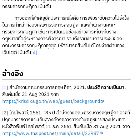
กรรมการกฤษฎีกา เป็นต้น
ทางออกที่สำคัญอีกประการหนึ่งคือ การเพิ่มระดับความโปร่งใส
ในการทำหน้าที่ของคณะกรรมการกฤษฎีกาและสำนักงานคณะ
กรรมการกฤษฎีกา เช่น การเปิดเผยข้อมูลข่าวสารเกี่ยวกับร่าง
กฎหมายที่อยู่ระหว่างการพิจารณา รวมถึงรายงานการประชุมของ
คณะกรรมการกฤษฎีกาทุกชุด ให้สามารถสืบค้นได้โดยง่ายผ่านทาง
เว็บไซต์ เป็นต้น
[4]
อ้างอิง
[1]
สำนักงานคณะกรรมการกฤษฎีกา, 2021.
ประวัติความเป็นมา.
สืบค้นเมื่อ 31 Aug 2021 จาก
https://krisdika.go.th/web/guest/background
[2]
ไทยโพสต์, 2561. “85 ปี สำนักงานคณะกรรมการกฤษฎีกา จากที่
ปฤกษาราชการแผ่นดินสู่องค์กรกลางทางด้านกฎหมายของประเทศ”
หนังสือพิมพ์ไทยโพสต์ 11 ธ.ค. 2561 สืบค้นเมื่อ 31 Aug 2021 จาก
https://www.thaipost.net/main/detail/23987