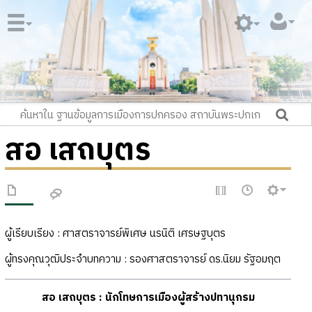
สอ เสถบุตร
ผู้เรียบเรียง : ศาสตราจารย์พิเศษ นรนิติ เศรษฐบุตร
ผู้ทรงคุณวุฒิประจำบทความ : รองศาสตราจารย์ ดร.นิยม รัฐอมฤต
สอ เสถบุตร : นักโทษการเมืองผู้สร้างปทานุกรม