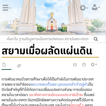
สยามเมื่อผลัดแผ่นดิน
การพัฒนาคนด้วยการศึกษาเพื่อให้เป็นกำลังในการพัฒนาประเทศ
ตามพระราชดำริของ
พระบาทสมเด็จพระจุลจอมเกล้าเจ้าอยู่หัว
เป็น
ปัจจัยสำคัญที่ทำให้เกิดความเปลี่ยนแปลงทางสังคม การเมืองของ
สยามในเวลาต่อมา
แนวคิดทางการเมืองแบบประชาธิปไตย
ซึ่งแพร่
หลายในประเทศตะวันตกมีอิทธิพลทางความคิดต่อบุคคลที่ได้รับการ
ศึกษาทั้งในต่างประเทศและในประเทศ และในช่วง
รัชกาลที่ ๖
หลาย