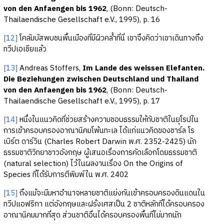
von den Anfaengen bis 1962
, (Bonn: Deutsch-
Thailaendische Gesellschaft e.V., 1995), p. 16
[12]
โคลัมบัสพบชนพื้นเมืองที่มีผิวคล้ำที่นี่ เขาจึงคิดว่าเขาเดินทางถึง
ทวีปเอเชียแล้ว
[13]
Andreas Stoffers,
Im Lande des weissen Elefanten.
Die Beziehungen zwischen Deutschland und Thailand
von den Anfaengen bis 1962
, (Bonn: Deutsch-
Thailaendische Gesellschaft e.V., 1995), p. 17
[14]
หนึ่งในแนวคิดที่ช่วยสร้างความชอบธรรมให้กับชาติในยุโรปใน
การเข้าครอบครองอาณานิคมโพ้นทะเล ได้แก่แนวคิดของชาร์ล โร
เบิร์ต ดาร์วิน (Charles Robert Darwin พ.ศ. 2352-2425) นัก
ธรรมชาติวิทยาชาวอังกฤษ ผู้เสนอเรื่องการคัดเลือกโดยธรรมชาติ
(natural selection) ไว้ในผลงานเรื่อง On the Origins of
Species ที่ได้รับการตีพิมพ์ใน พ.ศ. 2402
[15]
ถึงแม้จะมีมหาอำนาจหลายชาติแย่งกันเข้าครอบครองดินแดนใน
ทวีปแอฟริกา แต่อังกฤษและฝรั่งเศสเป็น 2 ชาติหลักที่ได้ครอบครอง
อาณานิคมมากที่สุด ส่วนชาติอื่นได้ครอบครองพื้นที่ไม่มากนัก