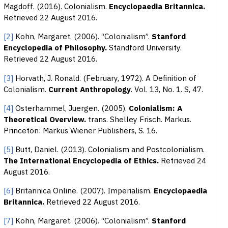
Magdoff. (2016). Colonialism.
Encyclopaedia Britannica.
Retrieved 22 August 2016.
[2]
Kohn, Margaret. (2006). “Colonialism”.
Stanford
Encyclopedia of Philosophy.
Standford University.
Retrieved 22 August 2016.
[3]
Horvath, J. Ronald. (February, 1972). A Definition of
Colonialism.
Current Anthropology
. Vol. 13, No. 1. S, 47.
[4]
Osterhammel, Juergen. (2005).
Colonialism: A
Theoretical Overview.
trans. Shelley Frisch. Markus.
Princeton: Markus Wiener Publishers, S. 16.
[5]
Butt, Daniel. (2013). Colonialism and Postcolonialism.
The International Encyclopedia of Ethics.
Retrieved 24
August 2016.
[6]
Britannica Online. (2007). Imperialism.
Encyclopaedia
Britannica.
Retrieved 22 August 2016.
[7]
Kohn, Margaret. (2006). “Colonialism”.
Stanford