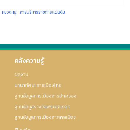
หมวดหมู่
:
การบริหารราชการแผ่นดิน
คลังความรู้
ผลงาน
นานาทัศนะการเมืองไทย
ฐานข้อมูลการเมืองการปกครอง
ฐานข้อมูลรางวัลพระปกเกล้า
ฐานข้อมูลการเมืองภาคพลเมือง