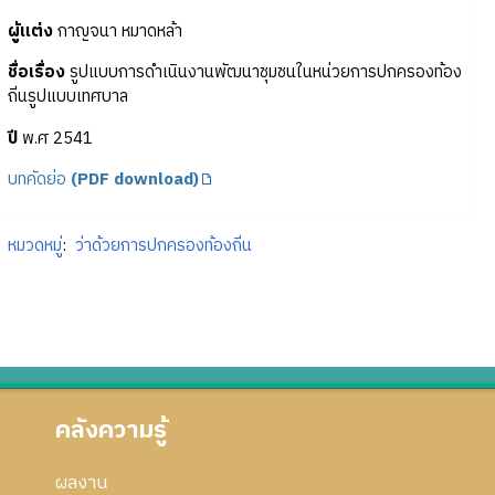
ผู้แต่ง
กาญจนา หมาดหล้า
ชื่อเรื่อง
รูปแบบการดำเนินงานพัฒนาชุมชนในหน่วยการปกครองท้อง
ถิ่นรูปแบบเทศบาล
ปี
พ.ศ 2541
บทคัดย่อ
(PDF download)
หมวดหมู่
:
ว่าด้วยการปกครองท้องถิ่น
คลังความรู้
ผลงาน