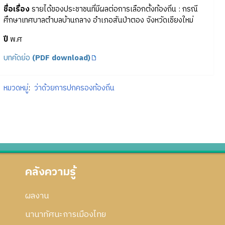
ชื่อเรื่อง
รายได้ของประชาชนที่มีผลต่อการเลือกตั้งท้องถิ่น : กรณี
ศึกษาเทศบาลตำบลบ้านกลาง อำเภอสันป่าตอง จังหวัดเชียงใหม่
ปี
พ.ศ
บทคัดย่อ
(PDF download)
หมวดหมู่
:
ว่าด้วยการปกครองท้องถิ่น
คลังความรู้
ผลงาน
นานาทัศนะการเมืองไทย