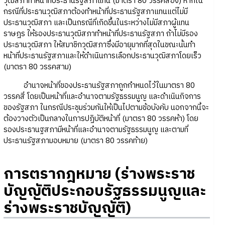
วุฒิสภาทำหน้าที่ประธานรัฐสภาแทน (มาตรา 80 วรรคสอง) หากใน
กรณีที่ประธานวุฒิสภาต้องทำหน้าที่ประธานรัฐสภาแทนแต่ไม่มี
ประธานวุฒิสภา และเป็นกรณีที่เกิดขึ้นในระหว่างไม่มีสภาผู้แทน
ราษฎร ให้รองประธานวุฒิสภาทำหน้าที่ประธานรัฐสภา ถ้าไม่มีรอง
ประธานวุฒิสภา ให้สมาชิกวุฒิสภาซึ่งมีอายุมากที่สุดในขณะนั้นทำ
หน้าที่ประธานรัฐสภาและให้ดำเนินการเลือกประธานวุฒิสภาโดยเร็ว
(มาตรา 80 วรรคสาม)
อำนาจหน้าที่ของประธานรัฐสภาถูกกำหนดไว้ในมาตรา 80
วรรคสี่ โดยเป็นหน้าที่และอำนาจตามรัฐธรรมนูญ และดำเนินกิจการ
ของรัฐสภา ในกรณีประชุมร่วมกันให้เป็นไปตามข้อบังคับ นอกจากนี้จะ
ต้องวางตัวเป็นกลางในการปฏิบัติหน้าที่ (มาตรา 80 วรรคห้า) โดย
รองประธานฐสภามีหน้าที่และอำนาจตามรัฐธรรมนูญ และตามที่
ประธานรัฐสภามอบหมาย (มาตรา 80 วรรคท้าย)
การตรากฎหมาย (ร่างพระราช
บัญญัติประกอบรัฐธรรมนูญและ
ร่างพระราชบัญญัติ)