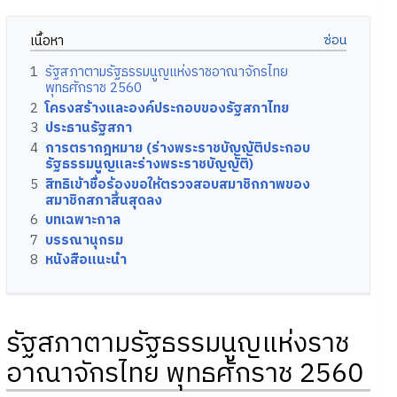
เนื้อหา
1
รัฐสภาตามรัฐธรรมนูญแห่งราชอาณาจักรไทย
พุทธศักราช 2560
2
โครงสร้างและองค์ประกอบของรัฐสภาไทย
3
ประธานรัฐสภา
4
การตรากฎหมาย (ร่างพระราชบัญญัติประกอบ
รัฐธรรมนูญและร่างพระราชบัญญัติ)
5
สิทธิเข้าชื่อร้องขอให้ตรวจสอบสมาชิกภาพของ
สมาชิกสภาสิ้นสุดลง
6
บทเฉพาะกาล
7
บรรณานุกรม
8
หนังสือแนะนำ
รัฐสภาตามรัฐธรรมนูญแห่งราช
อาณาจักรไทย พุทธศักราช 2560