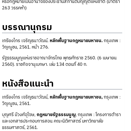
หรือกฎหมายเป็นอำนาจของประธานสภานิติบัญญัติแห่งชาติ (มาตรา
263 วรรคห้า)
บรรณานุกรม
เกรียงไกร เจริญธนาวัฒน์.
หลักพื้นฐานกฎหมายมหาชน.
กรุงเทพ :
วิญญูชน, 2561. หน้า 276.
รัฐธรรมนูญแห่งราชอาณาจักรไทย พุทธศักราช 2560. (6 เมษายน
2560). ราชกิจจานุเบกษา. เล่ม 134 ตอนที่ 40 ก.
หนังสือแนะนำ
เกรียงไกร เจริญธนาวัฒน์,
หลักพื้นฐานกฎหมายมหาชน,
กรุงเทพ :
วิญญูชน, 2561.
บุญศรี มีวงศ์อุโฆษ,
กฎหมายรัฐธรรมนูญ
, กรุงเทพ : โครงการตำรา
และเอกสารประกอบการสอน คณะนิติศาสตร์ มหาวิทยาลัย
ธรรมศาสตร์, 2561.