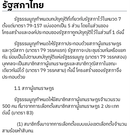
รัฐสภาไทย
รัฐธรรมนูญกำหนดบทบัญญัติที่เกี่ยวกับรัฐสภาไว้ในหมวด 7
ตั้งแต่มาตรา 79-157 แบ่งออกเป็น 5 ส่วน โดยในส่วนของ
โครงสร้างและองค์ประกอบของรัฐสภาถูกบัญญัติไว้ในส่วนที่ 1 ดังนี้
รัฐธรรมนูญกำหนดให้รัฐสภาประกอบด้วยสภาผู้แทนราษฎร
และวุฒิสภา (มาตรา 79 วรรคแรก) รัฐสภาจะประชุมร่วมกันหรือแยก
กัน ย่อมเป็นไปตามบทบัญญัติแห่งรัฐธรรมนูญ (มาตรา 79 วรรคสอง)
บุคคลจะเป็นสมาชิกสภาผู้แทนราษฎรและสมาชิกวุฒิสภาในขณะ
เดียวกันมิได้ (มาตรา 79 วรรคสาม) ทั้งนี้ โครงสร้างของรัฐสภาจึง
ประกอบด้วย
1.1 สภาผู้แทนราษฎร
รัฐธรรมนูญกำหนดให้มีสมาชิกสภาผู้แทนราษฎรจำนวนรวม
500 คน ที่มาจากการเลือกตั้งสมาชิกสภาผู้แทนราษฎร 2 ประเภท
ดังนี้ (มาตรา 83)
(1) สมาชิกซึ่งมาจากการเลือกตั้งแบบแบ่งเขตเลือกตั้งจำนวน
สามร้อยห้าสิบคน