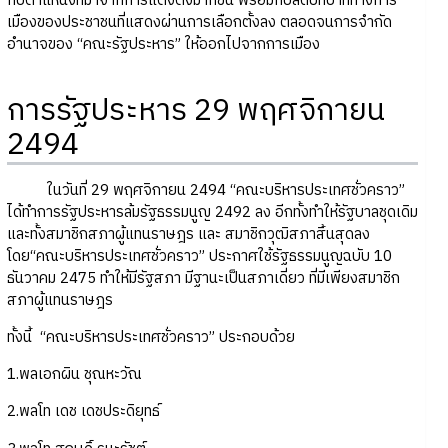
กับตำแหน่งที่มาจากการแต่งตั้งมากขึ้น พร้อมกับลดบทบาททางการ
เมืองของประชาชนที่แสดงผ่านการเลือกตั้งลง ตลอดจนการจำกัด
อำนาจของ “คณะรัฐประหาร” ให้ออกไปจากการเมือง
การรัฐประหาร 29 พฤศจิกายน
2494
ในวันที่ 29 พฤศจิกายน 2494 “คณะบริหารประเทศชั่วคราว”
ได้ทำการรัฐประหารล้มรัฐธรรมนูญ 2492 ลง อีกทั้งทำให้รัฐบาลชุดเดิม
และทั้งสมาชิกสภาผู้แทนราษฎร และ สมาชิกวุฒิสภาสิ้นสุดลง
โดย“คณะบริหารประเทศชั่วคราว” ประกาศใช้รัฐธรรมนูญฉบับ 10
ธันวาคม 2475 ทำให้มีรัฐสภา มีฐานะเป็นสภาเดี่ยว ที่มีเพียงสมาชิก
สภาผู้แทนราษฎร
ทั้งนี้ “คณะบริหารประเทศชั่วคราว” ประกอบด้วย
1.พลเอกผิน ชุณหะวัณ
2.พลโท เดช เดชประดิยุทธ์