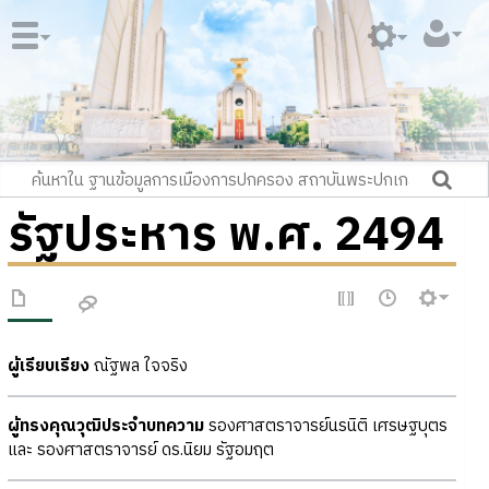
รัฐประหาร พ.ศ. 2494
ผู้เรียบเรียง
ณัฐพล ใจจริง
ผู้ทรงคุณวุฒิประจำบทความ
รองศาสตราจารย์นรนิติ เศรษฐบุตร
และ รองศาสตราจารย์ ดร.นิยม รัฐอมฤต