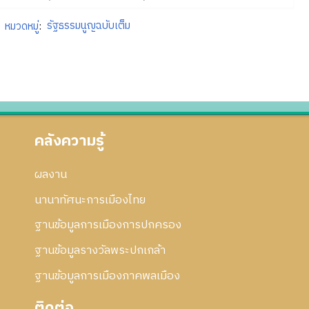
หมวดหมู่
:
รัฐธรรมนูญฉบับเต็ม
คลังความรู้
ผลงาน
นานาทัศนะการเมืองไทย
ฐานข้อมูลการเมืองการปกครอง
ฐานข้อมูลรางวัลพระปกเกล้า
ฐานข้อมูลการเมืองภาคพลเมือง
ติดต่อ