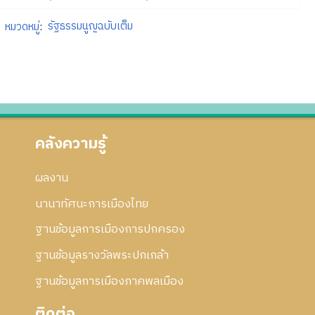
หมวดหมู่
:
รัฐธรรมนูญฉบับเต็ม
คลังความรู้
ผลงาน
นานาทัศนะการเมืองไทย
ฐานข้อมูลการเมืองการปกครอง
ฐานข้อมูลรางวัลพระปกเกล้า
ฐานข้อมูลการเมืองภาคพลเมือง
ติดต่อ