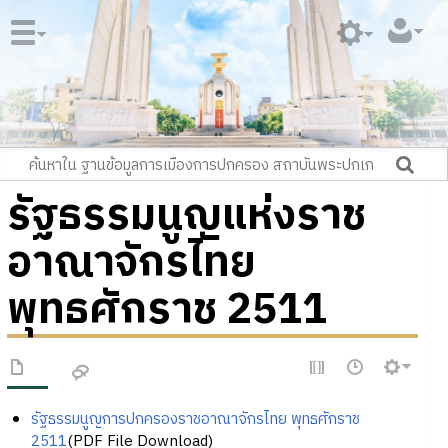
รัฐธรรมนูญแห่งราช
อาณาจักรไทย
พุทธศักราช 2511
รัฐธรรมนูญการปกครองราชอาณาจักรไทย พุทธศักราช
2511
(PDF File Download)