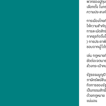
พวกของผู้กุม
เลือกตั้ง ใน
ความประสงค์
การเมืองไทยที
ให้ความสำคัญ
การละเมิดสิท
ภาคธุรกิจจึงไ
) การประชาพิ
ชอบจากผู้ได้
เช่น กฎหมายท
ขัดต่อเจตนา
ล้วงกระเป๋าค
รัฐธรรมนูญปี
ภาษีทรัพย์สิ
กิจการของรัฐ
เป็นกรรมสิทธ
ด้วยกฎหมาย แ
แน่นอน