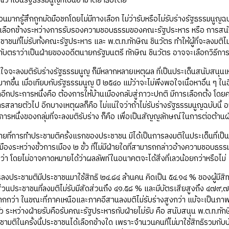
ณ์ว่าเป็นรัฐธรรมนูญที่เป็นอำมาตยาธิปไตย
มากรู้สึกถูกมัดมือชกโดยไม่มีทางเลือก ไม่ว่ารับหรือไม่รับร่างรัฐธรรมนู
เลือกข้างระหว่างการรับรองความชอบธรรมของคณะรัฐประหาร หรือ การสนับส
ประชาชนที่ไม่รับทั้งคณะรัฐประหาร และ พ.ต.ท.ทักษิณ ชินวัตร ทำให้ผู้ที่จะลงมต
บตราว่าเป็นฝ่ายของอดีตนายกรัฐมนตรี ทักษิณ ชินวัตร อาจจะเลือกวิธีการ
ดสินใจจะลงมติรับร่างรัฐธรรมนูญ ก็มีหลากหลายเหตุผล ที่เป็นประเด็นสนับสน
มากขึ้น เมื่อเทียบกับรัฐธรรมนูญ ปี ๒๕๔๐ แม้ว่าจะไม่พึงพอใจเนื้อหาอื่น 
ลอีกประการหนึ่งคือ ต้องการให้บ้านเมืองกลับสู่ภาวะปกติ มีการเลือกตั้ง โดย
ลายตัวไป อีกบางเหตุผลก็คือ ไม่แน่ใจว่าถ้าไม่รับร่างรัฐธรรมนูญฉบับนี้ อาจ
ารหนึ่งของกลุ่มที่จะลงมติรับร่าง ก็คือ เพื่อเป็นสัญญลักษณ์ในการต่อต้า
ยดายที่การทำประชามติครั้งแรกของประชาชน มิได้เป็นการลงมติในประเด็นที่เป็น
เมืองระหว่างขั้วการเมือง ๒ ขั้ว ที่ไม่มีฝ่ายใดที่สามารถกล่าวอ้างความชอ
ยกว่า โดยไม่อาจคาดหมายได้ว่าผลลัพท์ในอนาคตจะได้สิ่งที่เลวน้อยกว่าหรือไม่
รลงประชามติมีประชาชนมาใช้สิทธิ ๒๔.๘๔ ล้านคน คิดเป็น ๕๔.๑๔ % ของผู้มีสิ
่วนประชาชนที่ลงมติไม่รับมีสัดส่วนถึง ๔๑.๕๘ % และมีบัตรเสียสูงถึง ๔๗๙,๗
กกว่า ในขณะที่ภาคเหนือและภาคอีสานลงมติไม่รับร่างสูงกว่า แม้จะเป็นภาพที
้ว ระหว่างฝ่ายรับคือรับคณะรัฐประหารกับฝ่ายไม่รับ คือ สนับสนุน พ.ต.ท.ทั
ามติในครั้งนี้ประชาชนได้เลือกข้างใด เพราะจำนวนคนที่ไม่มาใช้สิทธิรวมกับบัตรเ