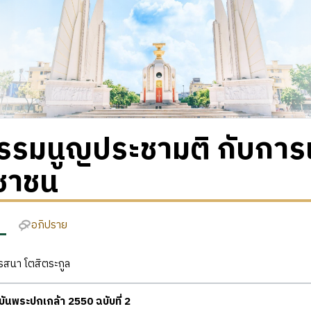
รรมนูญประชามติ กับการเข
ชาชน
อภิปราย
สนา โตสิตระกูล
นพระปกเกล้า 2550 ฉบับที่ 2