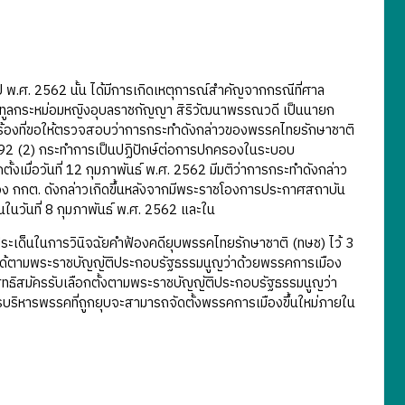
พ.ศ. 2562 นั้น ได้มีการเกิดเหตุการณ์สำคัญจากกรณีที่ศาล
ามทูลกระหม่อมหญิงอุบลราชกัญญา สิริวัฒนาพรรณวดี เป็นนายก
ร้องที่ขอให้ตรวจสอบว่าการกระทำดังกล่าวของพรรคไทยรักษาชาติ
 92 (2) กระทำการเป็นปฏิปักษ์ต่อการปกครองในระบอบ
้งเมื่อวันที่ 12 กุมภาพันธ์ พ.ศ. 2562 มีมติว่าการกระทำดังกล่าว
ิของ กกต. ดังกล่าวเกิดขึ้นหลังจากมีพระราชโองการประกาศสถาบัน
วันที่ 8 กุมภาพันธ์ พ.ศ. 2562 และใน
มประเด็นในการวินิจฉัยคำฟ้องคดียุบพรรคไทยรักษาชาติ (ทษช) ไว้ 3
งได้ตามพระราชบัญญัติประกอบรัฐธรรมนูญว่าด้วยพรรคการเมือง
ทธิสมัครรับเลือกตั้งตามพระราชบัญญัติประกอบรัฐธรรมนูญว่า
ริหารพรรคที่ถูกยุบจะสามารถจัดตั้งพรรคการเมืองขึ้นใหม่ภายใน