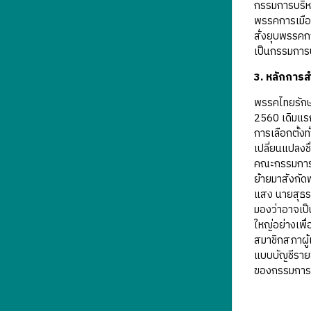
กรรมการบริหา
พรรคการเมือง 
สั่งยุบพรรคก
เป็นกรรมการบ
3. หลักการ
พรรคไทยรักษา
2560 เดิมแรก
การเลือกตั้งท
เปลี่ยนแปลงช
คณะกรรมการบร
ย้ายมาสังกัด
แสง นายสุธรร
มองว่าอาจเป็
ใหญ่อย่างเพื
สมาชิกสภาผู้
แบบบัญชีรายช
ของกรรมการ