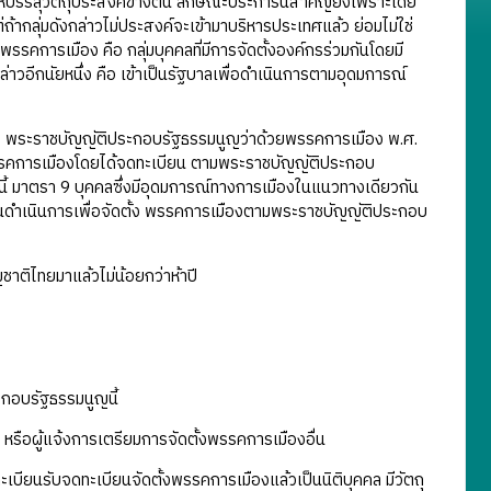
ห้บรรลุวัตถุประสงค์ข้างต้น ลักษณะประการนี้สำคัญยิ่งเพราะโดย
้ากลุ่มดังกล่าวไม่ประสงค์จะเข้ามาบริหารประเทศแล้ว ย่อมไม่ใช่
คการเมือง คือ กลุ่มบุคคลที่มีการจัดตั้งองค์กรร่วมกันโดยมี
่าวอีกนัยหนึ่ง คือ เข้าเป็นรัฐบาลเพื่อดำเนินการตามอุดมการณ์
 พระราชบัญญัติประกอบรัฐธรรมนูญว่าด้วยพรรคการเมือง พ.ศ.
นพรรคการเมืองโดยได้จดทะเบียน ตามพระราชบัญญัติประกอบ
งนี้ มาตรา 9 บุคคลซึ่งมีอุดมการณ์ทางการเมืองในแนวทางเดียวกัน
มกันดําเนินการเพื่อจัดตั้ง พรรคการเมืองตามพระราชบัญญัติประกอบ
าติไทยมาแล้วไม่น้อยกว่าห้าปี
ะกอบรัฐธรรมนูญนี้
น หรือผู้แจ้งการเตรียมการจัดตั้งพรรคการเมืองอื่น
ียนรับจดทะเบียนจัดตั้งพรรคการเมืองแล้วเป็นนิติบุคคล มีวัตถุ