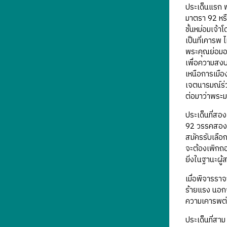
ประเด็นแรก 
มาตรา 92 หรื
ชั้นหม่อมเจ้
เป็นที่เคารพ
พระคุณย่อมอยู
เพื่อความสงบ
เหนือการเมือ
เจตนารมณ์ร่
ต่อมาว่าพระม
ประเด็นที่ส
92 วรรคสองหร
สมัครรับเลือก
จะต้องเพิกถอน
ยิ่งในฐานะผู
เมื่อพิจารรา
ร้ายแรง นอกจ
ความเคารพต่อ
ประเด็นที่สา