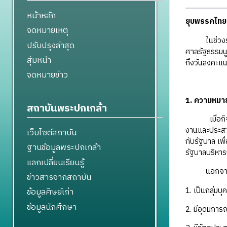
หน้าหลัก
ยุบพรรคไทย
จดหมายเหตุ
ในช่วงระหว่
ปรับปรุงล่าสุด
ศาลรัฐธรรมนูญ
สุ่มหน้า
ถึงวันลงคะแนน
จดหมายข่าว
1. ความหมาย
สถาบันพระปกเกล้า
เมื่อกิจกรรม
งานและประสาน
เว็บไซต์สถาบัน
กับรัฐบาล เพ
ฐานข้อมูลพระปกเกล้า
รัฐบาลบริหาร
แลกเปลี่ยนเรียนรู้
นอกจากนี้มี
ข่าวสารจากสถาบัน
1. เป็นกลุ่มบุ
ข้อมูลศิษย์เก่า
ข้อมูลนักศึกษา
2. มีอุดมการ