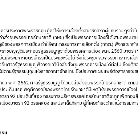
งการประกาศพระราชกฤษฎีกาให้มีการเลือกตั้งสมาชิกสภาผู้แทนราษฎรทั่วไป 
คำสั่งยุบพรรคไทยรักษาชาติ (ทษช) ซึ่งเป็นพรรคการเมืองที่ได้เสนอพระน
ัญชีของพรรคการเมือง ทำให้คณะกรรมการการเลือกตั้ง (กกต.) พิจารณาคำ
พระราชบัญญัติประกอบรัฐธรรมนูญว่าด้วยพรรคการเมือง พ.ศ. 2560 มาตรา
นมีพระมหากษัตริย์ทรงเป็นประมุขหรือไม่ ซึ่งที่ประชุมคณะกรรมการการเลือกตั
้องยื่นศาลรัฐธรรมนูญพิจารณาวินิจฉัยสั่งยุบพรรคการเมืองได้ต่อไป ซึ่งมต
ิย์ตามรัฐธรรมนูญแห่งราชอาณาจักรไทย ซึ่งประกาศเผยแพร่ต่อสาธารณชนใน
7 มีนาคม พ.ศ. 2562 ศาลรัฐธรรมนูญ ได้วินิจฉัยสั่งยุบพรรคไทยรักษาชาติ ตา
ก่ ประเด็นแรก พฤติการณ์ของพรรคไทยรักษาชาติมีเหตุให้ยุบพรรคการเมือ
าตรา 92 ประเด็นที่สอง กรรมการบริหารพรรคไทยรักษาชาติจะถูกเพิกถอนสิ
มืองมาตรา 92 วรรคสอง และประเด็นที่สาม ผู้ที่เคยดำรงตำแหน่งกรรมการบ
กรม