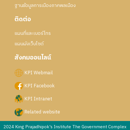
ฐานข้อมูลการเมืองภาคพลเมือง
ติดต่อ
แผนที่และเบอร์โทร
แผนผังเว็บไซด์
สังคมออนไลน์
KPI Webmail
KPI Facebook
KPI Intranet
Related website
2024 King Prajadhipok's Institute The Government Complex