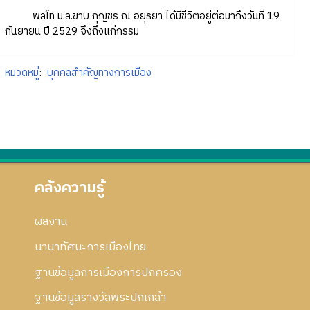
พลโท ม.ล.ขาบ กุญชร ณ อยุธยา ได้มีชีวิตอยู่ต่อมาถึงวันที่ 19
กันยายน ปี 2529 จึงถึงแก่กรรม
หมวดหมู่
:
บุคคลสำคัญทางการเมือง
คลังความรู้
ผลงาน
นานาทัศนะการเมืองไทย
ฐานข้อมูลการเมืองการปกครอง
ฐานข้อมูลรางวัลพระปกเกล้า