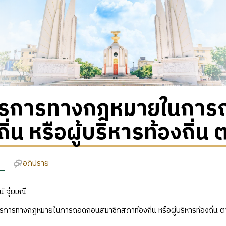
รการทางกฎหมายในการ
ถิ่น หรือผู้บริหารท้องถิ่น
อภิปราย
์ จุ๋ยมณี
การทางกฎหมายในการถอดถอนสมาชิกสภาท้องถิ่น หรือผู้บริหารท้องถิ่น 