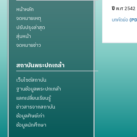
ปี
พ.ศ 2542
หน้าหลัก
จดหมายเหตุ
บทคัดย่อ
(PD
ปรับปรุงล่าสุด
สุ่มหน้า
จดหมายข่าว
สถาบันพระปกเกล้า
เว็บไซต์สถาบัน
ฐานข้อมูลพระปกเกล้า
แลกเปลี่ยนเรียนรู้
ข่าวสารจากสถาบัน
ข้อมูลศิษย์เก่า
ข้อมูลนักศึกษา