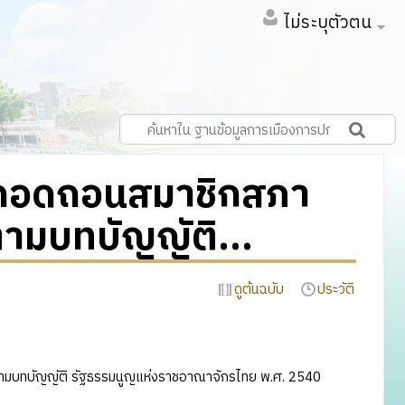
ไม่ระบุตัวตน
ถอดถอนสมาชิกสภา
 ตามบทบัญญัติ...
ดูต้นฉบับ
ประวัติ
ตามบทบัญญัติ รัฐธรรมนูญแห่งราชอาณาจักรไทย พ.ศ. 2540