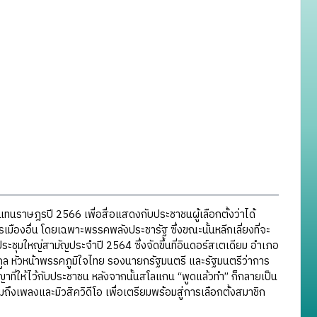
ราษฎรปี 2566 เพื่อสื่อแสดงกับประชาชนผู้เลือกตั้งว่าได้
องอื่น โดยเฉพาะพรรคพลังประชารัฐ ซึ่งขณะนั้นหลีกเลี่ยงที่จะ
ชุมใหญ่สามัญประจำปี 2564 ซึ่งจัดขึ้นที่อินดอร์สเตเดียม อำเภอ
รกูล หัวหน้าพรรคภูมิใจไทย รองนายกรัฐมนตรี และรัฐมนตรีว่าการ
ที่ให้ไว้กับประชาชน หลังจากนั้นสโลแกน “พูดแล้วทำ” ก็กลายเป็น
พลงและมิวสิควิดีโอ เพื่อเตรียมพร้อมสู่การเลือกตั้งสมาชิก