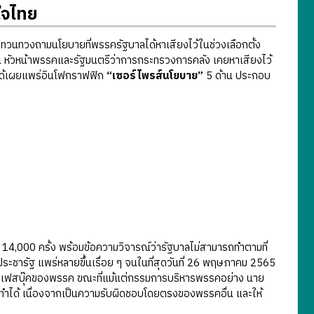
ใจไทย
วนทวงถามนโยบายที่พรรครัฐบาลได้หาเสียงไว้ในช่วงเลือกตั้ง
น หัวหน้าพรรคและรัฐมนตรีว่าการกระทรวงการคลัง เคยหาเสียงไว้
 ได้เผยแพร่อินโฟกราฟฟิก
“เซอร์ไพรส์นโยบาย”
5 ด้าน ประกอบ
4,000 ครั้ง พร้อมข้อความวิจารณ์ว่ารัฐบาลไม่สามารถทำตามที่
รัฐ แพร่หลายขึ้นเรื่อย ๆ จนในที่สุดวันที่ 26 พฤษภาคม 2565
ฟสบุ๊คของพรรค ขณะที่แม้แต่กรรมการบริหารพรรคอย่าง นาย
ถทำได้ เนื่องจากเป็นความรับผิดชอบโดยตรงของพรรคอื่น และให้