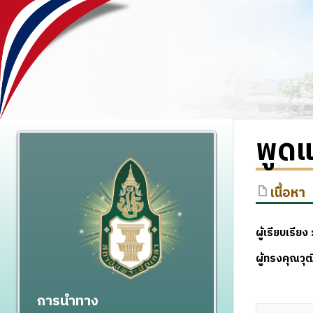
พูดแ
เนื้อหา
ผู้เรียบเรียง
ผู้ทรงคุณว
การนำทาง