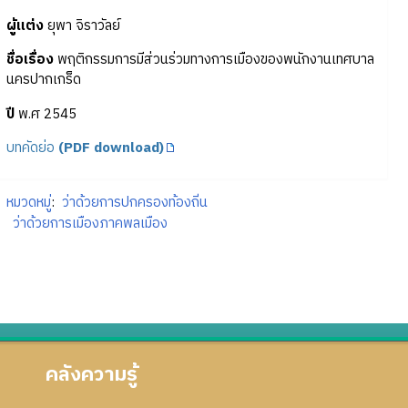
ผู้แต่ง
ยุพา จิราวัลย์
ชื่อเรื่อง
พฤติกรรมการมีส่วนร่วมทางการเมืองของพนักงานเทศบาล
นครปากเกร็ด
ปี
พ.ศ 2545
บทคัดย่อ
(PDF download)
หมวดหมู่
:
ว่าด้วยการปกครองท้องถิ่น
ว่าด้วยการเมืองภาคพลเมือง
คลังความรู้