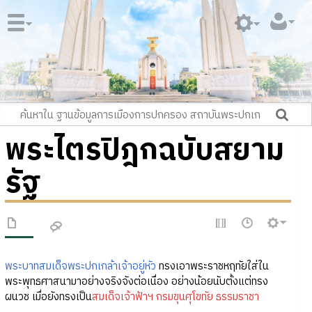
พระไตรปิฎกฉบับสยาม
รัฐ
พระบาทสมเด็จพระปกเกล้าเจ้าอยู่หัว
ทรงเอาพระราชหฤทัยใส่ใน
พระพุทธศาสนามาอย่างจริงจังต่อเนื่อง อย่างน้อยนับตั้งแต่ทรง
ผนวช เมื่อยังทรงเป็น
สมเด็จเจ้าฟ้าฯ กรมขุนศุโขทัย ธรรมราชา