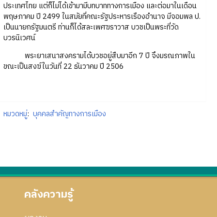
ประเทศไทย แต่ก็ไม่ได้เข้ามามีบทบาททางการเมือง และต่อมาในเดือน
พฤษภาคม ปี 2499 ในสมัยที่คณะรัฐประหารเรืองอำนาจ มีจอมพล ป.
เป็นนายกรัฐมนตรี ท่านก็ได้สละเพศฆราวาส บวชเป็นพระที่วัด
บวรนิเวศน์
พระยาเสนาสงครามได้บวชอยู่สืบมาอีก 7 ปี จึงมรณภาพใน
ขณะเป็นสงฆ์ในวันที่ 22 ธันวาคม ปี 2506
หมวดหมู่
:
บุคคลสำคัญทางการเมือง
คลังความรู้