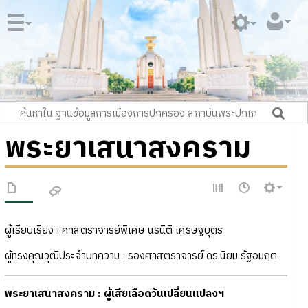
พระยาเสนาสงคราม
ผู้เรียบเรียง : ศาสตราจารย์พิเศษ นรนิติ เศรษฐบุตร
ผู้ทรงคุณวุฒิประจำบทความ : รองศาสตราจารย์ ดร.นิยม รัฐอมฤต
พระยาเสนาสงคราม : ผู้เสียเลือดวันเปลี่ยนแปลงฯ