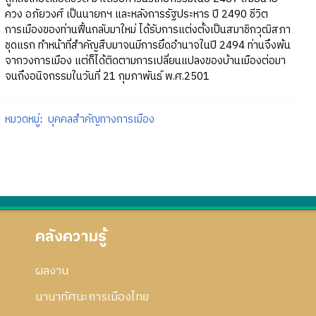
ควง อภัยวงศ์ เป็นนายกฯ และหลังการรัฐประหาร ปี 2490 ชีวิต
การเมืองของท่านฟื้นกลับมาใหม่ ได้รับการแต่งตั้งเป็นสมาชิกวุฒิสภา
ชุดแรก ทำหน้าที่สำคัญสืบมาจนมีการยึดอำนาจในปี 2494 ท่านจึงพ้น
จากวงการเมือง แต่ก็ได้ติดตามการเปลี่ยนแปลงของบ้านเมืองต่อมา
จนถึงอนิจกรรมในวันที่ 21 กุมภาพันธ์ พ.ศ.2501
หมวดหมู่
:
บุคคลสำคัญทางการเมือง
คลังความรู้
ผลงาน
นานาทัศนะการเมืองไทย