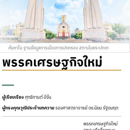
พรรคเศรษฐกิจใหม่
ผู้เรียบเรียง
ศุทธิกานต์ มีจั่น
ผู้ทรงคุณวุฒิประจำบทความ
รองศาสตราจารย์ ดร.นิยม รัฐอมฤต
พรรคเศรษฐกิจใหม่