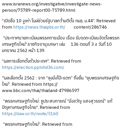
www.isranews.org/investigative/investigate-news-
person/75789-report00-75789.html
“เปิดชื่อ 10 งูเห่า โผล่ช่วยรัฐบาลคว่ำมติตั้ง กมธ. ม.44”. Retrieved
from
https://news.thaipbs.or.th/
content/286746
“ประกาศนายทะเบียนพรรคการเมือง เรื่อง รับจดทะเบียนจัดตั้งพรรค
เศรษฐกิจใหม่”.ราชกิจจานุเบกษา เล่ม 136 ตอนที่ 3 ง วันที่ 10
มกราคม 2562 หน้า 139.
“ผลการเลือกตั้งทั่วประเทศ”. Retrieved from
https://election.pptvhd36.com/
"ผลเลือกตั้ง 2562 : จาก “ลุงมิ่งโป๊ะแตก” ถึงยื่น “ยุบพรรคเศรษฐกิจ
ใหม่”. Retrieved from https://
www.bbc.com/thai/thailand-47986597
“พรรคเศรษฐกิจใหม่: ชูประสบการณ์ “มิ่งขวัญ แสงสุวรรณ์” แก้
ปัญหาเศรษฐกิจไทย”. Retrieved from
https://ilaw.or.th/node/5160
“พรรคเศรษฐกิจใหม่”. Retrieved from