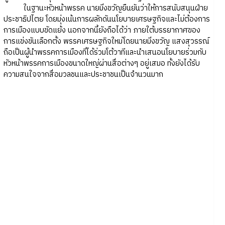
ในฐานะหัวหน้าพรรค นายมิ่งขวัญยืนยันว่าให้การสนับสนุนฝ่าย
ประชาธิปไตย โดยมุ่งเน้นการผลักดันนโยบายเศรษฐกิจและไม่ต้องการ
การเมืองแบบขัดแย้ง นอกจากนี้ยังถือได้ว่า ภายใต้บรรยากาศของ
การแข่งขันเลือกตั้ง พรรคเศรษฐกิจใหม่โดยนายมิ่งขวัญ แสงสุวรรณ์
ถือเป็นผู้นำพรรคการเมืองที่ได้ร่วมโต้วาทีและนำเสนอนโยบายร่วมกับ
หัวหน้าพรรคการเมืองขนาดใหญ่ผ่านสื่อต่างๆ อยู่เสมอ ทั้งยังได้รับ
ความสนใจจากสื่อมวลชนและประชาชนเป็นจำนวนมาก