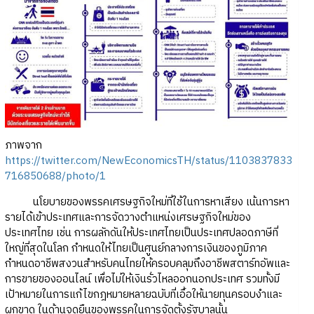
ภาพจาก
https://twitter.com/NewEconomicsTH/status/1103837833
716850688/photo/1
นโยบายของพรรคเศรษฐกิจใหม่ที่ใช้ในการหาเสียง เน้นการหา
รายได้เข้าประเทศและการจัดวางตำแหน่งเศรษฐกิจใหม่ของ
ประเทศไทย เช่น การผลักดันให้ประเทศไทยเป็นประเทศปลอดภาษีที่
ใหญ่ที่สุดในโลก กำหนดให้ไทยเป็นศูนย์กลางการเงินของภูมิภาค
กำหนดอาชีพสงวนสำหรับคนไทยให้ครอบคลุมถึงอาชีพสตาร์ทอัพและ
การขายของออนไลน์ เพื่อไม่ให้เงินรั่วไหลออกนอกประเทศ รวมทั้งมี
เป้าหมายในการแก้ไขกฎหมายหลายฉบับที่เอื้อให้นายทุนครอบงำและ
ผูกขาด ในด้านจุดยืนของพรรคในการจัดตั้งรัฐบาลนั้น