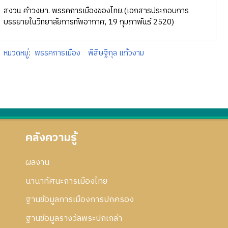
สงวน คำวงษา. พรรคการเมืองของไทย.(เอกสารประกอบการ
บรรยายในวิทยาลัยการทัพอากาศ, 19 กุมภาพันธ์ 2520)
หมวดหมู่
:
พรรคการเมือง
พิสิษฐิกุล แก้วงาม
คลังความรู้
ผลงาน
นานาทัศนะการเมืองไทย
ฐานข้อมูลการเมืองการปกครอง
ฐานข้อมูลรางวัลพระปกเกล้า