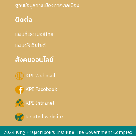
ฐานข้อมูลการเมืองภาคพลเมือง
ติดต่อ
แผนที่และเบอร์โทร
แผนผังเว็บไซด์
สังคมออนไลน์
KPI Webmail
KPI Facebook
KPI Intranet
Related website
2024 King Prajadhipok's Institute The Government Complex