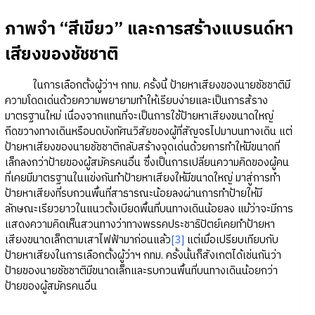
ภาพจำ “สีเขียว” และการสร้างแบรนด์หา
เสียงของชัชชาติ
ในการเลือกตั้งผู้ว่าฯ กทม. ครั้งนี้ ป้ายหาเสียงของนายชัชชาติมี
ความโดดเด่นด้วยความพยายามทำให้เรียบง่ายและเป็นการส้ราง
มาตรฐานใหม่ เนื่องจากแทนที่จะเป็นการใช้ป้ายหาเสียงขนาดใหญ่
กีดขวางทางเดินหรือบดบังทัศนวิสัยของผู้ที่สัญจรไปมาบนทางเดิน แต่
ป้ายหาเสียงของนายชัชชาติกลับสร้างจุดเด่นด้วยการทำให้มีขนาดที่
เล็กลงกว่าป้ายของผู้สมัครคนอื่น ซึ่งเป็นการเปลี่ยนความคิดของผู้คน
ที่เคยมีมาตรฐานในแข่งกันทำป้ายหาเสียงให้มีขนาดใหญ่ มาสู่การทำ
ป้ายหาเสียงที่รบกวนพื้นที่สาธารณะน้อยลงผ่านการทำป้ายให้มี
ลักษณะเรียวยาวในแนวตั้งเบียดพื้นที่บนทางเดินน้อยลง แม้ว่าจะมีการ
แสดงความคิดเห็นสวนทางว่าทางพรรคประชาธิปัตย์เคยทำป้ายหา
เสียงขนาดเล็กตามเสาไฟฟ้ามาก่อนแล้ว
[3]
แต่เมื่อเปรียบเทียบกับ
ป้ายหาเสียงในการเลือกตั้งผู้ว่าฯ กทม. ครั้งนั้นก็สังเกตได้เช่นกันว่า
ป้ายของนายชัชชาติมีขนาดเล็กและรบกวนพื้นที่บนทางเดินน้อยกว่า
ป้ายของผู้สมัครคนอื่น