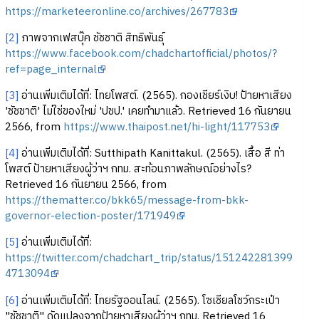
https://marketeeronline.co/archives/267783
[2]
ภาพจากเฟสบุ๊ค ชัชชาติ สิทธิพันธุ์
https://www.facebook.com/chadchartofficial/photos/?
ref=page_internal
[3]
อ่านเพิ่มเติมได้ที่: ไทยโพสต์. (2565). กองเชียร์เงิบ! ป้ายหาเสียง
'ชัชชาติ' ไม่ใช่ของใหม่ 'ปชป.' เคยทำมาแล้ว. Retrieved 16 กันยายน
2566, from
https://www.thaipost.net/hi-light/117753
[4]
อ่านเพิ่มเติมได้ที่: Sutthipath Kanittakul. (2565). เสื้อ สี ท่า
โพสต์ ป้ายหาเสียงผู้ว่าฯ กทม. สะท้อนภาพลักษณ์อย่างไร?
Retrieved 16 กันยายน 2566, from
https://thematter.co/bkk65/message-from-bkk-
governor-election-poster/171949
[5]
อ่านเพิ่มเติมได้ที่:
https://twitter.com/chadchart_trip/status/151242281399
4713094
[6]
อ่านเพิ่มเติมได้ที่: ไทยรัฐออนไลน์. (2565). โซเชียลโชว์กระเป๋า
"ชัชชาติ" ดัดแปลงจากป้ายหาเสียงผู้ว่าฯ กทม. Retrieved 16