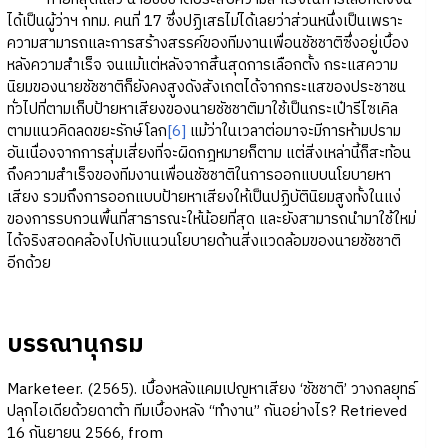
ได้เป็นผู้ว่าฯ กทม. คนที่ 17 ซึ่งปฏิเสธไม่ได้เลยว่าส่วนหนึ่งเป็นเพราะ
ความสามารถและการสร้างสรรค์ของทีมงานเพื่อนชัชชาติซึ่งอยู่เบื้อง
หลังความสำเร็จ จนแม้แต่หลังจากสิ้นสุดการเลือกตั้ง กระแสความ
นิยมของนายชัชชาติก็ยังคงสูงดังสังเกตได้จากกระแสของประชาชน
ทั่วไปที่ตามเก็บป้ายหาเสียงของนายชัชชาติมาใช้เป็นกระเป๋ารีไซเคิล
ตามแนวคิดลดขยะรักษ์โลก
[6]
แม้ว่าในเวลาต่อมาจะมีการห้ามปราม
อันเนื่องจากการสุ่มเสี่ยงที่จะผิดกฎหมายก็ตาม แต่สิ่งเหล่านี้ก็สะท้อน
ถึงความสำเร็จของทีมงานเพื่อนชัชชาติในการออกแบบนโยบายหา
เสียง รวมถึงการออกแบบป้ายหาเสียงให้เป็นปฏิบัตินิยมสูงทั้งในแง่
ของการรบกวนพื้นที่สาธารณะให้น้อยที่สุด และยังสามารถนำมาใช้ใหม่
ได้จริงสอดคล้องไปกับแนวนโยบายด้านสิ่งแวดล้อมของนายชัชชาติ
อีกด้วย
บรรณานุกรม
Marketeer. (2565). เบื้องหลังแคมเปญหาเสียง ‘ชัชชาติ’ วางกลยุทธ์
ปลุกไอเดียด้วยดาต้า ทีมเบื้องหลัง “ทำงาน” กันอย่างไร? Retrieved
16 กันยายน 2566, from