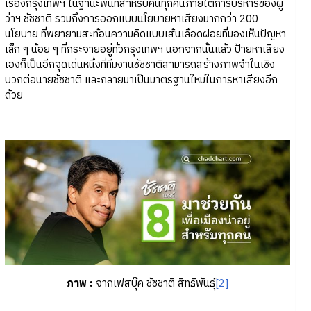
เรื่องกรุงเทพฯ ในฐานะพื้นที่สำหรับคนทุกคนภายใต้การบริหารของผู้
ว่าฯ ชัชชาติ รวมถึงการออกแบบนโยบายหาเสียงมากกว่า 200
นโยบาย ที่พยายามสะท้อนความคิดแบบเส้นเลือดฝอยที่มองเห็นปัญหา
เล็ก ๆ น้อย ๆ ที่กระจายอยู่ทั่วกรุงเทพฯ นอกจากนั้นแล้ว ป้ายหาเสียง
เองก็เป็นอีกจุดเด่นหนึ่งที่ทีมงานชัชชาติสามารถสร้างภาพจำในเชิง
บวกต่อนายชัชชาติ และกลายมาเป็นมาตรฐานใหม่ในการหาเสียงอีก
ด้วย
ภาพ
:
จากเฟสบุ๊ค ชัชชาติ สิทธิพันธุ์
[2]