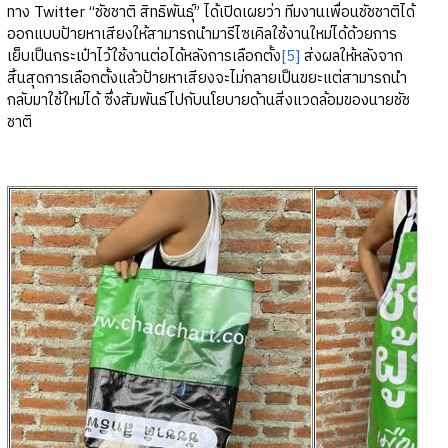
ทาง Twitter “ชัชชาติ สิทธิพันธุ์” ได้เปิดเผยว่า ทีมงานเพื่อนชัชชาติได้
ออกแบบป้ายหาเสียงให้สามารถนำมารีไซเคิลใช้งานใหม่ได้ด้วยการ
เย็บเป็นกระเป๋าไว้ใช้งานต่อได้หลังการเลือกตั้ง
[5]
ส่งผลให้หลังจาก
สิ้นสุดการเลือกตั้งแล้วป้ายหาเสียงจะไม่กลายเป็นขยะแต่สามารถนำ
กลับมาใช้ใหม่ได้ ซึ่งสัมพันธ์ไปกับนโยบายด้านสิ่งแวดล้อมของนายชัช
ชาติ