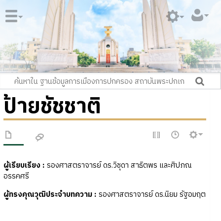
ป้ายชัชชาติ
ผู้เรียบเรียง :
รองศาสตราจารย์ ดร.วิชุดา สาธิตพร และศิปภณ
อรรคศรี
ผู้ทรงคุณวุฒิประจำบทความ
:
รองศาสตราจารย์ ดร.นิยม รัฐอมฤต