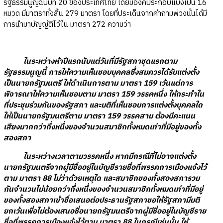
รัฐธรรมนูญฉบับที่ 20 ของประเทศไทย โดยมีองค์ประกอบแบ่งเป็น 16
หมวด มีมาตราทั้งสิ้น 279 มาตรา โดยที่ประเด็นจากคำถามพ่วงนั้นได้มี
การนำมาบัญญัติไว้ใน มาตรา 272 ความว่า
ในระหว่างห้าปีแรกนับแต่วันที่มีรัฐสภาชุดแรกตาม
รัฐธรรมนูญนี้ การให้ความเห็นชอบบุคคลซึ่งสมควรได้รับแต่งตั้ง
เป็นนายกรัฐมนตรี ให้ดำเนินการตาม มาตรา 159 เว้นแต่การ
พิจารณาให้ความเห็นชอบตาม มาตรา 159 วรรคหนึ่ง ให้กระทำใน
ที่ประชุมร่วมกันของรัฐสภา และมติที่เห็นชอบการแต่งตั้งบุคคลใด
ให้เป็นนายกรัฐมนตรีตาม มาตรา 159 วรรคสาม ต้องมีคะแนน
เสียงมากกว่ากึ่งหนึ่งของจำนวนสมาชิกทั้งหมดเท่าที่มีอยู่ของทั้ง
สองสภา
ในระหว่างเวลาตามวรรคหนึ่ง หากมีกรณีที่ไม่อาจแต่งตั้ง
นายกรัฐมนตรีจากผู้มีชื่ออยู่ในบัญชีรายชื่อที่พรรคการเมืองแจ้งไว้
ตาม มาตรา 88 ไม่ว่าด้วยเหตุใด และสมาชิกของทั้งสองสภารวม
กันจำนวนไม่น้อยกว่ากึ่งหนึ่งของจำนวนสมาชิกทั้งหมดเท่าที่มีอยู่
ของทั้งสองสภาเข้าชื่อเสนอต่อประธานรัฐสภาขอให้รัฐสภามีมติ
ยกเว้นเพื่อไม่ต้องเสนอชื่อนายกรัฐมนตรีจากผู้มีชื่ออยู่ในบัญชีราย
ชื่อที่พรรคการเมืองแจ้งไว้ตาม มาตรา 88 ในกรณีเช่นนั้น ให้