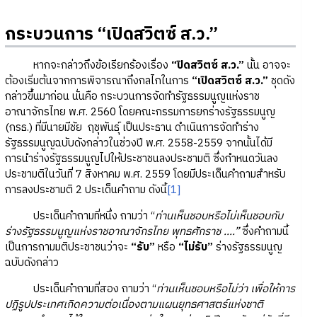
กระบวนการ “เปิดสวิตซ์ ส.ว.”
หากจะกล่าวถึงข้อเรียกร้องเรื่อง
“ปิดสวิตซ์ ส.ว.”
นั้น อาจจะ
ต้องเริ่มต้นจากการพิจารณาถึงกลไกในการ
“เปิดสวิตซ์ ส.ว.”
ชุดดัง
กล่าวขึ้นมาก่อน นั่นคือ กระบวนการจัดทำรัฐธรรมนูญแห่งราช
อาณาจักรไทย พ.ศ. 2560 โดยคณะกรรมการยกร่างรัฐธรรมนูญ
(กรธ.) ที่มีนายมีชัย ฤชุพันธุ์ เป็นประธาน ดำเนินการจัดทำร่าง
รัฐธรรมนูญฉบับดังกล่าวในช่วงปี พ.ศ. 2558-2559 จากนั้นได้มี
การนำร่างรัฐธรรมนูญไปให้ประชาชนลงประชามติ ซึ่งกำหนดวันลง
ประชามติในวันที่ 7 สิงหาคม พ.ศ. 2559 โดยมีประเด็นคำถามสำหรับ
การลงประชามติ 2 ประเด็นคำถาม ดังนี้
[1]
ประเด็นคำถามที่หนึ่ง ถามว่า “
ท่านเห็นชอบหรือไม่เห็นชอบกับ
ร่างรัฐธรรมนูญแห่งราชอาณาจักรไทย พุทธศักราช ....”
ซึ่งคำถามนี้
เป็นการถามมติประชาชนว่าจะ
“รับ”
หรือ
“ไม่รับ”
ร่างรัฐธรรมนูญ
ฉบับดังกล่าว
ประเด็นคำถามที่สอง ถามว่า “
ท่านเห็นชอบหรือไม่ว่า เพื่อให้การ
ปฏิรูปประเทศเกิดความต่อเนื่องตามแผนยุทธศาสตร์แห่งชาติ