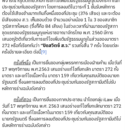
พิจารณาญัตติเกี่ยวกับการแก้ไขเพิ่มเติมรัฐธรรมนูญต้องกระทำในที่
ประชุมร่วมกันของรัฐสภา โดยการลงมติในวาระที่ 1 ขั้นรับหลักการ
ต้องใช้เสียงข้างมากเกินกึ่งหนึ่งของที่ประชุม (376 เสียง) และจะต้อง
มีเสียงของ ส.ว. เห็นชอบด้วย จำนวนอย่างน้อย 1 ใน 3 ของสมาชิก
วุฒิสภาทั้งหมด (ซึ่งก็คือ 84 เสียง) ในช่วงเวลาที่ผ่านมาของรัฐสภา
ชุดแรกของรัฐธรรมนูญแห่งราชอาณาจักรไทย พ.ศ. 2560 มีการ
เสนอญัตติเกี่ยวกับการแก้ไขเพิ่มเติมรัฐธรรมนูญในส่วนของมาตรา
272 หรือที่เรียกกันว่า
“ปิดสวิตซ์ ส.ว.”
รวมทั้งสิ้น 7 ครั้ง โดยแต่ละ
ครั้งมีรายละเอียด ดังนี้
[9]
ครั้งที่หนึ่ง
เป็นการยื่นของกลุ่มพรรคการเมืองฝ่ายค้าน เมื่อวันที่
17 พฤศจิกายน พ.ศ.2563 เสนอร่างแก้ไขที่ยกเลิก มาตรา 272 ทั้ง
มาตรา และแก้ไขเนื้อหาใน มาตรา 159 เกี่ยวกับคุณสมบัติของนายก
รัฐมนตรี ซึ่งผลการลงมติของที่ประชุมร่วมกันของรัฐสภามีมติไม่รับ
หลักการร่างฉบับดังกล่าว
ครั้งที่สอง
เป็นการยื่นของภาคประชาชน นำโดยกลุ่ม iLaw เมื่อ
วันที่ 17 พฤศจิกายน พ.ศ. 2563 เสนอร่างแก้ไขที่ยกเลิกมาตรา 272
ทั้งมาตรา และแก้ไขเนื้อหาในมาตรา 159 เกี่ยวกับคุณสมบัติของ
นายกรัฐมนตรี ซึ่งผลการลงมติของที่ประชุมร่วมกันของรัฐสภามีมติไม่
รับหลักการร่างฉบับดังกล่าว