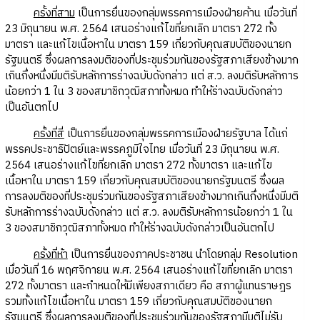
ครั้งที่สาม
เป็นการยื่นของกลุ่มพรรคการเมืองฝ่ายค้าน เมื่อวันที่
23 มิถุนายน พ.ศ. 2564 เสนอร่างแก้ไขที่ยกเลิก มาตรา 272 ทั้ง
มาตรา และแก้ไขเนื้อหาใน มาตรา 159 เกี่ยวกับคุณสมบัติของนายก
รัฐมนตรี ซึ่งผลการลงมติของที่ประชุมร่วมกันของรัฐสภาเสียงข้างมาก
เกินกึ่งหนึ่งมีมติรับหลักการร่างฉบับดังกล่าว แต่ ส.ว. ลงมติรับหลักการ
น้อยกว่า 1 ใน 3 ของสมาชิกวุฒิสภาทั้งหมด ทำให้ร่างฉบับดังกล่าว
เป็นอันตกไป
ครั้งที่สี่
เป็นการยื่นของกลุ่มพรรคการเมืองฝ่ายรัฐบาล ได้แก่
พรรคประชาธิปัตย์และพรรคภูมิใจไทย เมื่อวันที่ 23 มิถุนายน พ.ศ.
2564 เสนอร่างแก้ไขที่ยกเลิก มาตรา 272 ทั้งมาตรา และแก้ไข
เนื้อหาใน มาตรา 159 เกี่ยวกับคุณสมบัติของนายกรัฐมนตรี ซึ่งผล
การลงมติของที่ประชุมร่วมกันของรัฐสภาเสียงข้างมากเกินกึ่งหนึ่งมีมติ
รับหลักการร่างฉบับดังกล่าว แต่ ส.ว. ลงมติรับหลักการน้อยกว่า 1 ใน
3 ของสมาชิกวุฒิสภาทั้งหมด ทำให้ร่างฉบับดังกล่าวเป็นอันตกไป
ครั้งที่ห้า
เป็นการยื่นของภาคประชาชน นำโดยกลุ่ม Resolution
เมื่อวันที่ 16 พฤศจิกายน พ.ศ. 2564 เสนอร่างแก้ไขที่ยกเลิก มาตรา
272 ทั้งมาตรา และกำหนดให้มีเพียงสภาเดียว คือ สภาผู้แทนราษฎร
รวมทั้งแก้ไขเนื้อหาใน มาตรา 159 เกี่ยวกับคุณสมบัติของนายก
รัฐมนตรี ซึ่งผลการลงมติของที่ประชุมร่วมกันของรัฐสภามีมติไม่รับ