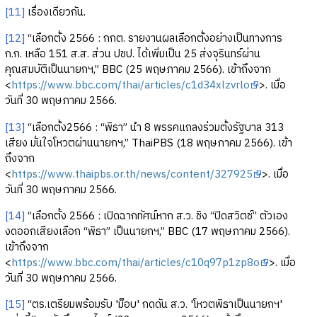
[11]
เรื่องเดียวกัน.
[12]
“เลือกตั้ง 2566 : กกต. รายงานผลเลือกตั้งอย่างเป็นทางการ
ก.ก. เหลือ 151 ส.ส. ส่วน ปชป. ได้เพิ่มเป็น 25 ส่งจุรินทร์ผ่าน
คุณสมบัติเป็นนายกฯ,” BBC (25 พฤษภาคม 2566). เข้าถึงจาก
<
https://www.bbc.com/thai/articles/c1d34xlzvrlo
>. เมื่อ
วันที่ 30 พฤษภาคม 2566.
[13]
“เลือกตั้ง2566 : “พิธา” นำ 8 พรรคแถลงร่วมตั้งรัฐบาล 313
เสียง มั่นใจโหวตผ่านนายกฯ,” ThaiPBS (18 พฤษภาคม 2566). เข้า
ถึงจาก
<
https://www.thaipbs.or.th/news/content/327925
>. เมื่อ
วันที่ 30 พฤษภาคม 2566.
[14]
“เลือกตั้ง 2566 : เปิดฉากทัศน์หาก ส.ว. ชิง “ปิดสวิตช์” ตัวเอง
งดออกเสียงเลือก “พิธา” เป็นนายกฯ,” BBC (17 พฤษภาคม 2566).
เข้าถึงจาก
<
https://www.bbc.com/thai/articles/c10q97p1zp8o
>. เมื่อ
วันที่ 30 พฤษภาคม 2566.
[15]
“ตร.เตรียมพร้อมรับ 'ม็อบ' กดดัน ส.ว. 'โหวตพิธาเป็นนายกฯ'