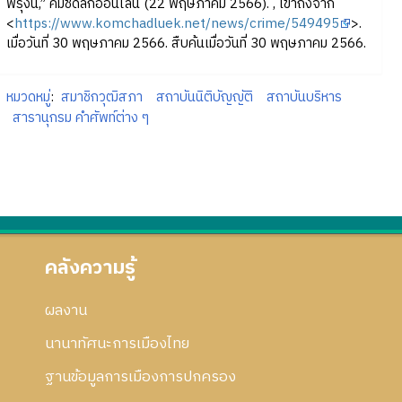
พรุ่งนี้,” คมชัดลึกออนไลน์ (22 พฤษภาคม 2566). , เข้าถึงจาก
<
https://www.komchadluek.net/news/crime/549495
>.
เมื่อวันที่ 30 พฤษภาคม 2566. สืบค้นเมื่อวันที่ 30 พฤษภาคม 2566.
หมวดหมู่
:
สมาชิกวุฒิสภา
สถาบันนิติบัญญัติ
สถาบันบริหาร
สารานุกรม คำศัพท์ต่าง ๆ
คลังความรู้
ผลงาน
นานาทัศนะการเมืองไทย
ฐานข้อมูลการเมืองการปกครอง