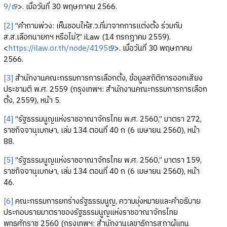
9/
>. เมื่อวันที่ 30 พฤษภาคม 2566.
[2]
“คำถามพ่วง: เห็นชอบให้ส.ว.ที่มาจากการแต่งตั้ง ร่วมกับ
ส.ส.เลือกนายกฯ หรือไม่?,” iLaw (14 กรกฎาคม 2559).
<
https://ilaw.or.th/node/4195
>. เมื่อวันที่ 30 พฤษภาคม
2566.
[3]
สำนักงานคณะกรรมการการเลือกตั้ง, ข้อมูลสถิติการออกเสียง
ประชามติ พ.ศ. 2559 (กรุงเทพฯ: สำนักงานคณะกรรมการการเลือก
ตั้ง, 2559), หน้า 5.
[4]
“รัฐธรรมนูญแห่งราชอาณาจักรไทย พ.ศ. 2560,” มาตรา 272,
ราชกิจจานุเบกษา, เล่ม 134 ตอนที่ 40 ก (6 เมษายน 2560), หน้า
88.
[5]
“รัฐธรรมนูญแห่งราชอาณาจักรไทย พ.ศ. 2560,” มาตรา 159,
ราชกิจจานุเบกษา, เล่ม 134 ตอนที่ 40 ก (6 เมษายน 2560), หน้า
46.
[6]
คณะกรรมการยกร่างรัฐธรรมนูญ, ความมุ่งหมายและคำอธิบาย
ประกอบรายมาตราของรัฐธรรมนูญแห่งราชอาณาจักรไทย
พุทธศักราช 2560 (กรุงเทพฯ: สำนักงานเลขาธิการสภาผู้แทน