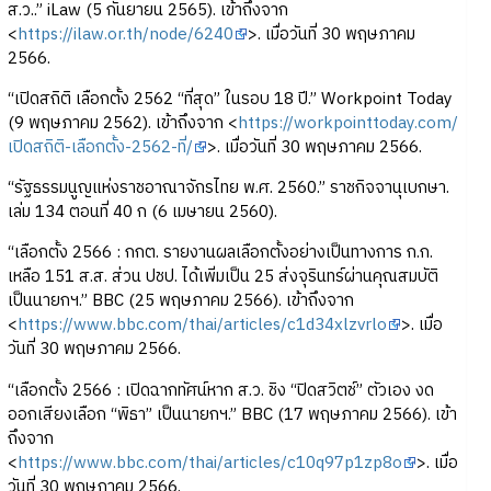
ส.ว..” iLaw (5 กันยายน 2565). เข้าถึงจาก
<
https://ilaw.or.th/node/6240
>. เมื่อวันที่ 30 พฤษภาคม
2566.
“เปิดสถิติ เลือกตั้ง 2562 “ที่สุด” ในรอบ 18 ปี.” Workpoint Today
(9 พฤษภาคม 2562). เข้าถึงจาก <
https://workpointtoday.com/
เปิดสถิติ-เลือกตั้ง-2562-ที่/
>. เมื่อวันที่ 30 พฤษภาคม 2566.
“รัฐธรรมนูญแห่งราชอาณาจักรไทย พ.ศ. 2560.” ราชกิจจานุเบกษา.
เล่ม 134 ตอนที่ 40 ก (6 เมษายน 2560).
“เลือกตั้ง 2566 : กกต. รายงานผลเลือกตั้งอย่างเป็นทางการ ก.ก.
เหลือ 151 ส.ส. ส่วน ปชป. ได้เพิ่มเป็น 25 ส่งจุรินทร์ผ่านคุณสมบัติ
เป็นนายกฯ.” BBC (25 พฤษภาคม 2566). เข้าถึงจาก
<
https://www.bbc.com/thai/articles/c1d34xlzvrlo
>. เมื่อ
วันที่ 30 พฤษภาคม 2566.
“เลือกตั้ง 2566 : เปิดฉากทัศน์หาก ส.ว. ชิง “ปิดสวิตช์” ตัวเอง งด
ออกเสียงเลือก “พิธา” เป็นนายกฯ.” BBC (17 พฤษภาคม 2566). เข้า
ถึงจาก
<
https://www.bbc.com/thai/articles/c10q97p1zp8o
>. เมื่อ
วันที่ 30 พฤษภาคม 2566.