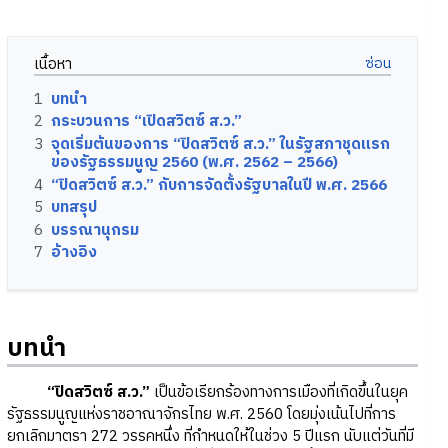
เนื้อหา
1
บทนำ
2
กระบวนการ “เปิดสวิตซ์ ส.ว.”
3
จุดเริ่มต้นของการ “ปิดสวิตซ์ ส.ว.” ในรัฐสภาชุดแรก
ของรัฐธรรมนูญ 2560 (พ.ศ. 2562 – 2566)
4
“ปิดสวิตซ์ ส.ว.” กับการจัดตั้งรัฐบาลในปี พ.ศ. 2566
5
บทสรุป
6
บรรณานุกรม
7
อ้างอิง
บทนำ
“ปิดสวิตซ์ ส.ว.”
เป็นข้อเรียกร้องทางการเมืองที่เกิดขึ้นในยุค
รัฐธรรมนูญแห่งราชอาณาจักรไทย พ.ศ. 2560 โดยมุ่งเน้นไปที่การ
ยกเลิกมาตรา 272 วรรคหนึ่ง ที่กำหนดให้ในช่วง 5 ปีแรก นับแต่วันที่มี