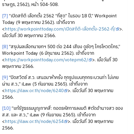
ราษฎร, 2562), หน้า 504-508.
[7]
“เปิดสถิติ เลือกตั้ง 2562 “ที่สุด” ในรอบ 18 ปี,” Workpoint
Today (9 พฤษภาคม 2562). เข้าถึงจาก
<
https://workpointtoday.com/เปิดสถิติ-เลือกตั้ง-2562-ที่/
>.
เมื่อวันที่ 30 พฤษภาคม 2566.
[8]
“สรุปผลเลือกนายกฯ 500 ต่อ 244 เสียง ดูชัดๆ ใครโหวตใคร,”
Workpoint Today (6 มิถุนายน 2562). เข้าถึงจาก
<
https://workpointtoday.com/votepm62/
>. เมื่อวันที่ 30
พฤษภาคม 2566.
[9]
“ปิดสวิตช์ ส.ว. เสนอมาห้าครั้ง ทุกรูปแบบทุกกระบวนท่า ไม่เคย
ผ่าน ส.ว.,” iLaw (5 กันยายน 2565). เข้าถึงจาก
<
https://ilaw.or.th/node/6240
>. เมื่อวันที่ 30 พฤษภาคม
2566.
[10]
“แก้รัฐธรรมนูญภาคสี่: ถอดรหัสการลงมติ #ตัดอำนาจสว ของ
ส.ส. และ ส.ว.,” iLaw (9 กันยายน 2565). เข้าถึงจาก
<
https://ilaw.or.th/node/6254
>. เมื่อวันที่ 30 พฤษภาคม
2566.