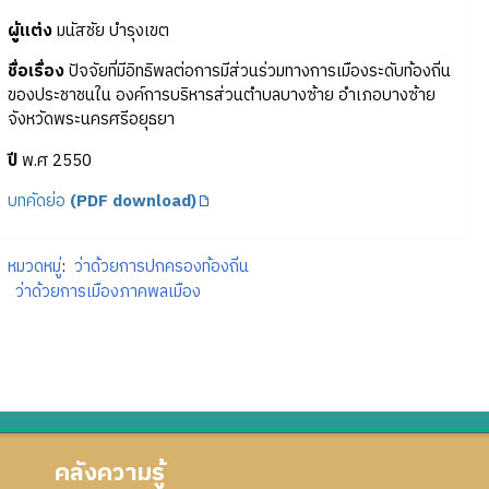
ผู้แต่ง
มนัสชัย บำรุงเขต
ชื่อเรื่อง
ปัจจัยที่มีอิทธิพลต่อการมีส่วนร่วมทางการเมืองระดับท้องถิ่น
ของประชาชนใน องค์การบริหารส่วนตำบลบางซ้าย อำเภอบางซ้าย
จังหวัดพระนครศรีอยุธยา
ปี
พ.ศ 2550
บทคัดย่อ
(PDF download)
หมวดหมู่
:
ว่าด้วยการปกครองท้องถิ่น
ว่าด้วยการเมืองภาคพลเมือง
คลังความรู้