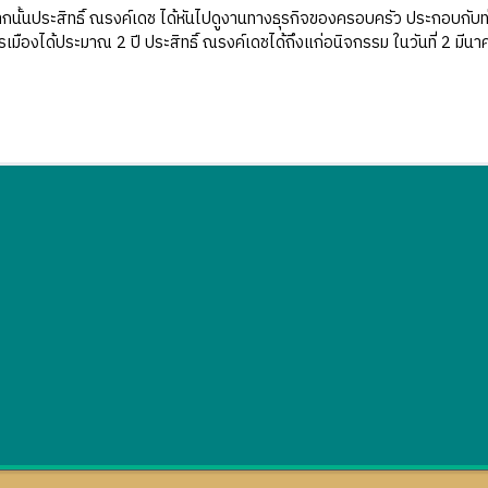
ระสิทธิ์ ณรงค์เดช ได้หันไปดูงานทางธุรกิจของครอบครัว ประกอบกับท่านม
มืองได้ประมาณ 2 ปี ประสิทธิ์ ณรงค์เดชได้ถึงแก่อนิจกรรม ในวันที่ 2 มีน